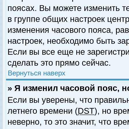
поясах. Вы можете изменить т
в группе общих настроек цент
изменения часового пояса, рав
настроек, необходимо быть за
Если вы все еще не зарегистр
сделать это прямо сейчас.
Вернуться наверх
» Я изменил часовой пояс, 
Если вы уверены, что правиль
летнего времени (
DST
), но вр
неверно, то это значит, что в