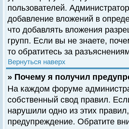
пользователей. Администрато
добавление вложений в опред
что добавлять вложения разр
групп. Если вы не знаете, поч
то обратитесь за разъяснениям
Вернуться наверх
» Почему я получил предуп
На каждом форуме администра
собственный свод правил. Есл
нарушили одно из этих правил,
предупреждение. Обратите вни