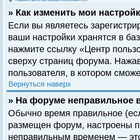
» Как изменить мои настрой
Если вы являетесь зарегистри
ваши настройки хранятся в ба
нажмите ссылку «Центр пользо
сверху страниц форума. Нажав
пользователя, в котором сможе
Вернуться наверх
» На форуме неправильное 
Обычно время правильное (есл
размещен форум, настроены пр
неправильным временем — это