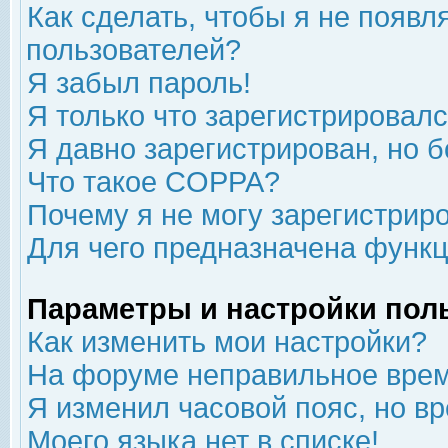
Как сделать, чтобы я не появл
пользователей?
Я забыл пароль!
Я только что зарегистрировался
Я давно зарегистрирован, но б
Что такое COPPA?
Почему я не могу зарегистрир
Для чего предназначена функц
Параметры и настройки пол
Как изменить мои настройки?
На форуме неправильное врем
Я изменил часовой пояс, но в
Моего языка нет в списке!