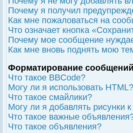
Почему я не могу добавлять в
Почему я получил предупрежд
Как мне пожаловаться на соо
Что означает кнопка «Сохрани
Почему мое сообщение нуждае
Как мне вновь поднять мою те
Форматирование сообщений
Что такое BBCode?
Могу ли я использовать HTML
Что такое смайлики?
Могу ли я добавлять рисунки 
Что такое важные объявления
Что такое объявления?