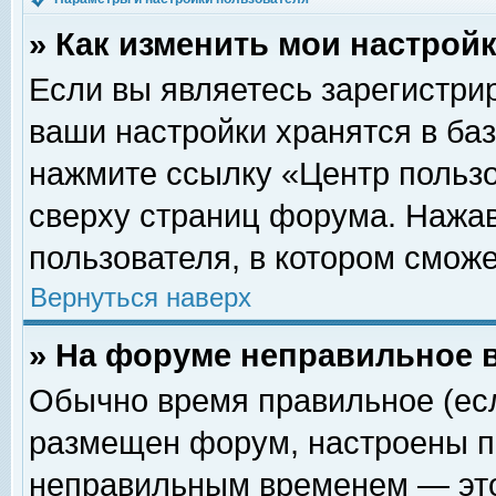
» Как изменить мои настрой
Если вы являетесь зарегистри
ваши настройки хранятся в ба
нажмите ссылку «Центр пользо
сверху страниц форума. Нажав
пользователя, в котором сможе
Вернуться наверх
» На форуме неправильное 
Обычно время правильное (есл
размещен форум, настроены пр
неправильным временем — это