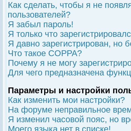
Как сделать, чтобы я не появл
пользователей?
Я забыл пароль!
Я только что зарегистрировался
Я давно зарегистрирован, но б
Что такое COPPA?
Почему я не могу зарегистрир
Для чего предназначена функц
Параметры и настройки пол
Как изменить мои настройки?
На форуме неправильное врем
Я изменил часовой пояс, но в
Моего языка нет в списке!