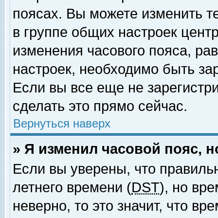
поясах. Вы можете изменить т
в группе общих настроек цент
изменения часового пояса, рав
настроек, необходимо быть за
Если вы все еще не зарегистр
сделать это прямо сейчас.
Вернуться наверх
» Я изменил часовой пояс, 
Если вы уверены, что правиль
летнего времени (
DST
), но вр
неверно, то это значит, что в