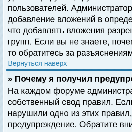
пользователей. Администрато
добавление вложений в опред
что добавлять вложения разр
групп. Если вы не знаете, поч
то обратитесь за разъяснениям
Вернуться наверх
» Почему я получил предуп
На каждом форуме администра
собственный свод правил. Есл
нарушили одно из этих правил,
предупреждение. Обратите вни