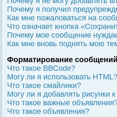
Почему я не могу добавлять в
Почему я получил предупрежд
Как мне пожаловаться на соо
Что означает кнопка «Сохрани
Почему мое сообщение нуждае
Как мне вновь поднять мою те
Форматирование сообщений
Что такое BBCode?
Могу ли я использовать HTML
Что такое смайлики?
Могу ли я добавлять рисунки 
Что такое важные объявления
Что такое объявления?