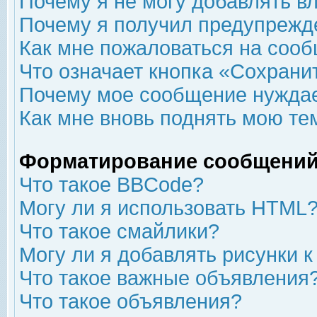
Почему я не могу добавлять в
Почему я получил предупрежд
Как мне пожаловаться на соо
Что означает кнопка «Сохрани
Почему мое сообщение нуждае
Как мне вновь поднять мою те
Форматирование сообщений
Что такое BBCode?
Могу ли я использовать HTML
Что такое смайлики?
Могу ли я добавлять рисунки 
Что такое важные объявления
Что такое объявления?