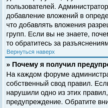
пользователей. Администрато
добавление вложений в опред
что добавлять вложения разр
групп. Если вы не знаете, поч
то обратитесь за разъяснениям
Вернуться наверх
» Почему я получил предуп
На каждом форуме администра
собственный свод правил. Есл
нарушили одно из этих правил,
предупреждение. Обратите вни