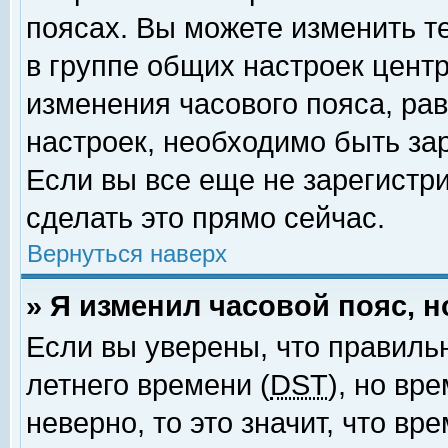
поясах. Вы можете изменить т
в группе общих настроек цент
изменения часового пояса, рав
настроек, необходимо быть за
Если вы все еще не зарегистр
сделать это прямо сейчас.
Вернуться наверх
» Я изменил часовой пояс, 
Если вы уверены, что правиль
летнего времени (
DST
), но вр
неверно, то это значит, что в