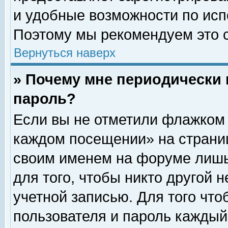
и удобные возможности по ис
Поэтому мы рекомендуем это с
Вернуться наверх
» Почему мне периодически 
пароль?
Если вы не отметили флажком 
каждом посещении» на страниц
своим именем на форуме лишь
для того, чтобы никто другой 
учетной записью. Для того чт
пользователя и пароль каждый