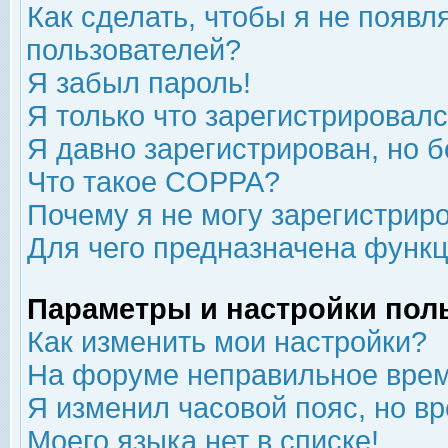
Как сделать, чтобы я не появл
пользователей?
Я забыл пароль!
Я только что зарегистрировался
Я давно зарегистрирован, но б
Что такое COPPA?
Почему я не могу зарегистрир
Для чего предназначена функц
Параметры и настройки пол
Как изменить мои настройки?
На форуме неправильное врем
Я изменил часовой пояс, но в
Моего языка нет в списке!