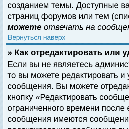
созданием темы. Доступные в
страниц форумов или тем (сп
можете
отвечать на сообщен
Вернуться наверх
» Как отредактировать или 
Если вы не являетесь админи
то вы можете редактировать и
сообщения. Вы можете отреда
кнопку «Редактировать сообще
ограниченного времени после 
сообщения имеются сообщения 