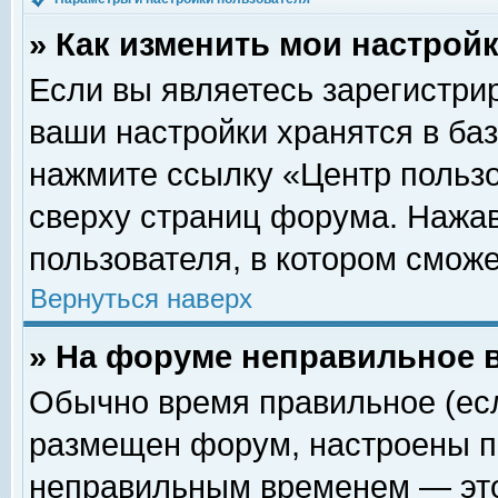
» Как изменить мои настрой
Если вы являетесь зарегистри
ваши настройки хранятся в ба
нажмите ссылку «Центр пользо
сверху страниц форума. Нажав
пользователя, в котором сможе
Вернуться наверх
» На форуме неправильное 
Обычно время правильное (есл
размещен форум, настроены пр
неправильным временем — это