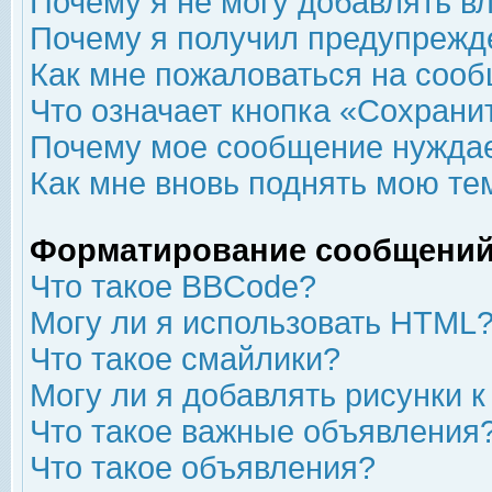
Почему я не могу добавлять в
Почему я получил предупрежд
Как мне пожаловаться на соо
Что означает кнопка «Сохрани
Почему мое сообщение нуждае
Как мне вновь поднять мою те
Форматирование сообщений
Что такое BBCode?
Могу ли я использовать HTML
Что такое смайлики?
Могу ли я добавлять рисунки 
Что такое важные объявления
Что такое объявления?