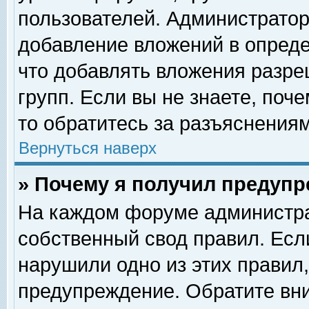
пользователей. Администрато
добавление вложений в опред
что добавлять вложения разр
групп. Если вы не знаете, поч
то обратитесь за разъяснениям
Вернуться наверх
» Почему я получил предуп
На каждом форуме администра
собственный свод правил. Есл
нарушили одно из этих правил,
предупреждение. Обратите вни