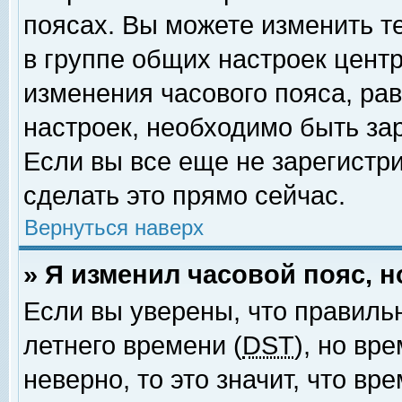
поясах. Вы можете изменить т
в группе общих настроек цент
изменения часового пояса, рав
настроек, необходимо быть за
Если вы все еще не зарегистр
сделать это прямо сейчас.
Вернуться наверх
» Я изменил часовой пояс, 
Если вы уверены, что правиль
летнего времени (
DST
), но вр
неверно, то это значит, что в