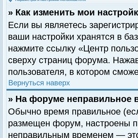
» Как изменить мои настрой
Если вы являетесь зарегистри
ваши настройки хранятся в ба
нажмите ссылку «Центр пользо
сверху страниц форума. Нажав
пользователя, в котором сможе
Вернуться наверх
» На форуме неправильное 
Обычно время правильное (есл
размещен форум, настроены пр
неправильным временем — это