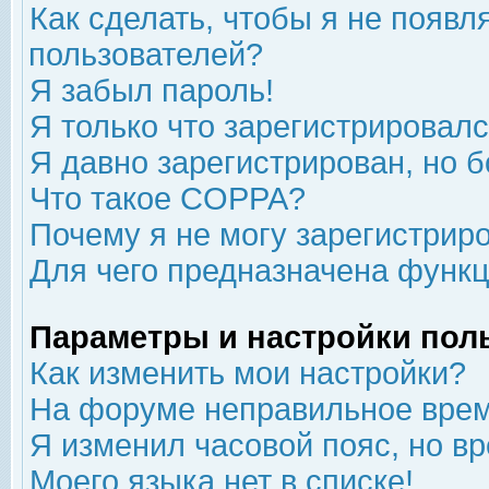
Как сделать, чтобы я не появл
пользователей?
Я забыл пароль!
Я только что зарегистрировался
Я давно зарегистрирован, но б
Что такое COPPA?
Почему я не могу зарегистрир
Для чего предназначена функц
Параметры и настройки пол
Как изменить мои настройки?
На форуме неправильное врем
Я изменил часовой пояс, но в
Моего языка нет в списке!