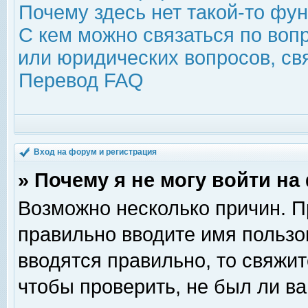
Почему здесь нет такой-то фу
С кем можно связаться по воп
или юридических вопросов, с
Перевод FAQ
Вход на форум и регистрация
» Почему я не могу войти н
Возможно несколько причин. Пр
правильно вводите имя пользо
вводятся правильно, то свяжи
чтобы проверить, не был ли ва