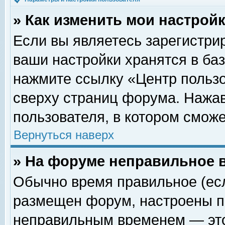
» Как изменить мои настрой
Если вы являетесь зарегистри
ваши настройки хранятся в ба
нажмите ссылку «Центр пользо
сверху страниц форума. Нажав
пользователя, в котором сможе
Вернуться наверх
» На форуме неправильное 
Обычно время правильное (есл
размещен форум, настроены пр
неправильным временем — это