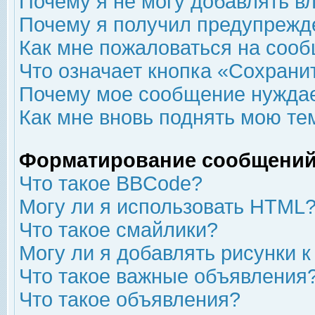
Почему я не могу добавлять в
Почему я получил предупрежд
Как мне пожаловаться на соо
Что означает кнопка «Сохрани
Почему мое сообщение нуждае
Как мне вновь поднять мою те
Форматирование сообщений
Что такое BBCode?
Могу ли я использовать HTML
Что такое смайлики?
Могу ли я добавлять рисунки 
Что такое важные объявления
Что такое объявления?