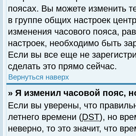
поясах. Вы можете изменить т
в группе общих настроек цент
изменения часового пояса, рав
настроек, необходимо быть за
Если вы все еще не зарегистр
сделать это прямо сейчас.
Вернуться наверх
» Я изменил часовой пояс, 
Если вы уверены, что правиль
летнего времени (
DST
), но вр
неверно, то это значит, что в