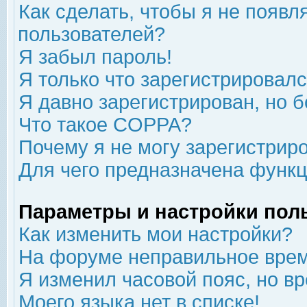
Как сделать, чтобы я не появл
пользователей?
Я забыл пароль!
Я только что зарегистрировался
Я давно зарегистрирован, но б
Что такое COPPA?
Почему я не могу зарегистрир
Для чего предназначена функц
Параметры и настройки пол
Как изменить мои настройки?
На форуме неправильное врем
Я изменил часовой пояс, но в
Моего языка нет в списке!