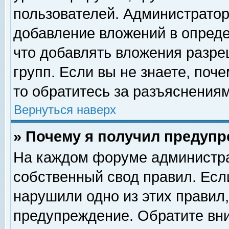
пользователей. Администрато
добавление вложений в опред
что добавлять вложения разр
групп. Если вы не знаете, поч
то обратитесь за разъяснениям
Вернуться наверх
» Почему я получил предуп
На каждом форуме администра
собственный свод правил. Есл
нарушили одно из этих правил,
предупреждение. Обратите вни