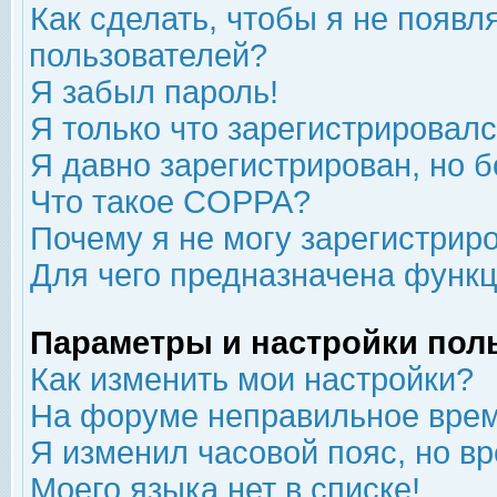
Как сделать, чтобы я не появл
пользователей?
Я забыл пароль!
Я только что зарегистрировался
Я давно зарегистрирован, но б
Что такое COPPA?
Почему я не могу зарегистрир
Для чего предназначена функц
Параметры и настройки пол
Как изменить мои настройки?
На форуме неправильное врем
Я изменил часовой пояс, но в
Моего языка нет в списке!