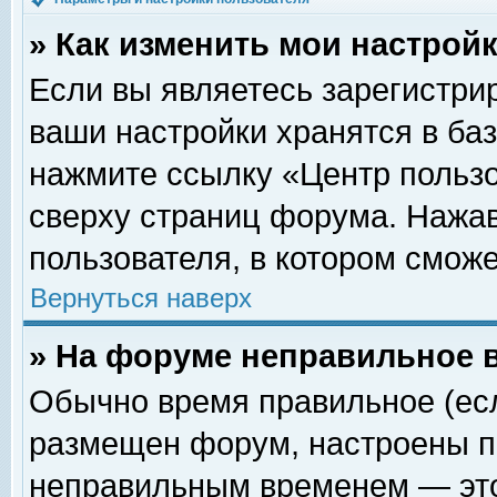
» Как изменить мои настрой
Если вы являетесь зарегистри
ваши настройки хранятся в ба
нажмите ссылку «Центр пользо
сверху страниц форума. Нажав
пользователя, в котором сможе
Вернуться наверх
» На форуме неправильное 
Обычно время правильное (есл
размещен форум, настроены пр
неправильным временем — это