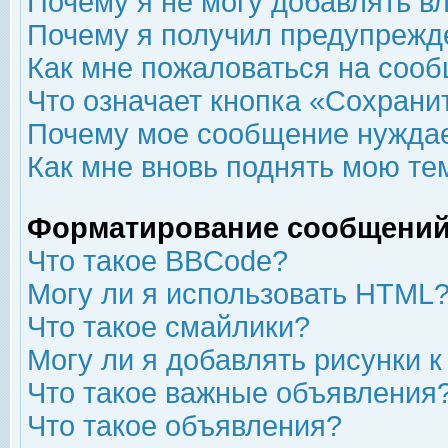
Почему я не могу добавлять в
Почему я получил предупрежд
Как мне пожаловаться на соо
Что означает кнопка «Сохрани
Почему мое сообщение нуждае
Как мне вновь поднять мою те
Форматирование сообщений
Что такое BBCode?
Могу ли я использовать HTML
Что такое смайлики?
Могу ли я добавлять рисунки 
Что такое важные объявления
Что такое объявления?