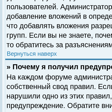
пользователей. Администрато
добавление вложений в опред
что добавлять вложения разр
групп. Если вы не знаете, поч
то обратитесь за разъяснениям
Вернуться наверх
» Почему я получил предуп
На каждом форуме администра
собственный свод правил. Есл
нарушили одно из этих правил,
предупреждение. Обратите вни