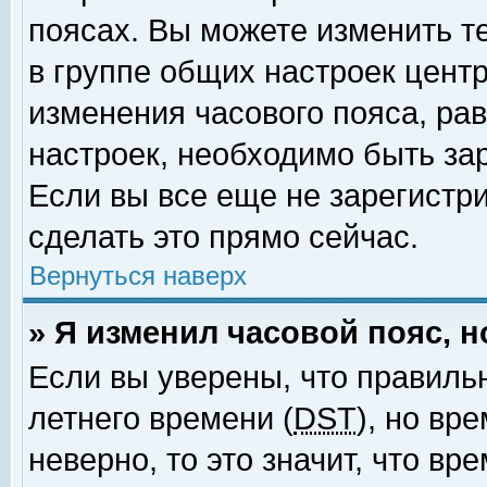
поясах. Вы можете изменить т
в группе общих настроек цент
изменения часового пояса, рав
настроек, необходимо быть за
Если вы все еще не зарегистр
сделать это прямо сейчас.
Вернуться наверх
» Я изменил часовой пояс, 
Если вы уверены, что правиль
летнего времени (
DST
), но вр
неверно, то это значит, что в