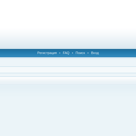
Регистрация
•
FAQ
•
Поиск
•
Вход