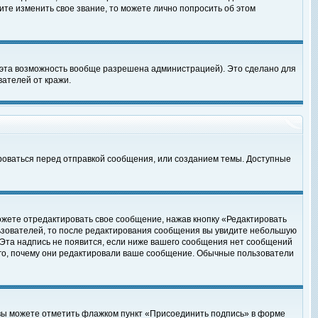
те изменить свое звание, то можете лично попросить об этом
 эта возможность вообще разрешена администрацией). Это сделано для
ателей от кражи.
роваться перед отправкой сообщения, или созданием темы. Доступные
ожете отредактировать свое сообщение, нажав кнопку «Редактировать
ьзователей, то после редактирования сообщения вы увидите небольшую
 Эта надпись не появится, если ниже вашего сообщения нет сообщений
ого, почему они редактировали ваше сообщение. Обычные пользователи
 вы можете отметить флажком пункт «Присоединить подпись» в форме