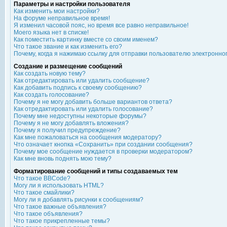
Параметры и настройки пользователя
Как изменить мои настройки?
На форуме неправильное время!
Я изменил часовой пояс, но время все равно неправильное!
Моего языка нет в списке!
Как поместить картинку вместе со своим именем?
Что такое звание и как изменить его?
Почему, когда я нажимаю ссылку для отправки пользователю электронно
Создание и размещение сообщений
Как создать новую тему?
Как отредактировать или удалить сообщение?
Как добавить подпись к своему сообщению?
Как создать голосование?
Почему я не могу добавить больше вариантов ответа?
Как отредактировать или удалить голосование?
Почему мне недоступны некоторые форумы?
Почему я не могу добавлять вложения?
Почему я получил предупреждение?
Как мне пожаловаться на сообщения модератору?
Что означает кнопка «Сохранить» при создании сообщения?
Почему мое сообщение нуждается в проверки модератором?
Как мне вновь поднять мою тему?
Форматирование сообщений и типы создаваемых тем
Что такое BBCode?
Могу ли я использовать HTML?
Что такое смайлики?
Могу ли я добавлять рисунки к сообщениям?
Что такое важные объявления?
Что такое объявления?
Что такое прикрепленные темы?