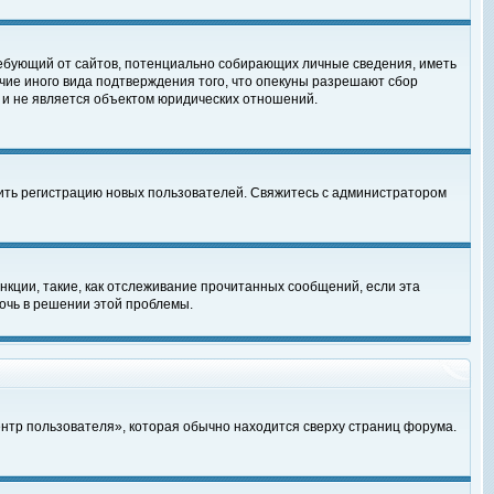
, требующий от сайтов, потенциально собирающих личные сведения, иметь
чие иного вида подтверждения того, что опекуны разрешают сбор
 и не является объектом юридических отношений.
чить регистрацию новых пользователей. Свяжитесь с администратором
кции, такие, как отслеживание прочитанных сообщений, если эта
очь в решении этой проблемы.
ентр пользователя», которая обычно находится сверху страниц форума.