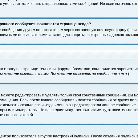
о уменьшит количество отправленных вами сообщений. Но если вы очень хоти
ронного сообщения, появляется страница входа?
е сообщения другим пользователям через встроенную почтовую форму (если
нимными пользователями, а также для защиты электронных адресов пользов
ю кнопку на странице темы или форума. Возможно, вам придется зарегистри
Вы
можете
начинать темы, Вы
можете
отвечать на сообщения и т.п.
).
 можете редактировать и удалять только свои собственные сообщения. Вы м
размещения. Если после вашего сообщения имеются сообщения от других пол
оказывать, сколько раз и когда именно вы редактировали данное сообщение.
оры или модераторы. Но последние могут оставить заметку, относительно т
гих пользователей.
центре пользователя в группе настроек «Подпись». После создания подписи