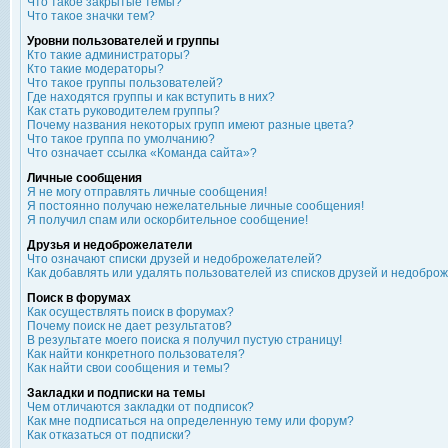
Что такое закрытые темы?
Что такое значки тем?
Уровни пользователей и группы
Кто такие администраторы?
Кто такие модераторы?
Что такое группы пользователей?
Где находятся группы и как вступить в них?
Как стать руководителем группы?
Почему названия некоторых групп имеют разные цвета?
Что такое группа по умолчанию?
Что означает ссылка «Команда сайта»?
Личные сообщения
Я не могу отправлять личные сообщения!
Я постоянно получаю нежелательные личные сообщения!
Я получил спам или оскорбительное сообщение!
Друзья и недоброжелатели
Что означают списки друзей и недоброжелателей?
Как добавлять или удалять пользователей из списков друзей и недобро
Поиск в форумах
Как осуществлять поиск в форумах?
Почему поиск не дает результатов?
В результате моего поиска я получил пустую страницу!
Как найти конкретного пользователя?
Как найти свои сообщения и темы?
Закладки и подписки на темы
Чем отличаются закладки от подписок?
Как мне подписаться на определенную тему или форум?
Как отказаться от подписки?