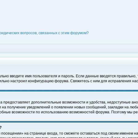
ридических вопросов, связанных с этим форумом?
вильно вводите имя пользователя и пароль. Если данные вводятся правильно,
вильно настроил конфигурацию форума. Свяжитесь с ним для исправления нас
на предоставляет дополнительные возможности и удобства, недоступные ано
ки на получение уведомлений о появлении новых сообщений, закладки на люби
обные возможности по использованию возможностей форума. Поэтому мы рек
?
 посещении» на странице входа, то сможете оставаться под своим именем на