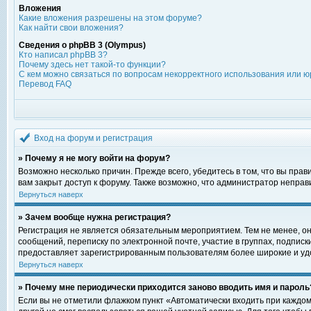
Вложения
Какие вложения разрешены на этом форуме?
Как найти свои вложения?
Сведения о phpBB 3 (Olympus)
Кто написал phpBB 3?
Почему здесь нет такой-то функции?
С кем можно связаться по вопросам некорректного использования или ю
Перевод FAQ
Вход на форум и регистрация
» Почему я не могу войти на форум?
Возможно несколько причин. Прежде всего, убедитесь в том, что вы пра
вам закрыт доступ к форуму. Также возможно, что администратор непра
Вернуться наверх
» Зачем вообще нужна регистрация?
Регистрация не является обязательным мероприятием. Тем не менее, о
сообщений, переписку по электронной почте, участие в группах, подпис
предоставляет зарегистрированным пользователям более широкие и уд
Вернуться наверх
» Почему мне периодически приходится заново вводить имя и пароль
Если вы не отметили флажком пункт «Автоматически входить при каждом