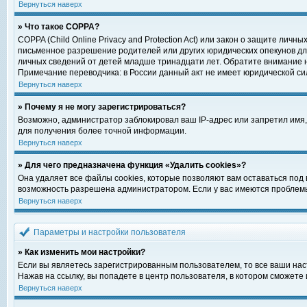
Вернуться наверх
» Что такое COPPA?
COPPA (Child Online Privacy and Protection Act) или закон о защите ли
письменное разрешение родителей или других юридических опекунов для
личных сведений от детей младше тринадцати лет. Обратите внимание н
Примечание переводчика: в России данный акт не имеет юридической си
Вернуться наверх
» Почему я не могу зарегистрироваться?
Возможно, администратор заблокировал ваш IP-адрес или запретил имя,
для получения более точной информации.
Вернуться наверх
» Для чего предназначена функция «Удалить cookies»?
Она удаляет все файлы cookies, которые позволяют вам оставаться под
возможность разрешена администратором. Если у вас имеются проблемы 
Вернуться наверх
Параметры и настройки пользователя
» Как изменить мои настройки?
Если вы являетесь зарегистрированным пользователем, то все ваши нас
Нажав на ссылку, вы попадете в центр пользователя, в котором сможете 
Вернуться наверх