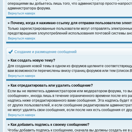
операциями вы добьетесь лишь того, что администратор просто-напрост
администратора форума.
Вернуться наверх
» Почему, когда я нажимаю ссылку для отправки пользователю элект
Только зарегистрированные пользователи могут отправлять электронны
предотвращения злоупотреблений использования почтовой системы ано
Вернуться наверх
Создание и размещение сообщений
» Как создать новую тему?
Для создания новой темы в одном из форумов щелкните соответствующу
вам возможности перечислены внизу страниц форумов или тем (список
Вернуться наверх
» Как отредактировать или удалить сообщение?
Если вы не являетесь администратором или модератором форума, то вы
сообщение», иногда лишь в течение ограниченного времени после его 
надпись ниже отредактированного вами сообщения. Эта надпись будет п
от других пользователей, и если сообщение редактировали администрат
не могут удалять свои сообщения, если после них есть сообщения от дру
Вернуться наверх
» Как добавить подпись к своему сообщению?
Чтобы добавить подпись к сообщению, сначала вы должны создать ее в 