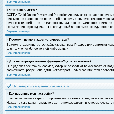
Вернуться наверх
» Что такое COPPA?
COPPA (Child Online Privacy and Protection Act) или закон о защите ли
письменное разрешение родителей или других юридических опекунов для
личных сведений от детей младше тринадцати лет. Обратите внимание н
Примечание переводчика: в России данный акт не имеет юридической си
Вернуться наверх
» Почему я не могу зарегистрироваться?
Возможно, администратор заблокировал ваш IP-адрес или запретил имя,
для получения более точной информации.
Вернуться наверх
» Для чего предназначена функция «Удалить cookies»?
Она удаляет все файлы cookies, которые позволяют вам оставаться под
возможность разрешена администратором. Если у вас имеются проблемы 
Вернуться наверх
Параметры и настройки пользователя
» Как изменить мои настройки?
Если вы являетесь зарегистрированным пользователем, то все ваши нас
Нажав на ссылку, вы попадете в центр пользователя, в котором сможете 
Вернуться наверх