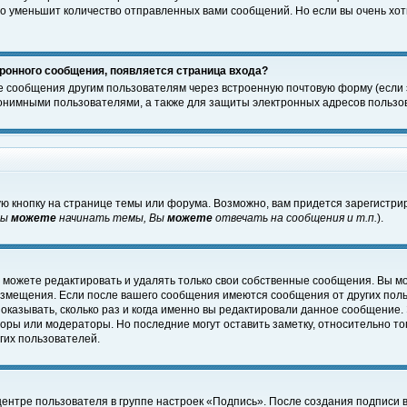
о уменьшит количество отправленных вами сообщений. Но если вы очень хоти
ронного сообщения, появляется страница входа?
е сообщения другим пользователям через встроенную почтовую форму (если
нимными пользователями, а также для защиты электронных адресов пользов
ю кнопку на странице темы или форума. Возможно, вам придется зарегистри
Вы
можете
начинать темы, Вы
можете
отвечать на сообщения и т.п.
).
 можете редактировать и удалять только свои собственные сообщения. Вы м
размещения. Если после вашего сообщения имеются сообщения от других пол
оказывать, сколько раз и когда именно вы редактировали данное сообщение.
оры или модераторы. Но последние могут оставить заметку, относительно т
гих пользователей.
центре пользователя в группе настроек «Подпись». После создания подписи