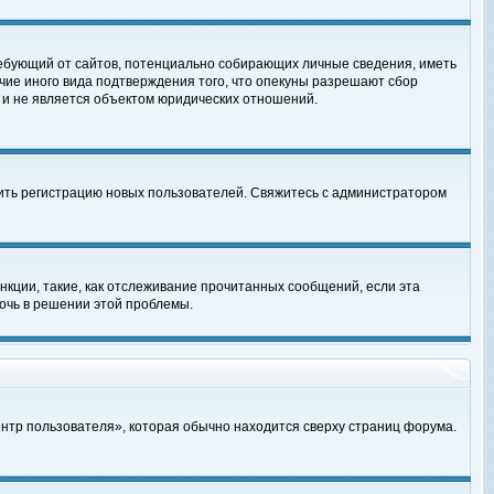
, требующий от сайтов, потенциально собирающих личные сведения, иметь
чие иного вида подтверждения того, что опекуны разрешают сбор
 и не является объектом юридических отношений.
чить регистрацию новых пользователей. Свяжитесь с администратором
кции, такие, как отслеживание прочитанных сообщений, если эта
очь в решении этой проблемы.
ентр пользователя», которая обычно находится сверху страниц форума.