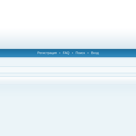
Регистрация
•
FAQ
•
Поиск
•
Вход