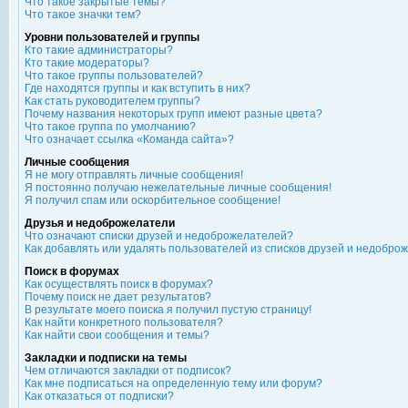
Что такое закрытые темы?
Что такое значки тем?
Уровни пользователей и группы
Кто такие администраторы?
Кто такие модераторы?
Что такое группы пользователей?
Где находятся группы и как вступить в них?
Как стать руководителем группы?
Почему названия некоторых групп имеют разные цвета?
Что такое группа по умолчанию?
Что означает ссылка «Команда сайта»?
Личные сообщения
Я не могу отправлять личные сообщения!
Я постоянно получаю нежелательные личные сообщения!
Я получил спам или оскорбительное сообщение!
Друзья и недоброжелатели
Что означают списки друзей и недоброжелателей?
Как добавлять или удалять пользователей из списков друзей и недобро
Поиск в форумах
Как осуществлять поиск в форумах?
Почему поиск не дает результатов?
В результате моего поиска я получил пустую страницу!
Как найти конкретного пользователя?
Как найти свои сообщения и темы?
Закладки и подписки на темы
Чем отличаются закладки от подписок?
Как мне подписаться на определенную тему или форум?
Как отказаться от подписки?