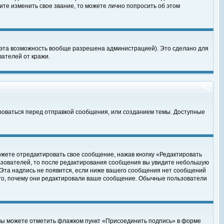
те изменить свое звание, то можете лично попросить об этом
 эта возможность вообще разрешена администрацией). Это сделано для
ателей от кражи.
роваться перед отправкой сообщения, или созданием темы. Доступные
ожете отредактировать свое сообщение, нажав кнопку «Редактировать
ьзователей, то после редактирования сообщения вы увидите небольшую
 Эта надпись не появится, если ниже вашего сообщения нет сообщений
ого, почему они редактировали ваше сообщение. Обычные пользователи
 вы можете отметить флажком пункт «Присоединить подпись» в форме