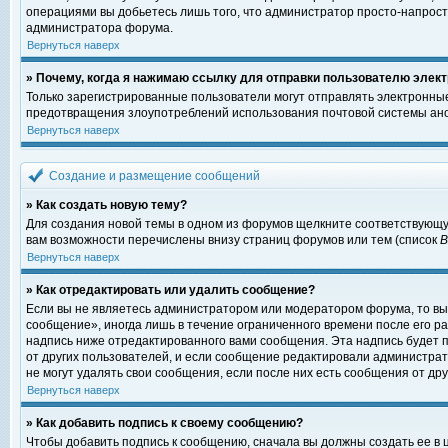
операциями вы добьетесь лишь того, что администратор просто-напрост
администратора форума.
Вернуться наверх
» Почему, когда я нажимаю ссылку для отправки пользователю элект
Только зарегистрированные пользователи могут отправлять электронны
предотвращения злоупотреблений использования почтовой системы ано
Вернуться наверх
Создание и размещение сообщений
» Как создать новую тему?
Для создания новой темы в одном из форумов щелкните соответствующу
вам возможности перечислены внизу страниц форумов или тем (список
Вернуться наверх
» Как отредактировать или удалить сообщение?
Если вы не являетесь администратором или модератором форума, то вы
сообщение», иногда лишь в течение ограниченного времени после его 
надпись ниже отредактированного вами сообщения. Эта надпись будет п
от других пользователей, и если сообщение редактировали администрат
не могут удалять свои сообщения, если после них есть сообщения от дру
Вернуться наверх
» Как добавить подпись к своему сообщению?
Чтобы добавить подпись к сообщению, сначала вы должны создать ее в 