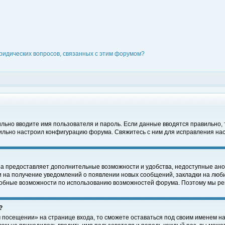
ридических вопросов, связанных с этим форумом?
вильно вводите имя пользователя и пароль. Если данные вводятся правильно,
вильно настроил конфигурацию форума. Свяжитесь с ним для исправления нас
на предоставляет дополнительные возможности и удобства, недоступные ано
ки на получение уведомлений о появлении новых сообщений, закладки на люби
обные возможности по использованию возможностей форума. Поэтому мы рек
?
 посещении» на странице входа, то сможете оставаться под своим именем на