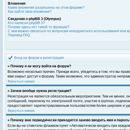
Вложения
Какие вложения разрешены на этом форуме?
Как найти свои вложения?
Сведения о phpBB 3 (Olympus)
Кто написал phpBB 3?
Почему здесь нет такой-то функции?
С кем можно связаться по вопросам некорректного использования или ю
Перевод FAQ
Вход на форум и регистрация
» Почему я не могу войти на форум?
Возможно несколько причин. Прежде всего, убедитесь в том, что вы пра
вам закрыт доступ к форуму. Также возможно, что администратор непра
Вернуться наверх
» Зачем вообще нужна регистрация?
Регистрация не является обязательным мероприятием. Тем не менее, о
сообщений, переписку по электронной почте, участие в группах, подпис
предоставляет зарегистрированным пользователям более широкие и уд
Вернуться наверх
» Почему мне периодически приходится заново вводить имя и пароль
Если вы не отметили флажком пункт «Автоматически входить при каждом