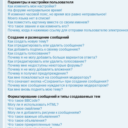
Параметры и настройки пользователя
Как изменить мои настройки?
На форуме неправильное время!
Я изменил часовой пояс, но время все равно неправильное!
Моего языка нет в списке!
Как поместить картинку вместе со своим именем?
Что такое звание и как изменить его?
Почему, когда я нажимаю ссылку для отправки пользователю электронно
Создание и размещение сообщений
Как создать новую тему?
Как отредактировать или удалить сообщение?
Как добавить подпись к своему сообщению?
Как создать голосование?
Почему я не могу добавить больше вариантов ответа?
Как отредактировать или удалить голосование?
Почему мне недоступны некоторые форумы?
Почему я не могу добавлять вложения?
Почему я получил предупреждение?
Как мне пожаловаться на сообщения модератору?
Что означает кнопка «Сохранить» при создании сообщения?
Почему мое сообщение нуждается в проверки модератором?
Как мне вновь поднять мою тему?
Форматирование сообщений и типы создаваемых тем
Что такое BBCode?
Могу ли я использовать HTML?
Что такое смайлики?
Могу ли я добавлять рисунки к сообщениям?
Что такое важные объявления?
Что такое объявления?
Что такое прикрепленные темы?