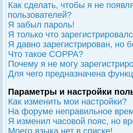
Как сделать, чтобы я не появл
пользователей?
Я забыл пароль!
Я только что зарегистрировался
Я давно зарегистрирован, но б
Что такое COPPA?
Почему я не могу зарегистрир
Для чего предназначена функц
Параметры и настройки пол
Как изменить мои настройки?
На форуме неправильное врем
Я изменил часовой пояс, но в
Моего языка нет в списке!