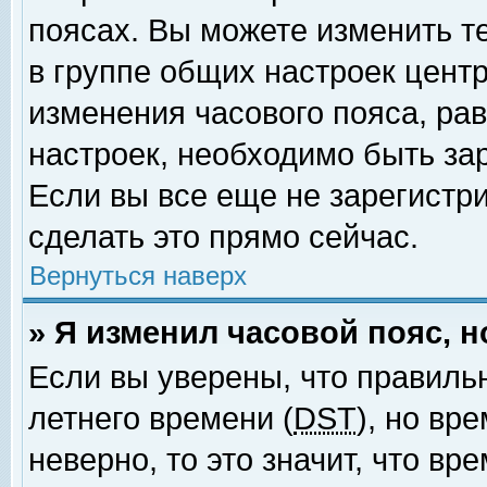
поясах. Вы можете изменить т
в группе общих настроек цент
изменения часового пояса, рав
настроек, необходимо быть за
Если вы все еще не зарегистр
сделать это прямо сейчас.
Вернуться наверх
» Я изменил часовой пояс, 
Если вы уверены, что правиль
летнего времени (
DST
), но вр
неверно, то это значит, что в