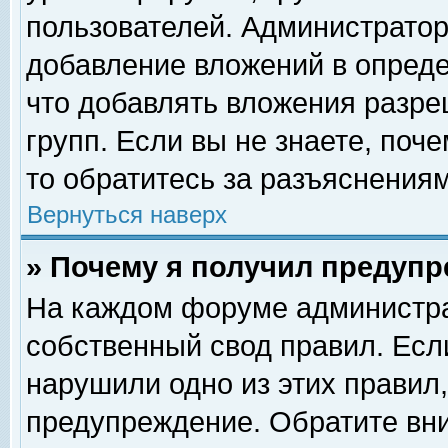
пользователей. Администрато
добавление вложений в опред
что добавлять вложения разр
групп. Если вы не знаете, поч
то обратитесь за разъяснениям
Вернуться наверх
» Почему я получил предуп
На каждом форуме администра
собственный свод правил. Есл
нарушили одно из этих правил,
предупреждение. Обратите вни