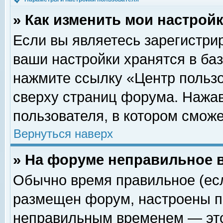
» Как изменить мои настрой
Если вы являетесь зарегистри
ваши настройки хранятся в ба
нажмите ссылку «Центр пользо
сверху страниц форума. Нажав
пользователя, в котором сможе
Вернуться наверх
» На форуме неправильное 
Обычно время правильное (есл
размещен форум, настроены пр
неправильным временем — это