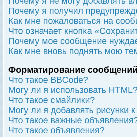
Почему я не могу добавлять в
Почему я получил предупрежд
Как мне пожаловаться на соо
Что означает кнопка «Сохрани
Почему мое сообщение нуждае
Как мне вновь поднять мою те
Форматирование сообщений
Что такое BBCode?
Могу ли я использовать HTML
Что такое смайлики?
Могу ли я добавлять рисунки 
Что такое важные объявления
Что такое объявления?