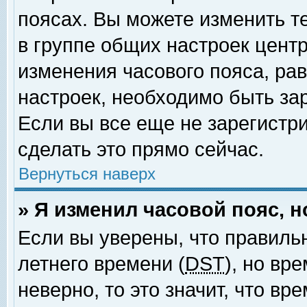
поясах. Вы можете изменить т
в группе общих настроек цент
изменения часового пояса, рав
настроек, необходимо быть за
Если вы все еще не зарегистр
сделать это прямо сейчас.
Вернуться наверх
» Я изменил часовой пояс, 
Если вы уверены, что правиль
летнего времени (
DST
), но вр
неверно, то это значит, что в