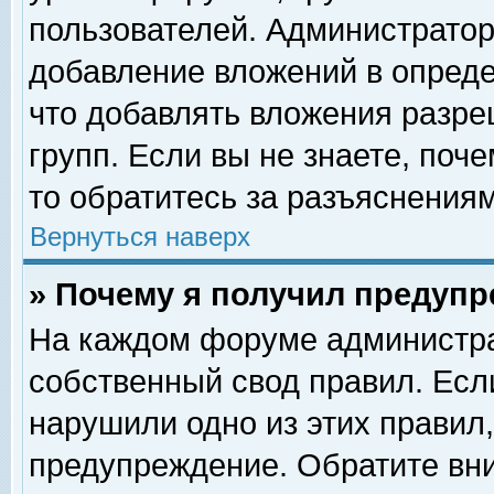
пользователей. Администрато
добавление вложений в опред
что добавлять вложения разр
групп. Если вы не знаете, поч
то обратитесь за разъяснениям
Вернуться наверх
» Почему я получил предуп
На каждом форуме администра
собственный свод правил. Есл
нарушили одно из этих правил,
предупреждение. Обратите вни