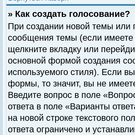
» Как создать голосование?
При создании новой темы или 
сообщения темы (если имеете 
щелкните вкладку или перейди
основной формой создания соо
используемого стиля). Если вы
формы, то значит, вы не имеет
Введите вопрос в поле «Вопрос
ответа в поле «Варианты ответ
на новой строке текстового по
ответа ограничено и устанавл