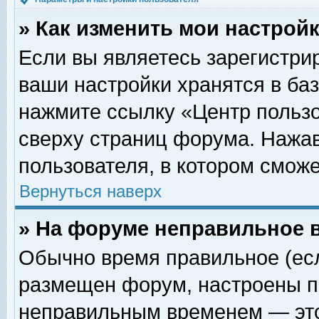
» Как изменить мои настрой
Если вы являетесь зарегистри
ваши настройки хранятся в ба
нажмите ссылку «Центр пользо
сверху страниц форума. Нажав
пользователя, в котором сможе
Вернуться наверх
» На форуме неправильное 
Обычно время правильное (есл
размещен форум, настроены пр
неправильным временем — это