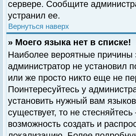
сервере. Сообщите администра
устранил ее.
Вернуться наверх
» Моего языка нет в списке!
Наиболее вероятные причины эт
администратор не установил п
или же просто никто еще не п
Поинтересуйтесь у администра
установить нужный вам языковы
существует, то не стесняйтесь
возможность создать и распро
локализацию. Более подробну