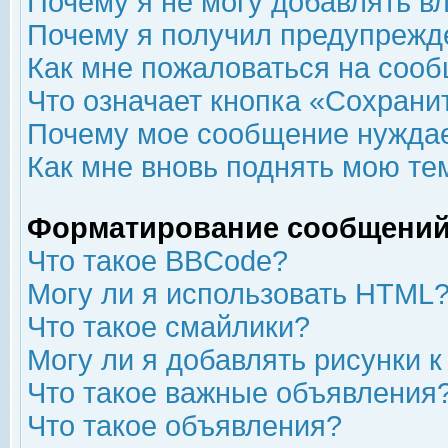
Почему я не могу добавлять в
Почему я получил предупрежд
Как мне пожаловаться на соо
Что означает кнопка «Сохрани
Почему мое сообщение нуждае
Как мне вновь поднять мою те
Форматирование сообщений
Что такое BBCode?
Могу ли я использовать HTML
Что такое смайлики?
Могу ли я добавлять рисунки 
Что такое важные объявления
Что такое объявления?