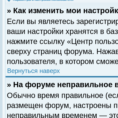
» Как изменить мои настрой
Если вы являетесь зарегистри
ваши настройки хранятся в ба
нажмите ссылку «Центр пользо
сверху страниц форума. Нажав
пользователя, в котором сможе
Вернуться наверх
» На форуме неправильное 
Обычно время правильное (есл
размещен форум, настроены пр
неправильным временем — это