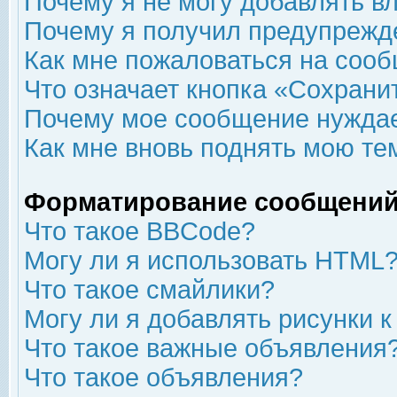
Почему я не могу добавлять в
Почему я получил предупрежд
Как мне пожаловаться на соо
Что означает кнопка «Сохрани
Почему мое сообщение нуждае
Как мне вновь поднять мою те
Форматирование сообщений
Что такое BBCode?
Могу ли я использовать HTML
Что такое смайлики?
Могу ли я добавлять рисунки 
Что такое важные объявления
Что такое объявления?