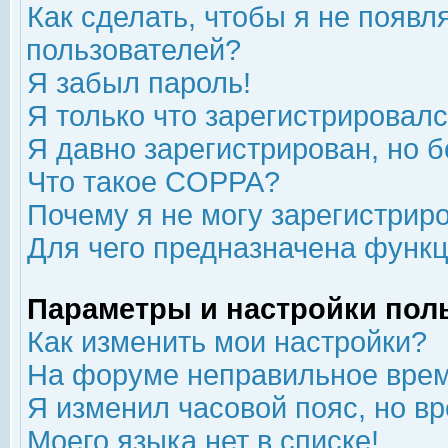
Как сделать, чтобы я не появл
пользователей?
Я забыл пароль!
Я только что зарегистрировался
Я давно зарегистрирован, но б
Что такое COPPA?
Почему я не могу зарегистрир
Для чего предназначена функц
Параметры и настройки пол
Как изменить мои настройки?
На форуме неправильное врем
Я изменил часовой пояс, но в
Моего языка нет в списке!