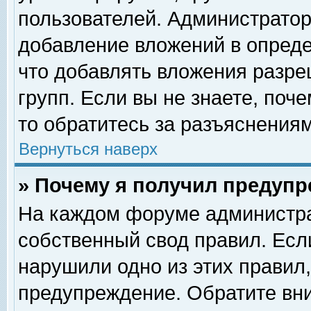
пользователей. Администрато
добавление вложений в опред
что добавлять вложения разр
групп. Если вы не знаете, поч
то обратитесь за разъяснениям
Вернуться наверх
» Почему я получил предуп
На каждом форуме администра
собственный свод правил. Есл
нарушили одно из этих правил,
предупреждение. Обратите вни