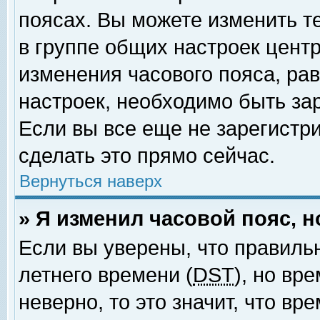
поясах. Вы можете изменить т
в группе общих настроек цент
изменения часового пояса, рав
настроек, необходимо быть за
Если вы все еще не зарегистр
сделать это прямо сейчас.
Вернуться наверх
» Я изменил часовой пояс, 
Если вы уверены, что правиль
летнего времени (
DST
), но вр
неверно, то это значит, что в