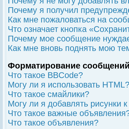
Почему я не могу добавлять в
Почему я получил предупрежд
Как мне пожаловаться на соо
Что означает кнопка «Сохрани
Почему мое сообщение нуждае
Как мне вновь поднять мою те
Форматирование сообщений
Что такое BBCode?
Могу ли я использовать HTML
Что такое смайлики?
Могу ли я добавлять рисунки 
Что такое важные объявления
Что такое объявления?