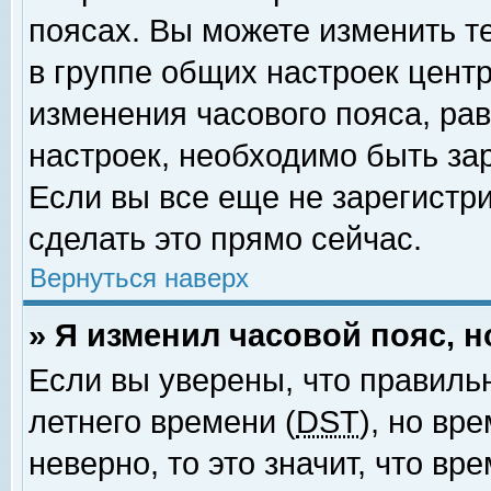
поясах. Вы можете изменить т
в группе общих настроек цент
изменения часового пояса, рав
настроек, необходимо быть за
Если вы все еще не зарегистр
сделать это прямо сейчас.
Вернуться наверх
» Я изменил часовой пояс, 
Если вы уверены, что правиль
летнего времени (
DST
), но вр
неверно, то это значит, что в