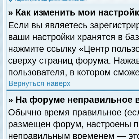
» Как изменить мои настрой
Если вы являетесь зарегистри
ваши настройки хранятся в ба
нажмите ссылку «Центр пользо
сверху страниц форума. Нажав
пользователя, в котором сможе
Вернуться наверх
» На форуме неправильное 
Обычно время правильное (есл
размещен форум, настроены пр
неправильным временем — это