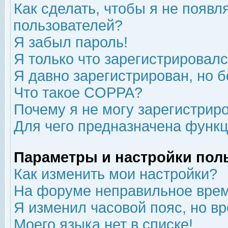
Как сделать, чтобы я не появл
пользователей?
Я забыл пароль!
Я только что зарегистрировался
Я давно зарегистрирован, но б
Что такое COPPA?
Почему я не могу зарегистрир
Для чего предназначена функц
Параметры и настройки пол
Как изменить мои настройки?
На форуме неправильное врем
Я изменил часовой пояс, но в
Моего языка нет в списке!