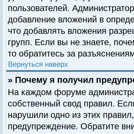
пользователей. Администрато
добавление вложений в опред
что добавлять вложения разр
групп. Если вы не знаете, поч
то обратитесь за разъяснениям
Вернуться наверх
» Почему я получил предуп
На каждом форуме администра
собственный свод правил. Есл
нарушили одно из этих правил,
предупреждение. Обратите вни