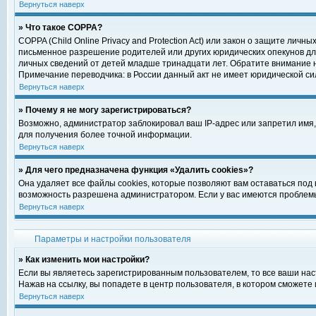
Вернуться наверх
» Что такое COPPA?
COPPA (Child Online Privacy and Protection Act) или закон о защите ли
письменное разрешение родителей или других юридических опекунов для
личных сведений от детей младше тринадцати лет. Обратите внимание н
Примечание переводчика: в России данный акт не имеет юридической си
Вернуться наверх
» Почему я не могу зарегистрироваться?
Возможно, администратор заблокировал ваш IP-адрес или запретил имя,
для получения более точной информации.
Вернуться наверх
» Для чего предназначена функция «Удалить cookies»?
Она удаляет все файлы cookies, которые позволяют вам оставаться под
возможность разрешена администратором. Если у вас имеются проблемы 
Вернуться наверх
Параметры и настройки пользователя
» Как изменить мои настройки?
Если вы являетесь зарегистрированным пользователем, то все ваши нас
Нажав на ссылку, вы попадете в центр пользователя, в котором сможете 
Вернуться наверх