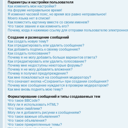
Параметры и настройки пользователя
Как изменить мои настройки?
На форуме неправильное время!
Я изменил часовой пояс, но время все равно неправильное!
Моего языка нет в списке!
Как поместить картинку вместе со своим именем?
Что такое звание и как изменить его?
Почему, когда я нажимаю ссылку для отправки пользователю электронно
Создание и размещение сообщений
Как создать новую тему?
Как отредактировать или удалить сообщение?
Как добавить подпись к своему сообщению?
Как создать голосование?
Почему я не могу добавить больше вариантов ответа?
Как отредактировать или удалить голосование?
Почему мне недоступны некоторые форумы?
Почему я не могу добавлять вложения?
Почему я получил предупреждение?
Как мне пожаловаться на сообщения модератору?
Что означает кнопка «Сохранить» при создании сообщения?
Почему мое сообщение нуждается в проверки модератором?
Как мне вновь поднять мою тему?
Форматирование сообщений и типы создаваемых тем
Что такое BBCode?
Могу ли я использовать HTML?
Что такое смайлики?
Могу ли я добавлять рисунки к сообщениям?
Что такое важные объявления?
Что такое объявления?
Что такое прикрепленные темы?