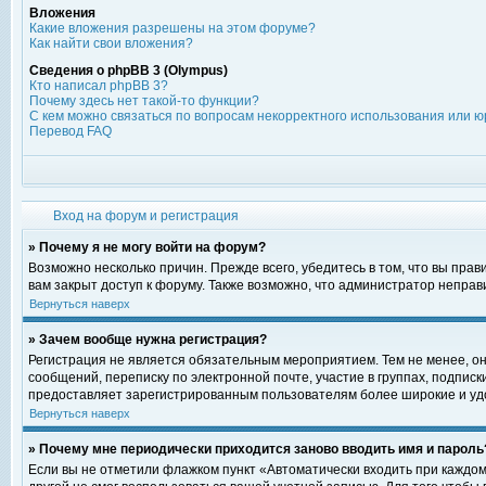
Вложения
Какие вложения разрешены на этом форуме?
Как найти свои вложения?
Сведения о phpBB 3 (Olympus)
Кто написал phpBB 3?
Почему здесь нет такой-то функции?
С кем можно связаться по вопросам некорректного использования или ю
Перевод FAQ
Вход на форум и регистрация
» Почему я не могу войти на форум?
Возможно несколько причин. Прежде всего, убедитесь в том, что вы пра
вам закрыт доступ к форуму. Также возможно, что администратор непра
Вернуться наверх
» Зачем вообще нужна регистрация?
Регистрация не является обязательным мероприятием. Тем не менее, о
сообщений, переписку по электронной почте, участие в группах, подпис
предоставляет зарегистрированным пользователям более широкие и уд
Вернуться наверх
» Почему мне периодически приходится заново вводить имя и пароль
Если вы не отметили флажком пункт «Автоматически входить при каждом