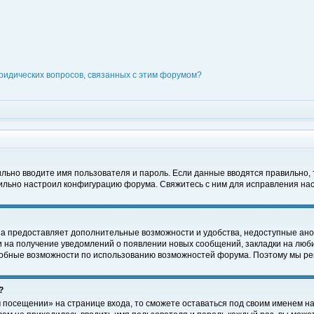
ридических вопросов, связанных с этим форумом?
вильно вводите имя пользователя и пароль. Если данные вводятся правильно,
вильно настроил конфигурацию форума. Свяжитесь с ним для исправления нас
на предоставляет дополнительные возможности и удобства, недоступные ано
ки на получение уведомлений о появлении новых сообщений, закладки на люби
обные возможности по использованию возможностей форума. Поэтому мы рек
?
 посещении» на странице входа, то сможете оставаться под своим именем на