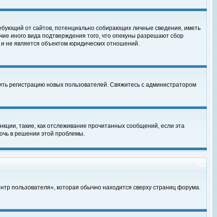
, требующий от сайтов, потенциально собирающих личные сведения, иметь
чие иного вида подтверждения того, что опекуны разрешают сбор
 и не является объектом юридических отношений.
чить регистрацию новых пользователей. Свяжитесь с администратором
кции, такие, как отслеживание прочитанных сообщений, если эта
очь в решении этой проблемы.
ентр пользователя», которая обычно находится сверху страниц форума.