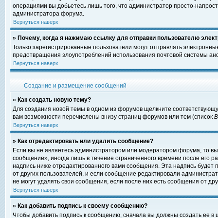
операциями вы добьетесь лишь того, что администратор просто-напрост
администратора форума.
Вернуться наверх
» Почему, когда я нажимаю ссылку для отправки пользователю элект
Только зарегистрированные пользователи могут отправлять электронны
предотвращения злоупотреблений использования почтовой системы ано
Вернуться наверх
Создание и размещение сообщений
» Как создать новую тему?
Для создания новой темы в одном из форумов щелкните соответствующу
вам возможности перечислены внизу страниц форумов или тем (список
Вернуться наверх
» Как отредактировать или удалить сообщение?
Если вы не являетесь администратором или модератором форума, то вы
сообщение», иногда лишь в течение ограниченного времени после его 
надпись ниже отредактированного вами сообщения. Эта надпись будет п
от других пользователей, и если сообщение редактировали администрат
не могут удалять свои сообщения, если после них есть сообщения от дру
Вернуться наверх
» Как добавить подпись к своему сообщению?
Чтобы добавить подпись к сообщению, сначала вы должны создать ее в 