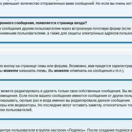
о уменьшит количество отправленных вами сообщений. Но если вы очень хоти
ронного сообщения, появляется страница входа?
е сообщения другим пользователям через встроенную почтовую форму (если
нимными пользователями, а также для защиты электронных адресов пользов
ю кнопку на странице темы или форума. Возможно, вам придется зарегистри
Вы
можете
начинать темы, Вы
можете
отвечать на сообщения и т.п.
).
 можете редактировать и удалять только свои собственные сообщения. Вы м
размещения. Если после вашего сообщения имеются сообщения от других пол
оказывать, сколько раз и когда именно вы редактировали данное сообщение.
оры или модераторы. Но последние могут оставить заметку, относительно т
гих пользователей.
центре пользователя в группе настроек «Подпись». После создания подписи