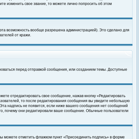
те изменить свое звание, то можете лично попросить об этом
 эта возможность вообще разрешена администрацией). Это сделано для
ателей от кражи.
роваться перед отправкой сообщения, или созданием темы. Доступные
ожете отредактировать свое сообщение, нажав кнопку «Редактировать
ьзователей, то после редактирования сообщения вы увидите небольшую
 Эта надпись не появится, если ниже вашего сообщения нет сообщений
ого, почему они редактировали ваше сообщение. Обычные пользователи
 вы можете отметить флажком пункт «Присоединить подпись» в форме