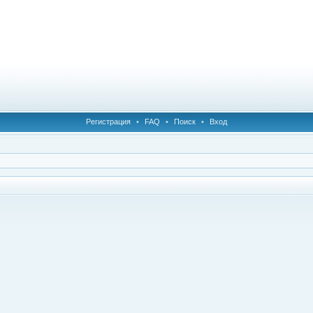
Регистрация
•
FAQ
•
Поиск
•
Вход