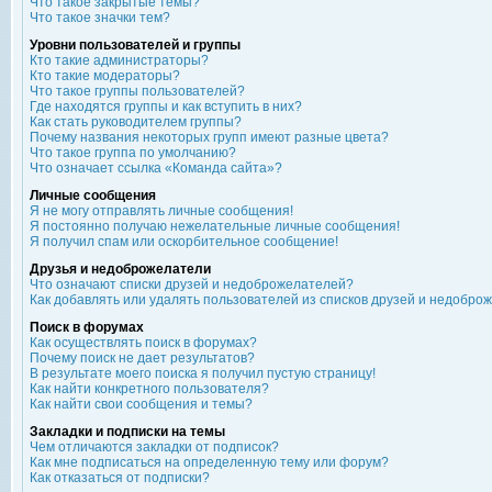
Что такое закрытые темы?
Что такое значки тем?
Уровни пользователей и группы
Кто такие администраторы?
Кто такие модераторы?
Что такое группы пользователей?
Где находятся группы и как вступить в них?
Как стать руководителем группы?
Почему названия некоторых групп имеют разные цвета?
Что такое группа по умолчанию?
Что означает ссылка «Команда сайта»?
Личные сообщения
Я не могу отправлять личные сообщения!
Я постоянно получаю нежелательные личные сообщения!
Я получил спам или оскорбительное сообщение!
Друзья и недоброжелатели
Что означают списки друзей и недоброжелателей?
Как добавлять или удалять пользователей из списков друзей и недобро
Поиск в форумах
Как осуществлять поиск в форумах?
Почему поиск не дает результатов?
В результате моего поиска я получил пустую страницу!
Как найти конкретного пользователя?
Как найти свои сообщения и темы?
Закладки и подписки на темы
Чем отличаются закладки от подписок?
Как мне подписаться на определенную тему или форум?
Как отказаться от подписки?