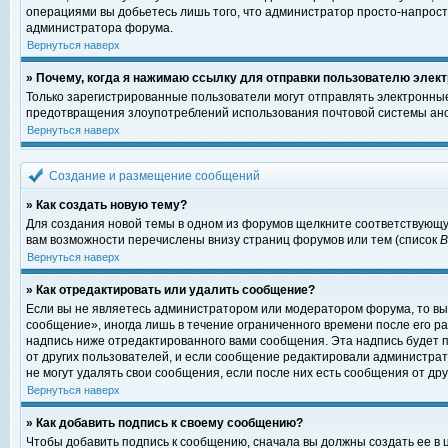
операциями вы добьетесь лишь того, что администратор просто-напрост
администратора форума.
Вернуться наверх
» Почему, когда я нажимаю ссылку для отправки пользователю элект
Только зарегистрированные пользователи могут отправлять электронны
предотвращения злоупотреблений использования почтовой системы ано
Вернуться наверх
Создание и размещение сообщений
» Как создать новую тему?
Для создания новой темы в одном из форумов щелкните соответствующу
вам возможности перечислены внизу страниц форумов или тем (список
Вернуться наверх
» Как отредактировать или удалить сообщение?
Если вы не являетесь администратором или модератором форума, то вы
сообщение», иногда лишь в течение ограниченного времени после его 
надпись ниже отредактированного вами сообщения. Эта надпись будет п
от других пользователей, и если сообщение редактировали администрат
не могут удалять свои сообщения, если после них есть сообщения от дру
Вернуться наверх
» Как добавить подпись к своему сообщению?
Чтобы добавить подпись к сообщению, сначала вы должны создать ее в 