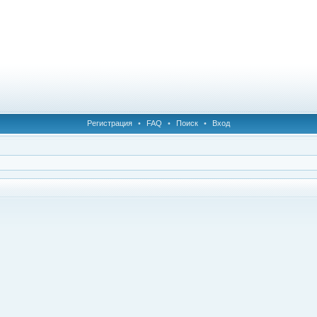
Регистрация
•
FAQ
•
Поиск
•
Вход