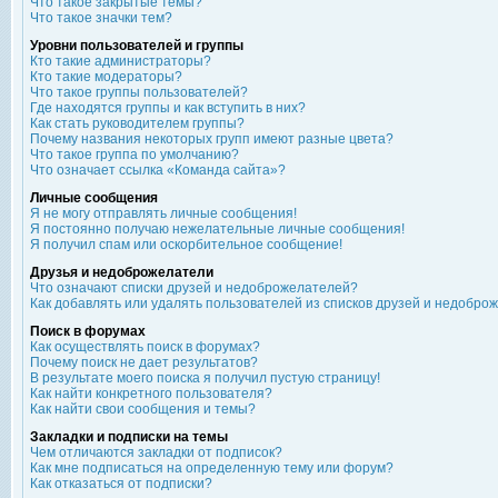
Что такое закрытые темы?
Что такое значки тем?
Уровни пользователей и группы
Кто такие администраторы?
Кто такие модераторы?
Что такое группы пользователей?
Где находятся группы и как вступить в них?
Как стать руководителем группы?
Почему названия некоторых групп имеют разные цвета?
Что такое группа по умолчанию?
Что означает ссылка «Команда сайта»?
Личные сообщения
Я не могу отправлять личные сообщения!
Я постоянно получаю нежелательные личные сообщения!
Я получил спам или оскорбительное сообщение!
Друзья и недоброжелатели
Что означают списки друзей и недоброжелателей?
Как добавлять или удалять пользователей из списков друзей и недобро
Поиск в форумах
Как осуществлять поиск в форумах?
Почему поиск не дает результатов?
В результате моего поиска я получил пустую страницу!
Как найти конкретного пользователя?
Как найти свои сообщения и темы?
Закладки и подписки на темы
Чем отличаются закладки от подписок?
Как мне подписаться на определенную тему или форум?
Как отказаться от подписки?