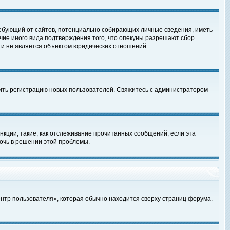
, требующий от сайтов, потенциально собирающих личные сведения, иметь
чие иного вида подтверждения того, что опекуны разрешают сбор
 и не является объектом юридических отношений.
чить регистрацию новых пользователей. Свяжитесь с администратором
кции, такие, как отслеживание прочитанных сообщений, если эта
очь в решении этой проблемы.
ентр пользователя», которая обычно находится сверху страниц форума.