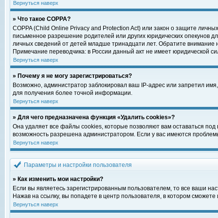
Вернуться наверх
» Что такое COPPA?
COPPA (Child Online Privacy and Protection Act) или закон о защите ли
письменное разрешение родителей или других юридических опекунов для
личных сведений от детей младше тринадцати лет. Обратите внимание н
Примечание переводчика: в России данный акт не имеет юридической си
Вернуться наверх
» Почему я не могу зарегистрироваться?
Возможно, администратор заблокировал ваш IP-адрес или запретил имя,
для получения более точной информации.
Вернуться наверх
» Для чего предназначена функция «Удалить cookies»?
Она удаляет все файлы cookies, которые позволяют вам оставаться под
возможность разрешена администратором. Если у вас имеются проблемы 
Вернуться наверх
Параметры и настройки пользователя
» Как изменить мои настройки?
Если вы являетесь зарегистрированным пользователем, то все ваши нас
Нажав на ссылку, вы попадете в центр пользователя, в котором сможете 
Вернуться наверх