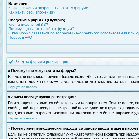
Вложения
Какие вложения разрешены на этом форуме?
Как найти свои вложения?
Сведения о phpBB 3 (Olympus)
Кто написал phpBB 3?
Почему здесь нет такой-то функции?
С кем можно связаться по вопросам некорректного использования или ю
Перевод FAQ
Вход на форум и регистрация
» Почему я не могу войти на форум?
Возможно несколько причин. Прежде всего, убедитесь в том, что вы пра
вам закрыт доступ к форуму. Также возможно, что администратор непра
Вернуться наверх
» Зачем вообще нужна регистрация?
Регистрация не является обязательным мероприятием. Тем не менее, о
сообщений, переписку по электронной почте, участие в группах, подпис
предоставляет зарегистрированным пользователям более широкие и уд
Вернуться наверх
» Почему мне периодически приходится заново вводить имя и пароль
Если вы не отметили флажком пункт «Автоматически входить при каждом