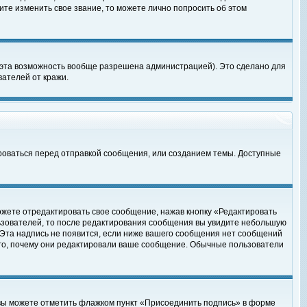
те изменить свое звание, то можете лично попросить об этом
 эта возможность вообще разрешена администрацией). Это сделано для
ателей от кражи.
роваться перед отправкой сообщения, или созданием темы. Доступные
ожете отредактировать свое сообщение, нажав кнопку «Редактировать
ьзователей, то после редактирования сообщения вы увидите небольшую
 Эта надпись не появится, если ниже вашего сообщения нет сообщений
ого, почему они редактировали ваше сообщение. Обычные пользователи
 вы можете отметить флажком пункт «Присоединить подпись» в форме