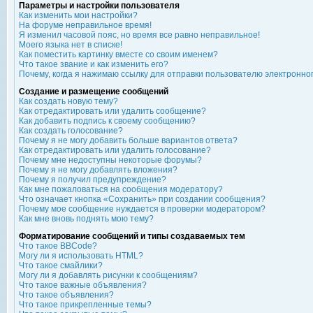
Параметры и настройки пользователя
Как изменить мои настройки?
На форуме неправильное время!
Я изменил часовой пояс, но время все равно неправильное!
Моего языка нет в списке!
Как поместить картинку вместе со своим именем?
Что такое звание и как изменить его?
Почему, когда я нажимаю ссылку для отправки пользователю электронно
Создание и размещение сообщений
Как создать новую тему?
Как отредактировать или удалить сообщение?
Как добавить подпись к своему сообщению?
Как создать голосование?
Почему я не могу добавить больше вариантов ответа?
Как отредактировать или удалить голосование?
Почему мне недоступны некоторые форумы?
Почему я не могу добавлять вложения?
Почему я получил предупреждение?
Как мне пожаловаться на сообщения модератору?
Что означает кнопка «Сохранить» при создании сообщения?
Почему мое сообщение нуждается в проверки модератором?
Как мне вновь поднять мою тему?
Форматирование сообщений и типы создаваемых тем
Что такое BBCode?
Могу ли я использовать HTML?
Что такое смайлики?
Могу ли я добавлять рисунки к сообщениям?
Что такое важные объявления?
Что такое объявления?
Что такое прикрепленные темы?