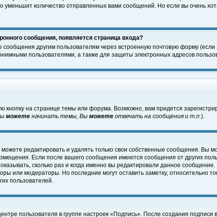
о уменьшит количество отправленных вами сообщений. Но если вы очень хоти
ронного сообщения, появляется страница входа?
е сообщения другим пользователям через встроенную почтовую форму (если
нимными пользователями, а также для защиты электронных адресов пользов
ю кнопку на странице темы или форума. Возможно, вам придется зарегистри
Вы
можете
начинать темы, Вы
можете
отвечать на сообщения и т.п.
).
 можете редактировать и удалять только свои собственные сообщения. Вы м
размещения. Если после вашего сообщения имеются сообщения от других пол
оказывать, сколько раз и когда именно вы редактировали данное сообщение.
оры или модераторы. Но последние могут оставить заметку, относительно т
гих пользователей.
центре пользователя в группе настроек «Подпись». После создания подписи