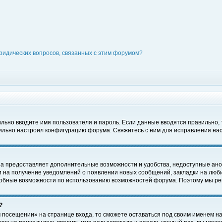
ридических вопросов, связанных с этим форумом?
вильно вводите имя пользователя и пароль. Если данные вводятся правильно,
вильно настроил конфигурацию форума. Свяжитесь с ним для исправления нас
на предоставляет дополнительные возможности и удобства, недоступные ано
ки на получение уведомлений о появлении новых сообщений, закладки на люби
обные возможности по использованию возможностей форума. Поэтому мы рек
?
 посещении» на странице входа, то сможете оставаться под своим именем на