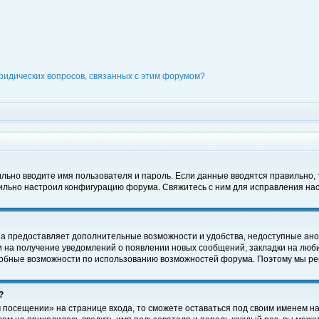
ридических вопросов, связанных с этим форумом?
вильно вводите имя пользователя и пароль. Если данные вводятся правильно,
вильно настроил конфигурацию форума. Свяжитесь с ним для исправления нас
на предоставляет дополнительные возможности и удобства, недоступные ано
ки на получение уведомлений о появлении новых сообщений, закладки на люби
обные возможности по использованию возможностей форума. Поэтому мы рек
?
 посещении» на странице входа, то сможете оставаться под своим именем на