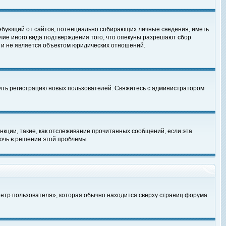
, требующий от сайтов, потенциально собирающих личные сведения, иметь
чие иного вида подтверждения того, что опекуны разрешают сбор
 и не является объектом юридических отношений.
чить регистрацию новых пользователей. Свяжитесь с администратором
кции, такие, как отслеживание прочитанных сообщений, если эта
очь в решении этой проблемы.
ентр пользователя», которая обычно находится сверху страниц форума.