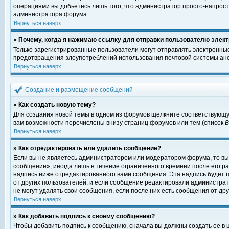
операциями вы добьетесь лишь того, что администратор просто-напрост
администратора форума.
Вернуться наверх
» Почему, когда я нажимаю ссылку для отправки пользователю элект
Только зарегистрированные пользователи могут отправлять электронны
предотвращения злоупотреблений использования почтовой системы ано
Вернуться наверх
Создание и размещение сообщений
» Как создать новую тему?
Для создания новой темы в одном из форумов щелкните соответствующу
вам возможности перечислены внизу страниц форумов или тем (список
Вернуться наверх
» Как отредактировать или удалить сообщение?
Если вы не являетесь администратором или модератором форума, то вы
сообщение», иногда лишь в течение ограниченного времени после его 
надпись ниже отредактированного вами сообщения. Эта надпись будет п
от других пользователей, и если сообщение редактировали администрат
не могут удалять свои сообщения, если после них есть сообщения от дру
Вернуться наверх
» Как добавить подпись к своему сообщению?
Чтобы добавить подпись к сообщению, сначала вы должны создать ее в 