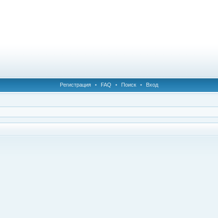
Регистрация
•
FAQ
•
Поиск
•
Вход