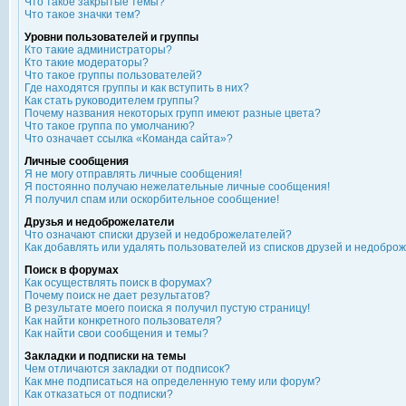
Что такое закрытые темы?
Что такое значки тем?
Уровни пользователей и группы
Кто такие администраторы?
Кто такие модераторы?
Что такое группы пользователей?
Где находятся группы и как вступить в них?
Как стать руководителем группы?
Почему названия некоторых групп имеют разные цвета?
Что такое группа по умолчанию?
Что означает ссылка «Команда сайта»?
Личные сообщения
Я не могу отправлять личные сообщения!
Я постоянно получаю нежелательные личные сообщения!
Я получил спам или оскорбительное сообщение!
Друзья и недоброжелатели
Что означают списки друзей и недоброжелателей?
Как добавлять или удалять пользователей из списков друзей и недобро
Поиск в форумах
Как осуществлять поиск в форумах?
Почему поиск не дает результатов?
В результате моего поиска я получил пустую страницу!
Как найти конкретного пользователя?
Как найти свои сообщения и темы?
Закладки и подписки на темы
Чем отличаются закладки от подписок?
Как мне подписаться на определенную тему или форум?
Как отказаться от подписки?