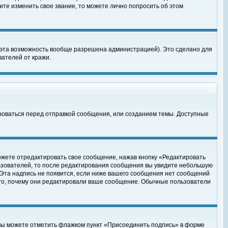
те изменить свое звание, то можете лично попросить об этом
 эта возможность вообще разрешена администрацией). Это сделано для
ателей от кражи.
роваться перед отправкой сообщения, или созданием темы. Доступные
ожете отредактировать свое сообщение, нажав кнопку «Редактировать
ьзователей, то после редактирования сообщения вы увидите небольшую
 Эта надпись не появится, если ниже вашего сообщения нет сообщений
ого, почему они редактировали ваше сообщение. Обычные пользователи
 вы можете отметить флажком пункт «Присоединить подпись» в форме