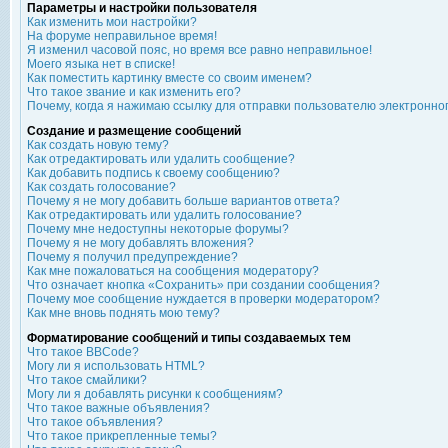
Параметры и настройки пользователя
Как изменить мои настройки?
На форуме неправильное время!
Я изменил часовой пояс, но время все равно неправильное!
Моего языка нет в списке!
Как поместить картинку вместе со своим именем?
Что такое звание и как изменить его?
Почему, когда я нажимаю ссылку для отправки пользователю электронно
Создание и размещение сообщений
Как создать новую тему?
Как отредактировать или удалить сообщение?
Как добавить подпись к своему сообщению?
Как создать голосование?
Почему я не могу добавить больше вариантов ответа?
Как отредактировать или удалить голосование?
Почему мне недоступны некоторые форумы?
Почему я не могу добавлять вложения?
Почему я получил предупреждение?
Как мне пожаловаться на сообщения модератору?
Что означает кнопка «Сохранить» при создании сообщения?
Почему мое сообщение нуждается в проверки модератором?
Как мне вновь поднять мою тему?
Форматирование сообщений и типы создаваемых тем
Что такое BBCode?
Могу ли я использовать HTML?
Что такое смайлики?
Могу ли я добавлять рисунки к сообщениям?
Что такое важные объявления?
Что такое объявления?
Что такое прикрепленные темы?