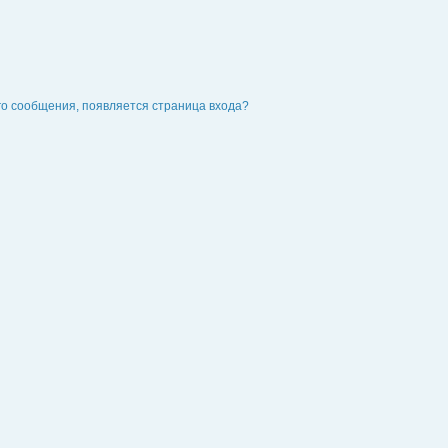
го сообщения, появляется страница входа?