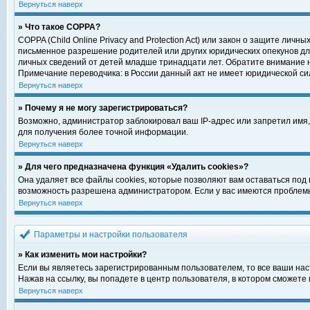
Вернуться наверх
» Что такое COPPA?
COPPA (Child Online Privacy and Protection Act) или закон о защите ли
письменное разрешение родителей или других юридических опекунов для
личных сведений от детей младше тринадцати лет. Обратите внимание н
Примечание переводчика: в России данный акт не имеет юридической си
Вернуться наверх
» Почему я не могу зарегистрироваться?
Возможно, администратор заблокировал ваш IP-адрес или запретил имя,
для получения более точной информации.
Вернуться наверх
» Для чего предназначена функция «Удалить cookies»?
Она удаляет все файлы cookies, которые позволяют вам оставаться под
возможность разрешена администратором. Если у вас имеются проблемы 
Вернуться наверх
Параметры и настройки пользователя
» Как изменить мои настройки?
Если вы являетесь зарегистрированным пользователем, то все ваши нас
Нажав на ссылку, вы попадете в центр пользователя, в котором сможете 
Вернуться наверх