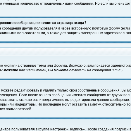
о уменьшит количество отправленных вами сообщений. Но если вы очень хоти
ронного сообщения, появляется страница входа?
е сообщения другим пользователям через встроенную почтовую форму (если
нимными пользователями, а также для защиты электронных адресов пользов
ю кнопку на странице темы или форума. Возможно, вам придется зарегистри
Вы
можете
начинать темы, Вы
можете
отвечать на сообщения и т.п.
).
 можете редактировать и удалять только свои собственные сообщения. Вы м
размещения. Если после вашего сообщения имеются сообщения от других пол
оказывать, сколько раз и когда именно вы редактировали данное сообщение.
оры или модераторы. Но последние могут оставить заметку, относительно т
гих пользователей.
центре пользователя в группе настроек «Подпись». После создания подписи