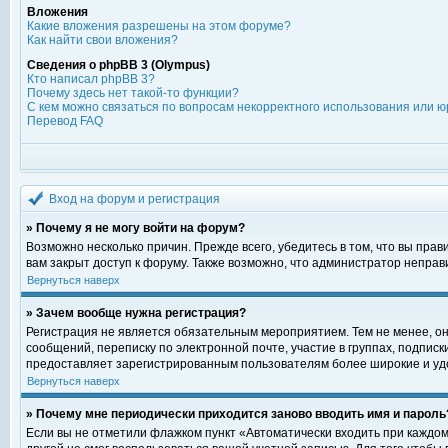
Вложения
Какие вложения разрешены на этом форуме?
Как найти свои вложения?
Сведения о phpBB 3 (Olympus)
Кто написал phpBB 3?
Почему здесь нет такой-то функции?
С кем можно связаться по вопросам некорректного использования или ю
Перевод FAQ
Вход на форум и регистрация
» Почему я не могу войти на форум?
Возможно несколько причин. Прежде всего, убедитесь в том, что вы пра
вам закрыт доступ к форуму. Также возможно, что администратор непра
Вернуться наверх
» Зачем вообще нужна регистрация?
Регистрация не является обязательным мероприятием. Тем не менее, о
сообщений, переписку по электронной почте, участие в группах, подпис
предоставляет зарегистрированным пользователям более широкие и уд
Вернуться наверх
» Почему мне периодически приходится заново вводить имя и пароль
Если вы не отметили флажком пункт «Автоматически входить при каждом