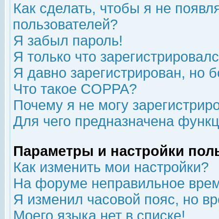
Как сделать, чтобы я не появл
пользователей?
Я забыл пароль!
Я только что зарегистрировался
Я давно зарегистрирован, но б
Что такое COPPA?
Почему я не могу зарегистрир
Для чего предназначена функц
Параметры и настройки пол
Как изменить мои настройки?
На форуме неправильное врем
Я изменил часовой пояс, но в
Моего языка нет в списке!