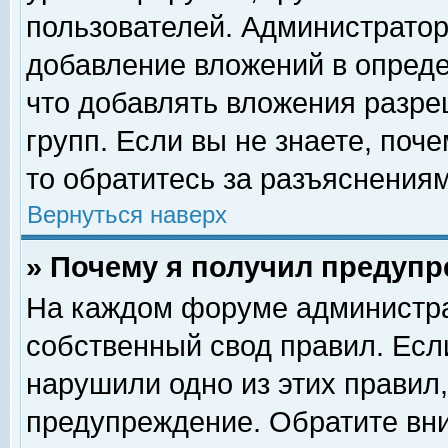
пользователей. Администрато
добавление вложений в опред
что добавлять вложения разр
групп. Если вы не знаете, поч
то обратитесь за разъяснениям
Вернуться наверх
» Почему я получил предуп
На каждом форуме администра
собственный свод правил. Есл
нарушили одно из этих правил,
предупреждение. Обратите вни