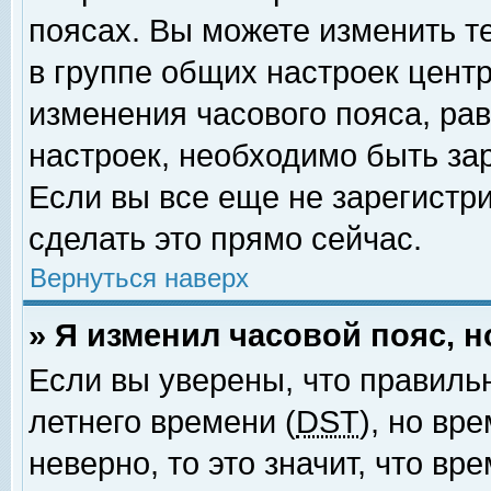
поясах. Вы можете изменить т
в группе общих настроек цент
изменения часового пояса, рав
настроек, необходимо быть за
Если вы все еще не зарегистр
сделать это прямо сейчас.
Вернуться наверх
» Я изменил часовой пояс, 
Если вы уверены, что правиль
летнего времени (
DST
), но вр
неверно, то это значит, что в