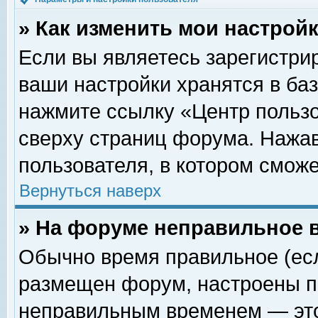
» Как изменить мои настрой
Если вы являетесь зарегистри
ваши настройки хранятся в ба
нажмите ссылку «Центр пользо
сверху страниц форума. Нажав
пользователя, в котором сможе
Вернуться наверх
» На форуме неправильное 
Обычно время правильное (есл
размещен форум, настроены пр
неправильным временем — это