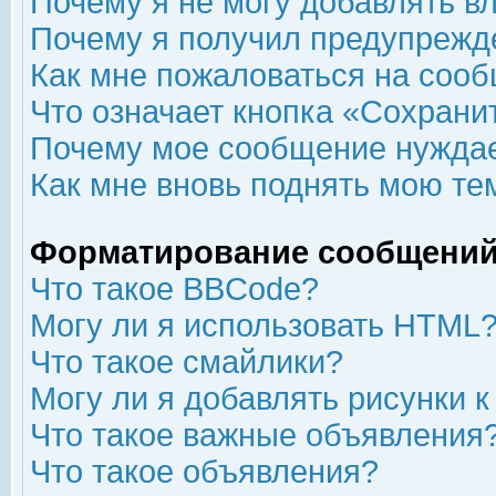
Почему я не могу добавлять в
Почему я получил предупрежд
Как мне пожаловаться на соо
Что означает кнопка «Сохрани
Почему мое сообщение нуждае
Как мне вновь поднять мою те
Форматирование сообщений
Что такое BBCode?
Могу ли я использовать HTML
Что такое смайлики?
Могу ли я добавлять рисунки 
Что такое важные объявления
Что такое объявления?