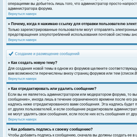
операциями вы добьетесь лишь того, что администратор просто-напрост
администратора форума.
Вернуться наверх
» Почему, когда я нажимаю ссылку для отправки пользователю элект
Только зарегистрированные пользователи могут отправлять электронны
предотвращения злоупотреблений использования почтовой системы ано
Вернуться наверх
Создание и размещение сообщений
» Как создать новую тему?
Для создания новой темы в одном из форумов щелкните соответствующу
вам возможности перечислены внизу страниц форумов или тем (список
Вернуться наверх
» Как отредактировать или удалить сообщение?
Если вы не являетесь администратором или модератором форума, то вы
сообщение», иногда лишь в течение ограниченного времени после его 
надпись ниже отредактированного вами сообщения. Эта надпись будет п
от других пользователей, и если сообщение редактировали администрат
не могут удалять свои сообщения, если после них есть сообщения от дру
Вернуться наверх
» Как добавить подпись к своему сообщению?
Чтобы добавить подпись к сообщению, сначала вы должны создать ее в 