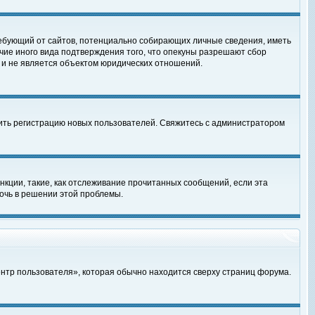
, требующий от сайтов, потенциально собирающих личные сведения, иметь
чие иного вида подтверждения того, что опекуны разрешают сбор
 и не является объектом юридических отношений.
чить регистрацию новых пользователей. Свяжитесь с администратором
кции, такие, как отслеживание прочитанных сообщений, если эта
очь в решении этой проблемы.
ентр пользователя», которая обычно находится сверху страниц форума.