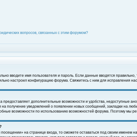
ридических вопросов, связанных с этим форумом?
вильно вводите имя пользователя и пароль. Если данные вводятся правильно,
вильно настроил конфигурацию форума. Свяжитесь с ним для исправления нас
на предоставляет дополнительные возможности и удобства, недоступные ано
ки на получение уведомлений о появлении новых сообщений, закладки на люби
обные возможности по использованию возможностей форума. Поэтому мы рек
?
 посещении» на странице входа, то сможете оставаться под своим именем на