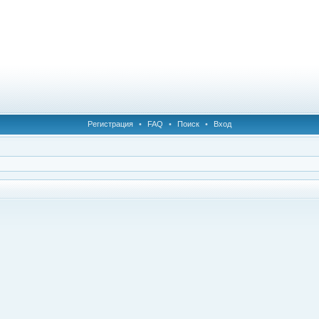
Регистрация
•
FAQ
•
Поиск
•
Вход