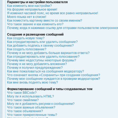
Параметры и настройки пользователя
Как изменить мои настройки?
На форуме неправильное время!
Я изменил часовой пояс, но время все равно неправильное!
Моего языка нет в списке!
Как поместить картинку вместе со своим именем?
Что такое звание и как изменить его?
Почему, когда я нажимаю ссылку для отправки пользователю электронно
Создание и размещение сообщений
Как создать новую тему?
Как отредактировать или удалить сообщение?
Как добавить подпись к своему сообщению?
Как создать голосование?
Почему я не могу добавить больше вариантов ответа?
Как отредактировать или удалить голосование?
Почему мне недоступны некоторые форумы?
Почему я не могу добавлять вложения?
Почему я получил предупреждение?
Как мне пожаловаться на сообщения модератору?
Что означает кнопка «Сохранить» при создании сообщения?
Почему мое сообщение нуждается в проверки модератором?
Как мне вновь поднять мою тему?
Форматирование сообщений и типы создаваемых тем
Что такое BBCode?
Могу ли я использовать HTML?
Что такое смайлики?
Могу ли я добавлять рисунки к сообщениям?
Что такое важные объявления?
Что такое объявления?
Что такое прикрепленные темы?