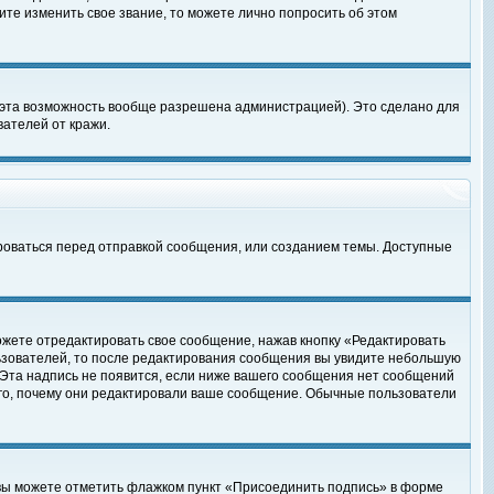
те изменить свое звание, то можете лично попросить об этом
 эта возможность вообще разрешена администрацией). Это сделано для
ателей от кражи.
роваться перед отправкой сообщения, или созданием темы. Доступные
ожете отредактировать свое сообщение, нажав кнопку «Редактировать
ьзователей, то после редактирования сообщения вы увидите небольшую
 Эта надпись не появится, если ниже вашего сообщения нет сообщений
ого, почему они редактировали ваше сообщение. Обычные пользователи
 вы можете отметить флажком пункт «Присоединить подпись» в форме