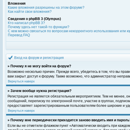
Вложения
Какие вложения разрешены на этом форуме?
Как найти свои вложения?
Сведения о phpBB 3 (Olympus)
Кто написал phpBB 3?
Почему здесь нет такой-то функции?
С кем можно связаться по вопросам некорректного использования или ю
Перевод FAQ
Вход на форум и регистрация
» Почему я не могу войти на форум?
Возможно несколько причин. Прежде всего, убедитесь в том, что вы пра
вам закрыт доступ к форуму. Также возможно, что администратор непра
Вернуться наверх
» Зачем вообще нужна регистрация?
Регистрация не является обязательным мероприятием. Тем не менее, о
сообщений, переписку по электронной почте, участие в группах, подпис
предоставляет зарегистрированным пользователям более широкие и уд
Вернуться наверх
» Почему мне периодически приходится заново вводить имя и пароль
Если вы не отметили флажком пункт «Автоматически входить при каждом