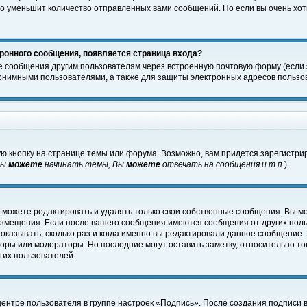
о уменьшит количество отправленных вами сообщений. Но если вы очень хоти
ронного сообщения, появляется страница входа?
е сообщения другим пользователям через встроенную почтовую форму (если
нимными пользователями, а также для защиты электронных адресов пользов
ю кнопку на странице темы или форума. Возможно, вам придется зарегистри
Вы
можете
начинать темы, Вы
можете
отвечать на сообщения и т.п.
).
 можете редактировать и удалять только свои собственные сообщения. Вы м
размещения. Если после вашего сообщения имеются сообщения от других пол
оказывать, сколько раз и когда именно вы редактировали данное сообщение.
оры или модераторы. Но последние могут оставить заметку, относительно т
гих пользователей.
центре пользователя в группе настроек «Подпись». После создания подписи