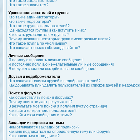
Что такое закрытые темы?
Что такое значки тем?
Уровни пользователей и группы
Кто такие администраторы?
Кто такие модераторы?
Что такое группы пользователей?
Где находятся группы и как вступить в них?
Как стать руководителем группы?
Почему названия некоторых групп имеют разные цвета?
Что такое группа по умолчанию?
Что означает ссылка «Команда сайта»?
Личные сообщения
Я не могу отправлять личные сообщения!
Я постоянно получаю нежелательные личные сообщения!
Я получил спам или оскорбительное сообщение!
Друзья и недоброжелатели
Что означают списки друзей и недоброжелателей?
Как добавлять или удалять пользователей из списков друзей и недобро
Поиск в форумах
Как осуществлять поиск в форумах?
Почему поиск не дает результатов?
В результате моего поиска я получил пустую страницу!
Как найти конкретного пользователя?
Как найти свои сообщения и темы?
Закладки и подписки на темы
Чем отличаются закладки от подписок?
Как мне подписаться на определенную тему или форум?
Как отказаться от подписки?