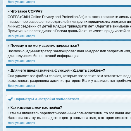
Вернуться наверх
» Что такое COPPA?
COPPA (Child Online Privacy and Protection Act) или закон о защите ли
письменное разрешение родителей или других юридических опекунов для
личных сведений от детей младше тринадцати лет. Обратите внимание н
Примечание переводчика: в России данный акт не имеет юридической си
Вернуться наверх
» Почему я не могу зарегистрироваться?
Возможно, администратор заблокировал ваш IP-адрес или запретил имя,
для получения более точной информации.
Вернуться наверх
» Для чего предназначена функция «Удалить cookies»?
Она удаляет все файлы cookies, которые позволяют вам оставаться под
возможность разрешена администратором. Если у вас имеются проблемы 
Вернуться наверх
Параметры и настройки пользователя
» Как изменить мои настройки?
Если вы являетесь зарегистрированным пользователем, то все ваши нас
Нажав на ссылку, вы попадете в центр пользователя, в котором сможете 
Вернуться наверх