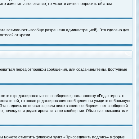
те изменить свое звание, то можете лично попросить об этом
 эта возможность вообще разрешена администрацией). Это сделано для
ателей от кражи.
роваться перед отправкой сообщения, или созданием темы. Доступные
ожете отредактировать свое сообщение, нажав кнопку «Редактировать
ьзователей, то после редактирования сообщения вы увидите небольшую
 Эта надпись не появится, если ниже вашего сообщения нет сообщений
ого, почему они редактировали ваше сообщение. Обычные пользователи
 вы можете отметить флажком пункт «Присоединить подпись» в форме