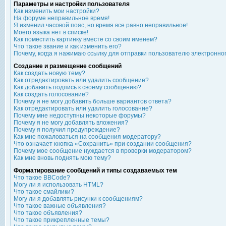
Параметры и настройки пользователя
Как изменить мои настройки?
На форуме неправильное время!
Я изменил часовой пояс, но время все равно неправильное!
Моего языка нет в списке!
Как поместить картинку вместе со своим именем?
Что такое звание и как изменить его?
Почему, когда я нажимаю ссылку для отправки пользователю электронно
Создание и размещение сообщений
Как создать новую тему?
Как отредактировать или удалить сообщение?
Как добавить подпись к своему сообщению?
Как создать голосование?
Почему я не могу добавить больше вариантов ответа?
Как отредактировать или удалить голосование?
Почему мне недоступны некоторые форумы?
Почему я не могу добавлять вложения?
Почему я получил предупреждение?
Как мне пожаловаться на сообщения модератору?
Что означает кнопка «Сохранить» при создании сообщения?
Почему мое сообщение нуждается в проверки модератором?
Как мне вновь поднять мою тему?
Форматирование сообщений и типы создаваемых тем
Что такое BBCode?
Могу ли я использовать HTML?
Что такое смайлики?
Могу ли я добавлять рисунки к сообщениям?
Что такое важные объявления?
Что такое объявления?
Что такое прикрепленные темы?