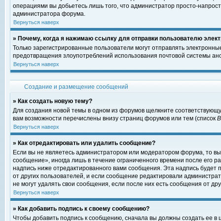
операциями вы добьетесь лишь того, что администратор просто-напрост
администратора форума.
Вернуться наверх
» Почему, когда я нажимаю ссылку для отправки пользователю элект
Только зарегистрированные пользователи могут отправлять электронны
предотвращения злоупотреблений использования почтовой системы ано
Вернуться наверх
Создание и размещение сообщений
» Как создать новую тему?
Для создания новой темы в одном из форумов щелкните соответствующу
вам возможности перечислены внизу страниц форумов или тем (список
Вернуться наверх
» Как отредактировать или удалить сообщение?
Если вы не являетесь администратором или модератором форума, то вы
сообщение», иногда лишь в течение ограниченного времени после его 
надпись ниже отредактированного вами сообщения. Эта надпись будет п
от других пользователей, и если сообщение редактировали администрат
не могут удалять свои сообщения, если после них есть сообщения от дру
Вернуться наверх
» Как добавить подпись к своему сообщению?
Чтобы добавить подпись к сообщению, сначала вы должны создать ее в 