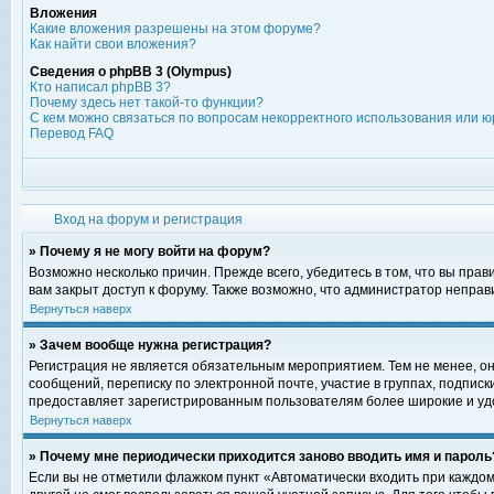
Вложения
Какие вложения разрешены на этом форуме?
Как найти свои вложения?
Сведения о phpBB 3 (Olympus)
Кто написал phpBB 3?
Почему здесь нет такой-то функции?
С кем можно связаться по вопросам некорректного использования или ю
Перевод FAQ
Вход на форум и регистрация
» Почему я не могу войти на форум?
Возможно несколько причин. Прежде всего, убедитесь в том, что вы пра
вам закрыт доступ к форуму. Также возможно, что администратор непра
Вернуться наверх
» Зачем вообще нужна регистрация?
Регистрация не является обязательным мероприятием. Тем не менее, о
сообщений, переписку по электронной почте, участие в группах, подпис
предоставляет зарегистрированным пользователям более широкие и уд
Вернуться наверх
» Почему мне периодически приходится заново вводить имя и пароль
Если вы не отметили флажком пункт «Автоматически входить при каждом