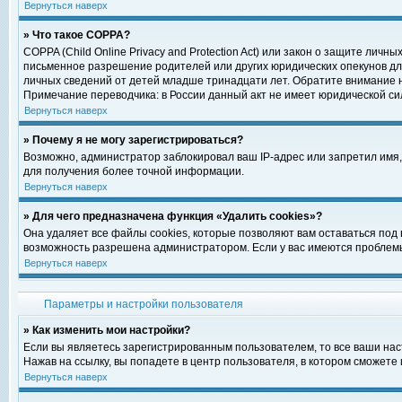
Вернуться наверх
» Что такое COPPA?
COPPA (Child Online Privacy and Protection Act) или закон о защите ли
письменное разрешение родителей или других юридических опекунов для
личных сведений от детей младше тринадцати лет. Обратите внимание н
Примечание переводчика: в России данный акт не имеет юридической си
Вернуться наверх
» Почему я не могу зарегистрироваться?
Возможно, администратор заблокировал ваш IP-адрес или запретил имя,
для получения более точной информации.
Вернуться наверх
» Для чего предназначена функция «Удалить cookies»?
Она удаляет все файлы cookies, которые позволяют вам оставаться под
возможность разрешена администратором. Если у вас имеются проблемы 
Вернуться наверх
Параметры и настройки пользователя
» Как изменить мои настройки?
Если вы являетесь зарегистрированным пользователем, то все ваши нас
Нажав на ссылку, вы попадете в центр пользователя, в котором сможете 
Вернуться наверх