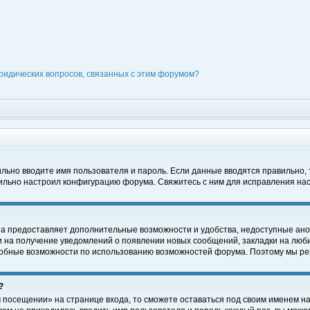
ридических вопросов, связанных с этим форумом?
вильно вводите имя пользователя и пароль. Если данные вводятся правильно,
вильно настроил конфигурацию форума. Свяжитесь с ним для исправления нас
на предоставляет дополнительные возможности и удобства, недоступные ано
ки на получение уведомлений о появлении новых сообщений, закладки на люби
обные возможности по использованию возможностей форума. Поэтому мы рек
?
 посещении» на странице входа, то сможете оставаться под своим именем на