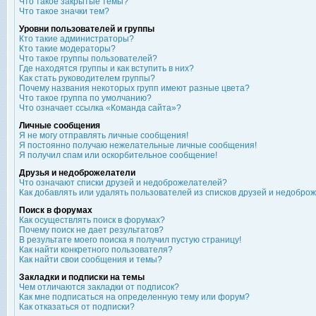
Что такое закрытые темы?
Что такое значки тем?
Уровни пользователей и группы
Кто такие администраторы?
Кто такие модераторы?
Что такое группы пользователей?
Где находятся группы и как вступить в них?
Как стать руководителем группы?
Почему названия некоторых групп имеют разные цвета?
Что такое группа по умолчанию?
Что означает ссылка «Команда сайта»?
Личные сообщения
Я не могу отправлять личные сообщения!
Я постоянно получаю нежелательные личные сообщения!
Я получил спам или оскорбительное сообщение!
Друзья и недоброжелатели
Что означают списки друзей и недоброжелателей?
Как добавлять или удалять пользователей из списков друзей и недобро
Поиск в форумах
Как осуществлять поиск в форумах?
Почему поиск не дает результатов?
В результате моего поиска я получил пустую страницу!
Как найти конкретного пользователя?
Как найти свои сообщения и темы?
Закладки и подписки на темы
Чем отличаются закладки от подписок?
Как мне подписаться на определенную тему или форум?
Как отказаться от подписки?