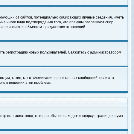
, требующий от сайтов, потенциально собирающих личные сведения, иметь
чие иного вида подтверждения того, что опекуны разрешают сбор
 и не является объектом юридических отношений.
чить регистрацию новых пользователей. Свяжитесь с администратором
кции, такие, как отслеживание прочитанных сообщений, если эта
очь в решении этой проблемы.
ентр пользователя», которая обычно находится сверху страниц форума.