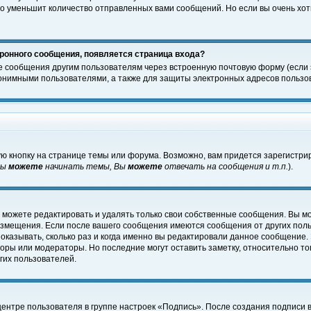
о уменьшит количество отправленных вами сообщений. Но если вы очень хоти
ронного сообщения, появляется страница входа?
е сообщения другим пользователям через встроенную почтовую форму (если
нимными пользователями, а также для защиты электронных адресов пользов
ю кнопку на странице темы или форума. Возможно, вам придется зарегистри
Вы
можете
начинать темы, Вы
можете
отвечать на сообщения и т.п.
).
 можете редактировать и удалять только свои собственные сообщения. Вы м
размещения. Если после вашего сообщения имеются сообщения от других пол
оказывать, сколько раз и когда именно вы редактировали данное сообщение.
оры или модераторы. Но последние могут оставить заметку, относительно т
гих пользователей.
центре пользователя в группе настроек «Подпись». После создания подписи