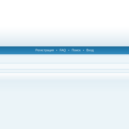
Регистрация
•
FAQ
•
Поиск
•
Вход