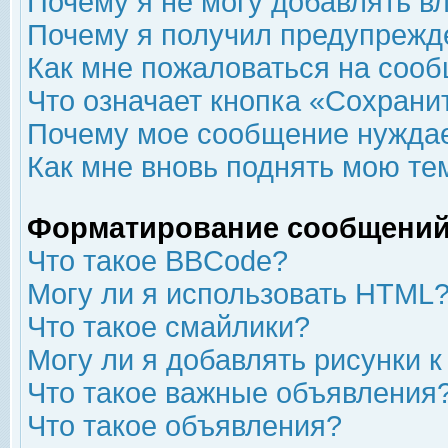
Почему я не могу добавлять в
Почему я получил предупрежд
Как мне пожаловаться на соо
Что означает кнопка «Сохрани
Почему мое сообщение нуждае
Как мне вновь поднять мою те
Форматирование сообщений
Что такое BBCode?
Могу ли я использовать HTML
Что такое смайлики?
Могу ли я добавлять рисунки 
Что такое важные объявления
Что такое объявления?