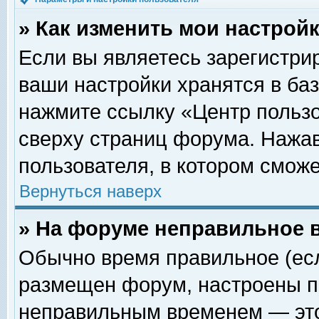
» Как изменить мои настрой
Если вы являетесь зарегистри
ваши настройки хранятся в ба
нажмите ссылку «Центр пользо
сверху страниц форума. Нажав
пользователя, в котором сможе
Вернуться наверх
» На форуме неправильное 
Обычно время правильное (есл
размещен форум, настроены пр
неправильным временем — это