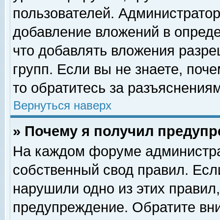
пользователей. Администрато
добавление вложений в опред
что добавлять вложения разр
групп. Если вы не знаете, поч
то обратитесь за разъяснениям
Вернуться наверх
» Почему я получил предуп
На каждом форуме администра
собственный свод правил. Есл
нарушили одно из этих правил,
предупреждение. Обратите вни