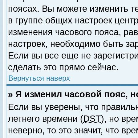
поясах. Вы можете изменить т
в группе общих настроек цент
изменения часового пояса, рав
настроек, необходимо быть за
Если вы все еще не зарегистр
сделать это прямо сейчас.
Вернуться наверх
» Я изменил часовой пояс, 
Если вы уверены, что правиль
летнего времени (
DST
), но вр
неверно, то это значит, что в