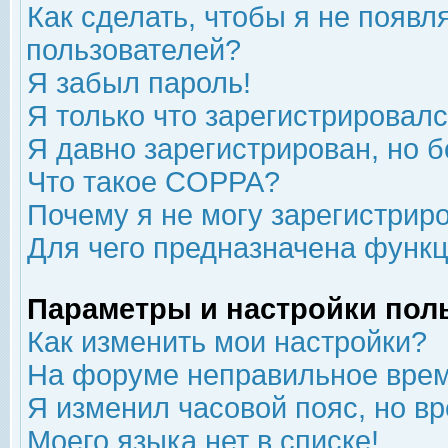
Как сделать, чтобы я не появл
пользователей?
Я забыл пароль!
Я только что зарегистрировался
Я давно зарегистрирован, но б
Что такое COPPA?
Почему я не могу зарегистрир
Для чего предназначена функц
Параметры и настройки пол
Как изменить мои настройки?
На форуме неправильное врем
Я изменил часовой пояс, но в
Моего языка нет в списке!