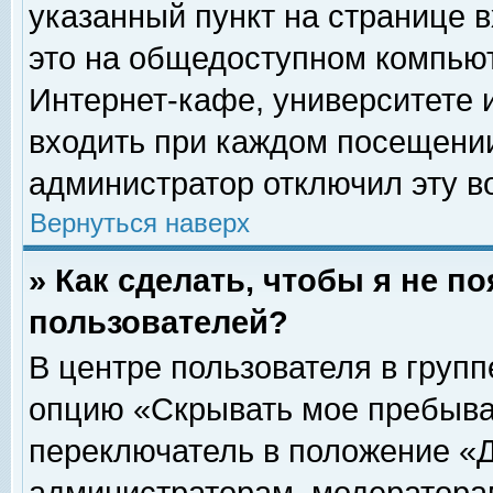
указанный пункт на странице 
это на общедоступном компьют
Интернет-кафе, университете и
входить при каждом посещении» 
администратор отключил эту в
Вернуться наверх
» Как сделать, чтобы я не п
пользователей?
В центре пользователя в груп
опцию «Скрывать мое пребыва
переключатель в положение «Д