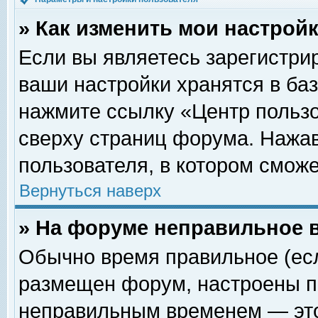
» Как изменить мои настрой
Если вы являетесь зарегистри
ваши настройки хранятся в ба
нажмите ссылку «Центр пользо
сверху страниц форума. Нажав
пользователя, в котором сможе
Вернуться наверх
» На форуме неправильное 
Обычно время правильное (есл
размещен форум, настроены пр
неправильным временем — это