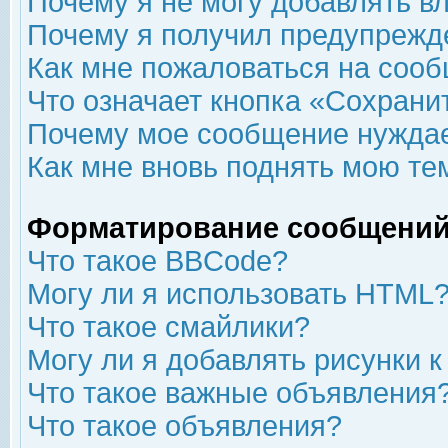
Почему я не могу добавлять в
Почему я получил предупрежд
Как мне пожаловаться на соо
Что означает кнопка «Сохрани
Почему мое сообщение нуждае
Как мне вновь поднять мою те
Форматирование сообщений
Что такое BBCode?
Могу ли я использовать HTML
Что такое смайлики?
Могу ли я добавлять рисунки 
Что такое важные объявления
Что такое объявления?