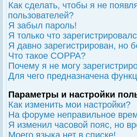
Как сделать, чтобы я не появл
пользователей?
Я забыл пароль!
Я только что зарегистрировался
Я давно зарегистрирован, но б
Что такое COPPA?
Почему я не могу зарегистрир
Для чего предназначена функц
Параметры и настройки пол
Как изменить мои настройки?
На форуме неправильное врем
Я изменил часовой пояс, но в
Моего языка нет в списке!