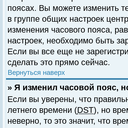
поясах. Вы можете изменить т
в группе общих настроек цент
изменения часового пояса, рав
настроек, необходимо быть за
Если вы все еще не зарегистр
сделать это прямо сейчас.
Вернуться наверх
» Я изменил часовой пояс, 
Если вы уверены, что правиль
летнего времени (
DST
), но вр
неверно, то это значит, что в