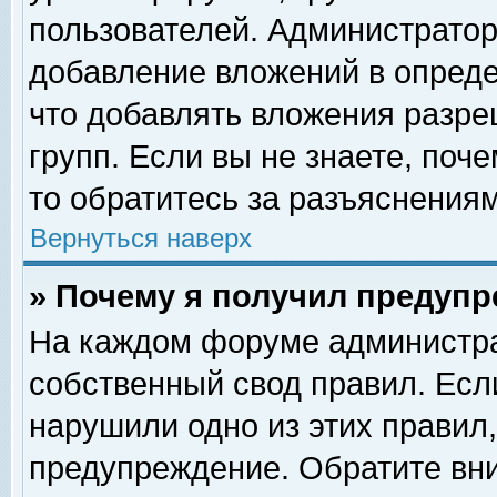
пользователей. Администрато
добавление вложений в опред
что добавлять вложения разр
групп. Если вы не знаете, поч
то обратитесь за разъяснениям
Вернуться наверх
» Почему я получил предуп
На каждом форуме администра
собственный свод правил. Есл
нарушили одно из этих правил,
предупреждение. Обратите вни