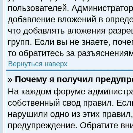
пользователей. Администрато
добавление вложений в опред
что добавлять вложения разр
групп. Если вы не знаете, поч
то обратитесь за разъяснениям
Вернуться наверх
» Почему я получил предуп
На каждом форуме администра
собственный свод правил. Есл
нарушили одно из этих правил,
предупреждение. Обратите вни