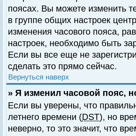
поясах. Вы можете изменить т
в группе общих настроек цент
изменения часового пояса, рав
настроек, необходимо быть за
Если вы все еще не зарегистр
сделать это прямо сейчас.
Вернуться наверх
» Я изменил часовой пояс, 
Если вы уверены, что правиль
летнего времени (
DST
), но вр
неверно, то это значит, что в