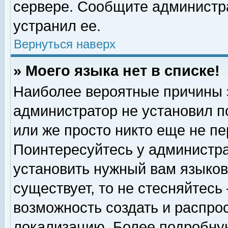
сервере. Сообщите администра
устранил ее.
Вернуться наверх
» Моего языка нет в списке!
Наиболее вероятные причины эт
администратор не установил п
или же просто никто еще не п
Поинтересуйтесь у администра
установить нужный вам языковы
существует, то не стесняйтесь
возможность создать и распро
локализацию. Более подробну