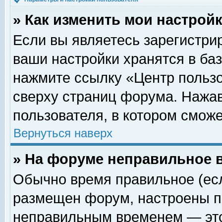
» Как изменить мои настрой
Если вы являетесь зарегистри
ваши настройки хранятся в ба
нажмите ссылку «Центр пользо
сверху страниц форума. Нажав
пользователя, в котором сможе
Вернуться наверх
» На форуме неправильное 
Обычно время правильное (есл
размещен форум, настроены пр
неправильным временем — это