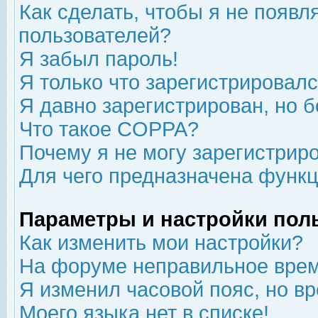
Как сделать, чтобы я не появл
пользователей?
Я забыл пароль!
Я только что зарегистрировался
Я давно зарегистрирован, но б
Что такое COPPA?
Почему я не могу зарегистрир
Для чего предназначена функц
Параметры и настройки пол
Как изменить мои настройки?
На форуме неправильное врем
Я изменил часовой пояс, но в
Моего языка нет в списке!