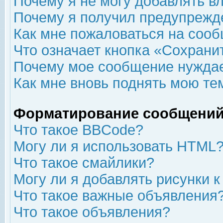
Почему я не могу добавлять в
Почему я получил предупрежд
Как мне пожаловаться на соо
Что означает кнопка «Сохрани
Почему мое сообщение нуждае
Как мне вновь поднять мою те
Форматирование сообщений
Что такое BBCode?
Могу ли я использовать HTML
Что такое смайлики?
Могу ли я добавлять рисунки 
Что такое важные объявления
Что такое объявления?