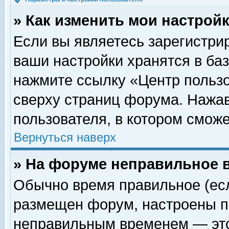
» Как изменить мои настрой
Если вы являетесь зарегистри
ваши настройки хранятся в ба
нажмите ссылку «Центр пользо
сверху страниц форума. Нажав
пользователя, в котором сможе
Вернуться наверх
» На форуме неправильное 
Обычно время правильное (есл
размещен форум, настроены пр
неправильным временем — это