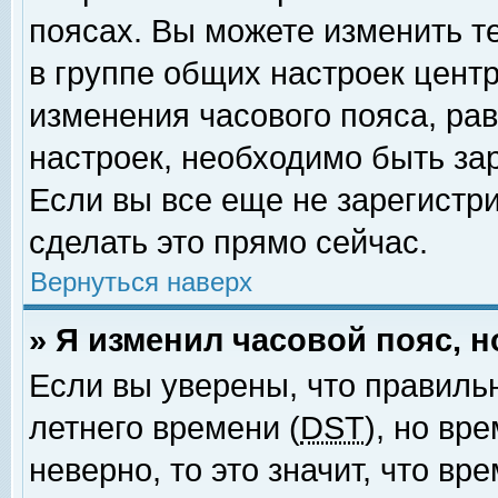
поясах. Вы можете изменить т
в группе общих настроек цент
изменения часового пояса, рав
настроек, необходимо быть за
Если вы все еще не зарегистр
сделать это прямо сейчас.
Вернуться наверх
» Я изменил часовой пояс, 
Если вы уверены, что правиль
летнего времени (
DST
), но вр
неверно, то это значит, что в