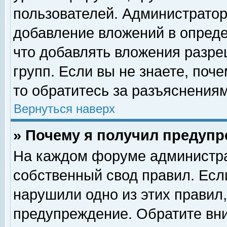
пользователей. Администрато
добавление вложений в опред
что добавлять вложения разр
групп. Если вы не знаете, поч
то обратитесь за разъяснениям
Вернуться наверх
» Почему я получил предуп
На каждом форуме администра
собственный свод правил. Есл
нарушили одно из этих правил,
предупреждение. Обратите вни