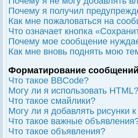
Почему я не могу добавлять в
Почему я получил предупрежд
Как мне пожаловаться на соо
Что означает кнопка «Сохрани
Почему мое сообщение нуждае
Как мне вновь поднять мою те
Форматирование сообщений
Что такое BBCode?
Могу ли я использовать HTML
Что такое смайлики?
Могу ли я добавлять рисунки 
Что такое важные объявления
Что такое объявления?