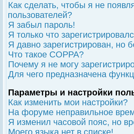
Как сделать, чтобы я не появл
пользователей?
Я забыл пароль!
Я только что зарегистрировался
Я давно зарегистрирован, но б
Что такое COPPA?
Почему я не могу зарегистрир
Для чего предназначена функц
Параметры и настройки пол
Как изменить мои настройки?
На форуме неправильное врем
Я изменил часовой пояс, но в
Моего языка нет в списке!