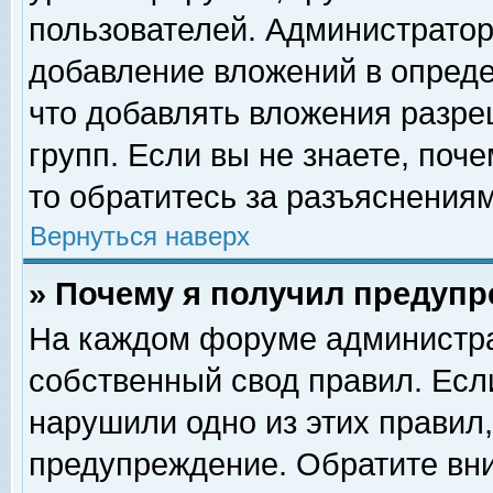
пользователей. Администрато
добавление вложений в опред
что добавлять вложения разр
групп. Если вы не знаете, поч
то обратитесь за разъяснениям
Вернуться наверх
» Почему я получил предуп
На каждом форуме администра
собственный свод правил. Есл
нарушили одно из этих правил,
предупреждение. Обратите вни