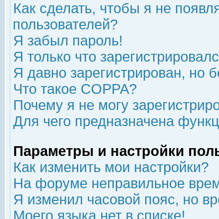
Как сделать, чтобы я не появл
пользователей?
Я забыл пароль!
Я только что зарегистрировался
Я давно зарегистрирован, но б
Что такое COPPA?
Почему я не могу зарегистрир
Для чего предназначена функц
Параметры и настройки пол
Как изменить мои настройки?
На форуме неправильное врем
Я изменил часовой пояс, но в
Моего языка нет в списке!