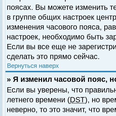
поясах. Вы можете изменить т
в группе общих настроек цент
изменения часового пояса, рав
настроек, необходимо быть за
Если вы все еще не зарегистр
сделать это прямо сейчас.
Вернуться наверх
» Я изменил часовой пояс, 
Если вы уверены, что правиль
летнего времени (
DST
), но вр
неверно, то это значит, что в