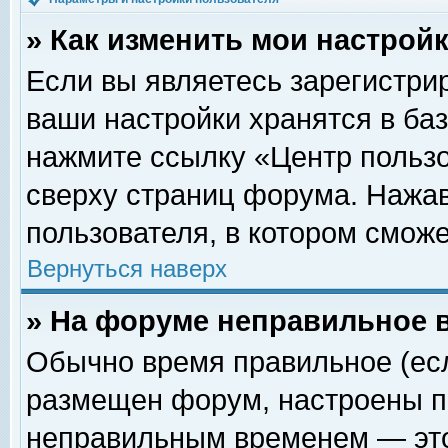
» Как изменить мои настрой
Если вы являетесь зарегистри
ваши настройки хранятся в ба
нажмите ссылку «Центр пользо
сверху страниц форума. Нажав
пользователя, в котором сможе
Вернуться наверх
» На форуме неправильное 
Обычно время правильное (есл
размещен форум, настроены пр
неправильным временем — это