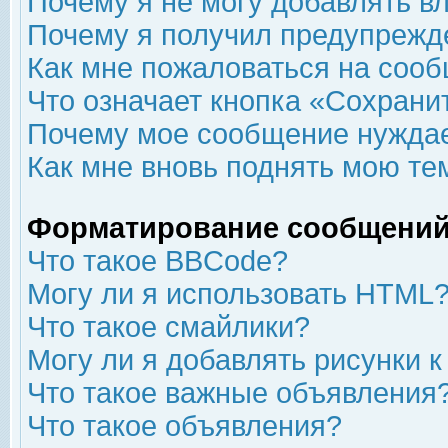
Почему я не могу добавлять в
Почему я получил предупрежд
Как мне пожаловаться на соо
Что означает кнопка «Сохрани
Почему мое сообщение нуждае
Как мне вновь поднять мою те
Форматирование сообщений
Что такое BBCode?
Могу ли я использовать HTML
Что такое смайлики?
Могу ли я добавлять рисунки 
Что такое важные объявления
Что такое объявления?