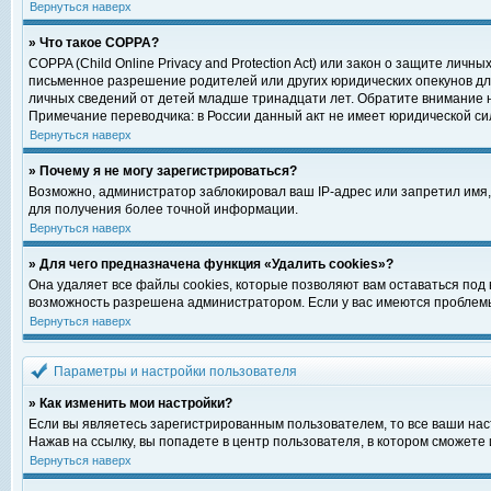
Вернуться наверх
» Что такое COPPA?
COPPA (Child Online Privacy and Protection Act) или закон о защите ли
письменное разрешение родителей или других юридических опекунов для
личных сведений от детей младше тринадцати лет. Обратите внимание н
Примечание переводчика: в России данный акт не имеет юридической си
Вернуться наверх
» Почему я не могу зарегистрироваться?
Возможно, администратор заблокировал ваш IP-адрес или запретил имя,
для получения более точной информации.
Вернуться наверх
» Для чего предназначена функция «Удалить cookies»?
Она удаляет все файлы cookies, которые позволяют вам оставаться под
возможность разрешена администратором. Если у вас имеются проблемы 
Вернуться наверх
Параметры и настройки пользователя
» Как изменить мои настройки?
Если вы являетесь зарегистрированным пользователем, то все ваши нас
Нажав на ссылку, вы попадете в центр пользователя, в котором сможете 
Вернуться наверх