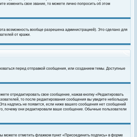
те изменить свое звание, то можете лично попросить об этом
 эта возможность вообще разрешена администрацией). Это сделано для
ателей от кражи.
роваться перед отправкой сообщения, или созданием темы. Доступные
ожете отредактировать свое сообщение, нажав кнопку «Редактировать
ьзователей, то после редактирования сообщения вы увидите небольшую
 Эта надпись не появится, если ниже вашего сообщения нет сообщений
ого, почему они редактировали ваше сообщение. Обычные пользователи
 вы можете отметить флажком пункт «Присоединить подпись» в форме