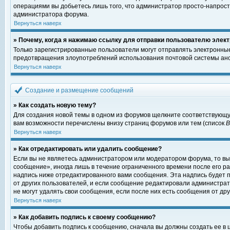
операциями вы добьетесь лишь того, что администратор просто-напрост
администратора форума.
Вернуться наверх
» Почему, когда я нажимаю ссылку для отправки пользователю элект
Только зарегистрированные пользователи могут отправлять электронны
предотвращения злоупотреблений использования почтовой системы ано
Вернуться наверх
Создание и размещение сообщений
» Как создать новую тему?
Для создания новой темы в одном из форумов щелкните соответствующу
вам возможности перечислены внизу страниц форумов или тем (список
Вернуться наверх
» Как отредактировать или удалить сообщение?
Если вы не являетесь администратором или модератором форума, то вы
сообщение», иногда лишь в течение ограниченного времени после его 
надпись ниже отредактированного вами сообщения. Эта надпись будет п
от других пользователей, и если сообщение редактировали администрат
не могут удалять свои сообщения, если после них есть сообщения от дру
Вернуться наверх
» Как добавить подпись к своему сообщению?
Чтобы добавить подпись к сообщению, сначала вы должны создать ее в 