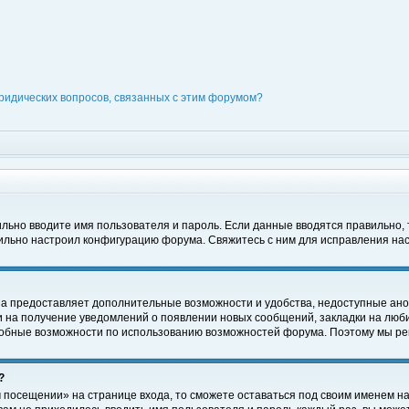
ридических вопросов, связанных с этим форумом?
вильно вводите имя пользователя и пароль. Если данные вводятся правильно,
вильно настроил конфигурацию форума. Свяжитесь с ним для исправления нас
на предоставляет дополнительные возможности и удобства, недоступные ано
ки на получение уведомлений о появлении новых сообщений, закладки на люби
обные возможности по использованию возможностей форума. Поэтому мы рек
?
 посещении» на странице входа, то сможете оставаться под своим именем на