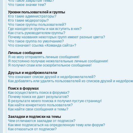
Что такое закрытые темы?
Что такое значки тем?
Уровни пользователей и группы
Кто такие администраторы?
Кто такие модераторы?
Что такое группы пользователей?
Где находятся группы и как вступить в них?
Как стать руководителем группы?
Почему названия некоторых групп имеют разные цвета?
Что такое группа по умолчанию?
Что означает ссылка «Команда сайта»?
Личные сообщения
Я не могу отправлять личные сообщения!
Я постоянно получаю нежелательные личные сообщения!
Я получил спам или оскорбительное сообщение!
Друзья и недоброжелатели
Что означают списки друзей и недоброжелателей?
Как добавлять или удалять пользователей из списков друзей и недобро
Поиск в форумах
Как осуществлять поиск в форумах?
Почему поиск не дает результатов?
В результате моего поиска я получил пустую страницу!
Как найти конкретного пользователя?
Как найти свои сообщения и темы?
Закладки и подписки на темы
Чем отличаются закладки от подписок?
Как мне подписаться на определенную тему или форум?
Как отказаться от подписки?