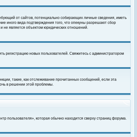
, требующий от сайтов, потенциально собирающих личные сведения, иметь
чие иного вида подтверждения того, что опекуны разрешают сбор
 и не является объектом юридических отношений.
чить регистрацию новых пользователей. Свяжитесь с администратором
кции, такие, как отслеживание прочитанных сообщений, если эта
очь в решении этой проблемы.
ентр пользователя», которая обычно находится сверху страниц форума.