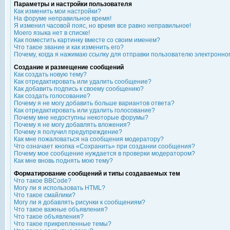
Параметры и настройки пользователя
Как изменить мои настройки?
На форуме неправильное время!
Я изменил часовой пояс, но время все равно неправильное!
Моего языка нет в списке!
Как поместить картинку вместе со своим именем?
Что такое звание и как изменить его?
Почему, когда я нажимаю ссылку для отправки пользователю электронно
Создание и размещение сообщений
Как создать новую тему?
Как отредактировать или удалить сообщение?
Как добавить подпись к своему сообщению?
Как создать голосование?
Почему я не могу добавить больше вариантов ответа?
Как отредактировать или удалить голосование?
Почему мне недоступны некоторые форумы?
Почему я не могу добавлять вложения?
Почему я получил предупреждение?
Как мне пожаловаться на сообщения модератору?
Что означает кнопка «Сохранить» при создании сообщения?
Почему мое сообщение нуждается в проверки модератором?
Как мне вновь поднять мою тему?
Форматирование сообщений и типы создаваемых тем
Что такое BBCode?
Могу ли я использовать HTML?
Что такое смайлики?
Могу ли я добавлять рисунки к сообщениям?
Что такое важные объявления?
Что такое объявления?
Что такое прикрепленные темы?