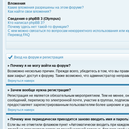
Вложения
Какие вложения разрешены на этом форуме?
Как найти свои вложения?
Сведения о phpBB 3 (Olympus)
Кто написал phpBB 3?
Почему здесь нет такой-то функции?
С кем можно связаться по вопросам некорректного использования или ю
Перевод FAQ
Вход на форум и регистрация
» Почему я не могу войти на форум?
Возможно несколько причин. Прежде всего, убедитесь в том, что вы пра
вам закрыт доступ к форуму. Также возможно, что администратор непра
Вернуться наверх
» Зачем вообще нужна регистрация?
Регистрация не является обязательным мероприятием. Тем не менее, о
сообщений, переписку по электронной почте, участие в группах, подпис
предоставляет зарегистрированным пользователям более широкие и уд
Вернуться наверх
» Почему мне периодически приходится заново вводить имя и пароль
Если вы не отметили флажком пункт «Автоматически входить при каждом