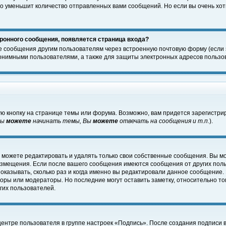
о уменьшит количество отправленных вами сообщений. Но если вы очень хоти
ронного сообщения, появляется страница входа?
е сообщения другим пользователям через встроенную почтовую форму (если
нимными пользователями, а также для защиты электронных адресов пользов
ю кнопку на странице темы или форума. Возможно, вам придется зарегистри
Вы
можете
начинать темы, Вы
можете
отвечать на сообщения и т.п.
).
 можете редактировать и удалять только свои собственные сообщения. Вы м
размещения. Если после вашего сообщения имеются сообщения от других пол
оказывать, сколько раз и когда именно вы редактировали данное сообщение.
оры или модераторы. Но последние могут оставить заметку, относительно т
гих пользователей.
центре пользователя в группе настроек «Подпись». После создания подписи