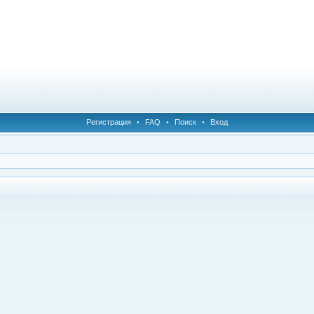
Регистрация
•
FAQ
•
Поиск
•
Вход