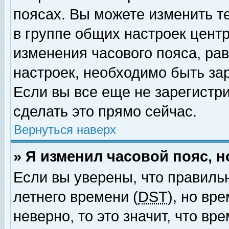
поясах. Вы можете изменить т
в группе общих настроек цент
изменения часового пояса, рав
настроек, необходимо быть за
Если вы все еще не зарегистр
сделать это прямо сейчас.
Вернуться наверх
» Я изменил часовой пояс, 
Если вы уверены, что правиль
летнего времени (
DST
), но вр
неверно, то это значит, что в