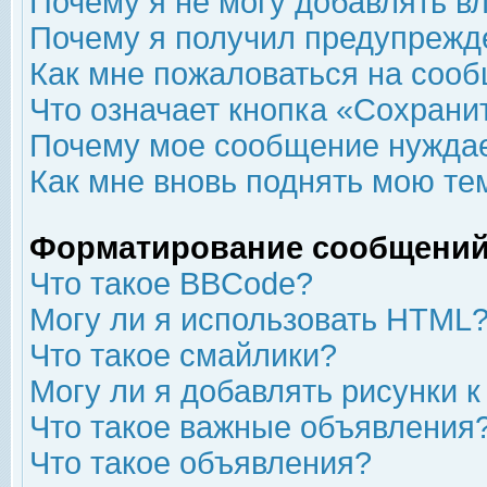
Почему я не могу добавлять в
Почему я получил предупрежд
Как мне пожаловаться на соо
Что означает кнопка «Сохрани
Почему мое сообщение нуждае
Как мне вновь поднять мою те
Форматирование сообщений
Что такое BBCode?
Могу ли я использовать HTML
Что такое смайлики?
Могу ли я добавлять рисунки 
Что такое важные объявления
Что такое объявления?