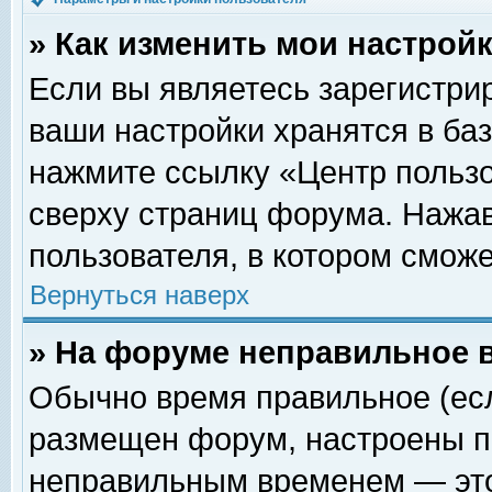
» Как изменить мои настрой
Если вы являетесь зарегистри
ваши настройки хранятся в ба
нажмите ссылку «Центр пользо
сверху страниц форума. Нажав
пользователя, в котором сможе
Вернуться наверх
» На форуме неправильное 
Обычно время правильное (есл
размещен форум, настроены пр
неправильным временем — это