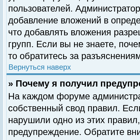
пользователей. Администрато
добавление вложений в опред
что добавлять вложения разр
групп. Если вы не знаете, поч
то обратитесь за разъяснениям
Вернуться наверх
» Почему я получил предуп
На каждом форуме администра
собственный свод правил. Есл
нарушили одно из этих правил,
предупреждение. Обратите вни