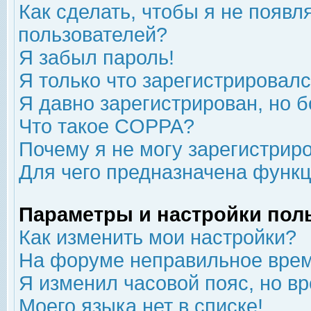
Как сделать, чтобы я не появл
пользователей?
Я забыл пароль!
Я только что зарегистрировался
Я давно зарегистрирован, но б
Что такое COPPA?
Почему я не могу зарегистрир
Для чего предназначена функц
Параметры и настройки пол
Как изменить мои настройки?
На форуме неправильное врем
Я изменил часовой пояс, но в
Моего языка нет в списке!