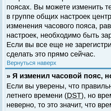
поясах. Вы можете изменить т
в группе общих настроек цент
изменения часового пояса, рав
настроек, необходимо быть за
Если вы все еще не зарегистр
сделать это прямо сейчас.
Вернуться наверх
» Я изменил часовой пояс, 
Если вы уверены, что правиль
летнего времени (
DST
), но вр
неверно, то это значит, что в