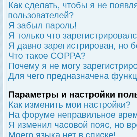
Как сделать, чтобы я не появл
пользователей?
Я забыл пароль!
Я только что зарегистрировался
Я давно зарегистрирован, но б
Что такое COPPA?
Почему я не могу зарегистрир
Для чего предназначена функц
Параметры и настройки пол
Как изменить мои настройки?
На форуме неправильное врем
Я изменил часовой пояс, но в
Моего языка нет в списке!