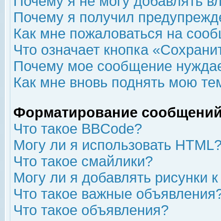
Почему я не могу добавлять в
Почему я получил предупрежд
Как мне пожаловаться на соо
Что означает кнопка «Сохрани
Почему мое сообщение нуждае
Как мне вновь поднять мою те
Форматирование сообщений
Что такое BBCode?
Могу ли я использовать HTML
Что такое смайлики?
Могу ли я добавлять рисунки 
Что такое важные объявления
Что такое объявления?