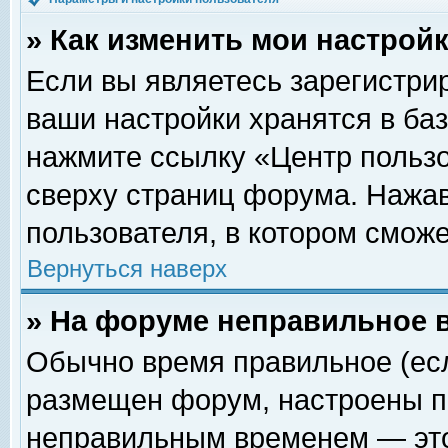
» Как изменить мои настрой
Если вы являетесь зарегистри
ваши настройки хранятся в ба
нажмите ссылку «Центр пользо
сверху страниц форума. Нажав
пользователя, в котором сможе
Вернуться наверх
» На форуме неправильное 
Обычно время правильное (есл
размещен форум, настроены пр
неправильным временем — это