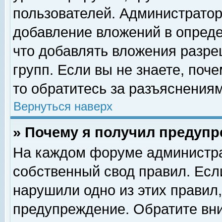
пользователей. Администрато
добавление вложений в опред
что добавлять вложения разр
групп. Если вы не знаете, поч
то обратитесь за разъяснениям
Вернуться наверх
» Почему я получил предуп
На каждом форуме администра
собственный свод правил. Есл
нарушили одно из этих правил,
предупреждение. Обратите вни