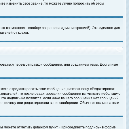
те изменить свое звание, то можете лично попросить об этом
 эта возможность вообще разрешена администрацией). Это сделано для
ателей от кражи.
роваться перед отправкой сообщения, или созданием темы. Доступные
ожете отредактировать свое сообщение, нажав кнопку «Редактировать
ьзователей, то после редактирования сообщения вы увидите небольшую
 Эта надпись не появится, если ниже вашего сообщения нет сообщений
ого, почему они редактировали ваше сообщение. Обычные пользователи
 вы можете отметить флажком пункт «Присоединить подпись» в форме