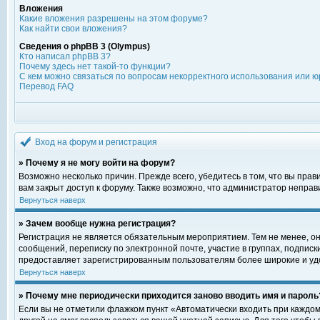
Вложения
Какие вложения разрешены на этом форуме?
Как найти свои вложения?
Сведения о phpBB 3 (Olympus)
Кто написал phpBB 3?
Почему здесь нет такой-то функции?
С кем можно связаться по вопросам некорректного использования или ю
Перевод FAQ
Вход на форум и регистрация
» Почему я не могу войти на форум?
Возможно несколько причин. Прежде всего, убедитесь в том, что вы пра
вам закрыт доступ к форуму. Также возможно, что администратор непра
Вернуться наверх
» Зачем вообще нужна регистрация?
Регистрация не является обязательным мероприятием. Тем не менее, о
сообщений, переписку по электронной почте, участие в группах, подпис
предоставляет зарегистрированным пользователям более широкие и уд
Вернуться наверх
» Почему мне периодически приходится заново вводить имя и пароль
Если вы не отметили флажком пункт «Автоматически входить при каждом