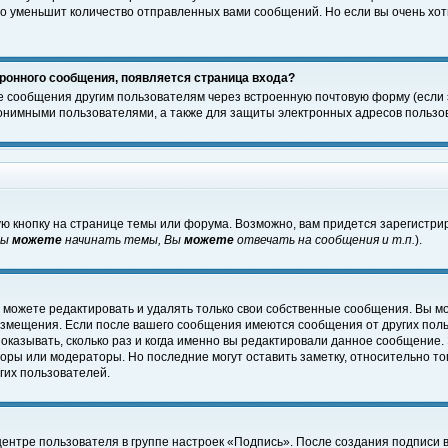
о уменьшит количество отправленных вами сообщений. Но если вы очень хоти
ронного сообщения, появляется страница входа?
е сообщения другим пользователям через встроенную почтовую форму (если
нимными пользователями, а также для защиты электронных адресов пользов
ю кнопку на странице темы или форума. Возможно, вам придется зарегистри
Вы
можете
начинать темы, Вы
можете
отвечать на сообщения и т.п.
).
 можете редактировать и удалять только свои собственные сообщения. Вы м
размещения. Если после вашего сообщения имеются сообщения от других пол
оказывать, сколько раз и когда именно вы редактировали данное сообщение.
оры или модераторы. Но последние могут оставить заметку, относительно т
гих пользователей.
центре пользователя в группе настроек «Подпись». После создания подписи