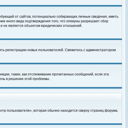
, требующий от сайтов, потенциально собирающих личные сведения, иметь
чие иного вида подтверждения того, что опекуны разрешают сбор
 и не является объектом юридических отношений.
чить регистрацию новых пользователей. Свяжитесь с администратором
кции, такие, как отслеживание прочитанных сообщений, если эта
очь в решении этой проблемы.
ентр пользователя», которая обычно находится сверху страниц форума.