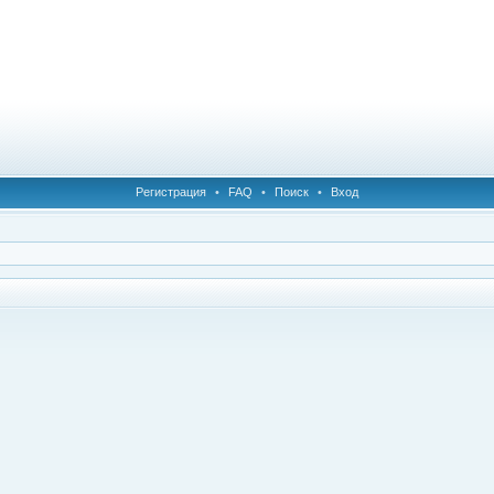
Регистрация
•
FAQ
•
Поиск
•
Вход