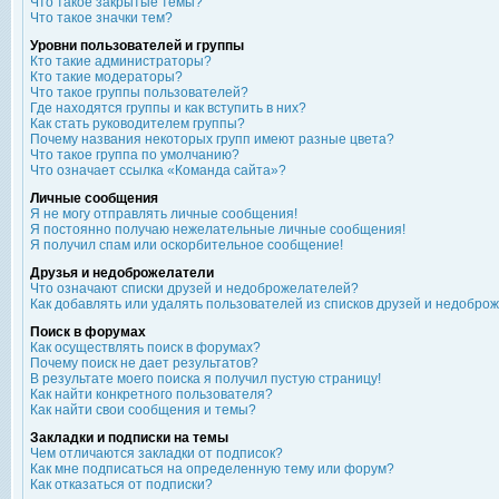
Что такое закрытые темы?
Что такое значки тем?
Уровни пользователей и группы
Кто такие администраторы?
Кто такие модераторы?
Что такое группы пользователей?
Где находятся группы и как вступить в них?
Как стать руководителем группы?
Почему названия некоторых групп имеют разные цвета?
Что такое группа по умолчанию?
Что означает ссылка «Команда сайта»?
Личные сообщения
Я не могу отправлять личные сообщения!
Я постоянно получаю нежелательные личные сообщения!
Я получил спам или оскорбительное сообщение!
Друзья и недоброжелатели
Что означают списки друзей и недоброжелателей?
Как добавлять или удалять пользователей из списков друзей и недобро
Поиск в форумах
Как осуществлять поиск в форумах?
Почему поиск не дает результатов?
В результате моего поиска я получил пустую страницу!
Как найти конкретного пользователя?
Как найти свои сообщения и темы?
Закладки и подписки на темы
Чем отличаются закладки от подписок?
Как мне подписаться на определенную тему или форум?
Как отказаться от подписки?