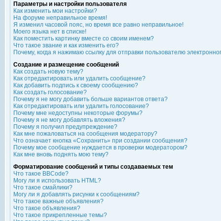
Параметры и настройки пользователя
Как изменить мои настройки?
На форуме неправильное время!
Я изменил часовой пояс, но время все равно неправильное!
Моего языка нет в списке!
Как поместить картинку вместе со своим именем?
Что такое звание и как изменить его?
Почему, когда я нажимаю ссылку для отправки пользователю электронно
Создание и размещение сообщений
Как создать новую тему?
Как отредактировать или удалить сообщение?
Как добавить подпись к своему сообщению?
Как создать голосование?
Почему я не могу добавить больше вариантов ответа?
Как отредактировать или удалить голосование?
Почему мне недоступны некоторые форумы?
Почему я не могу добавлять вложения?
Почему я получил предупреждение?
Как мне пожаловаться на сообщения модератору?
Что означает кнопка «Сохранить» при создании сообщения?
Почему мое сообщение нуждается в проверки модератором?
Как мне вновь поднять мою тему?
Форматирование сообщений и типы создаваемых тем
Что такое BBCode?
Могу ли я использовать HTML?
Что такое смайлики?
Могу ли я добавлять рисунки к сообщениям?
Что такое важные объявления?
Что такое объявления?
Что такое прикрепленные темы?