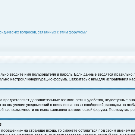
ридических вопросов, связанных с этим форумом?
вильно вводите имя пользователя и пароль. Если данные вводятся правильно,
вильно настроил конфигурацию форума. Свяжитесь с ним для исправления нас
на предоставляет дополнительные возможности и удобства, недоступные ано
ки на получение уведомлений о появлении новых сообщений, закладки на люби
обные возможности по использованию возможностей форума. Поэтому мы рек
?
 посещении» на странице входа, то сможете оставаться под своим именем на