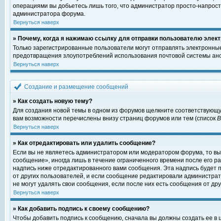
операциями вы добьетесь лишь того, что администратор просто-напрост
администратора форума.
Вернуться наверх
» Почему, когда я нажимаю ссылку для отправки пользователю элект
Только зарегистрированные пользователи могут отправлять электронны
предотвращения злоупотреблений использования почтовой системы ано
Вернуться наверх
Создание и размещение сообщений
» Как создать новую тему?
Для создания новой темы в одном из форумов щелкните соответствующу
вам возможности перечислены внизу страниц форумов или тем (список
Вернуться наверх
» Как отредактировать или удалить сообщение?
Если вы не являетесь администратором или модератором форума, то вы
сообщение», иногда лишь в течение ограниченного времени после его 
надпись ниже отредактированного вами сообщения. Эта надпись будет п
от других пользователей, и если сообщение редактировали администрат
не могут удалять свои сообщения, если после них есть сообщения от дру
Вернуться наверх
» Как добавить подпись к своему сообщению?
Чтобы добавить подпись к сообщению, сначала вы должны создать ее в 