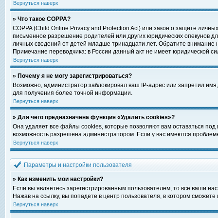
Вернуться наверх
» Что такое COPPA?
COPPA (Child Online Privacy and Protection Act) или закон о защите ли
письменное разрешение родителей или других юридических опекунов для
личных сведений от детей младше тринадцати лет. Обратите внимание н
Примечание переводчика: в России данный акт не имеет юридической си
Вернуться наверх
» Почему я не могу зарегистрироваться?
Возможно, администратор заблокировал ваш IP-адрес или запретил имя,
для получения более точной информации.
Вернуться наверх
» Для чего предназначена функция «Удалить cookies»?
Она удаляет все файлы cookies, которые позволяют вам оставаться под
возможность разрешена администратором. Если у вас имеются проблемы 
Вернуться наверх
Параметры и настройки пользователя
» Как изменить мои настройки?
Если вы являетесь зарегистрированным пользователем, то все ваши нас
Нажав на ссылку, вы попадете в центр пользователя, в котором сможете 
Вернуться наверх