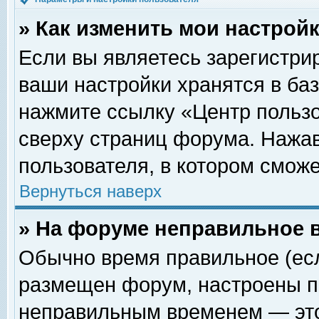
» Как изменить мои настрой
Если вы являетесь зарегистри
ваши настройки хранятся в ба
нажмите ссылку «Центр пользо
сверху страниц форума. Нажав
пользователя, в котором сможе
Вернуться наверх
» На форуме неправильное 
Обычно время правильное (есл
размещен форум, настроены пр
неправильным временем — это