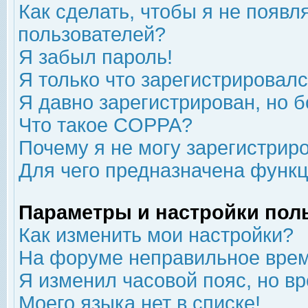
Как сделать, чтобы я не появл
пользователей?
Я забыл пароль!
Я только что зарегистрировался
Я давно зарегистрирован, но б
Что такое COPPA?
Почему я не могу зарегистрир
Для чего предназначена функц
Параметры и настройки пол
Как изменить мои настройки?
На форуме неправильное врем
Я изменил часовой пояс, но в
Моего языка нет в списке!