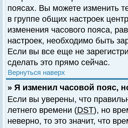
поясах. Вы можете изменить т
в группе общих настроек цент
изменения часового пояса, рав
настроек, необходимо быть за
Если вы все еще не зарегистр
сделать это прямо сейчас.
Вернуться наверх
» Я изменил часовой пояс, 
Если вы уверены, что правиль
летнего времени (
DST
), но вр
неверно, то это значит, что в