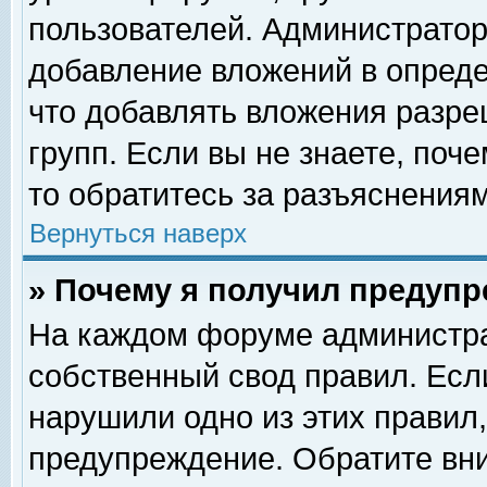
пользователей. Администрато
добавление вложений в опред
что добавлять вложения разр
групп. Если вы не знаете, поч
то обратитесь за разъяснениям
Вернуться наверх
» Почему я получил предуп
На каждом форуме администра
собственный свод правил. Есл
нарушили одно из этих правил,
предупреждение. Обратите вни