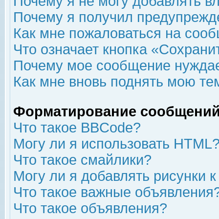
Почему я не могу добавлять в
Почему я получил предупрежд
Как мне пожаловаться на соо
Что означает кнопка «Сохрани
Почему мое сообщение нуждае
Как мне вновь поднять мою те
Форматирование сообщений
Что такое BBCode?
Могу ли я использовать HTML
Что такое смайлики?
Могу ли я добавлять рисунки 
Что такое важные объявления
Что такое объявления?