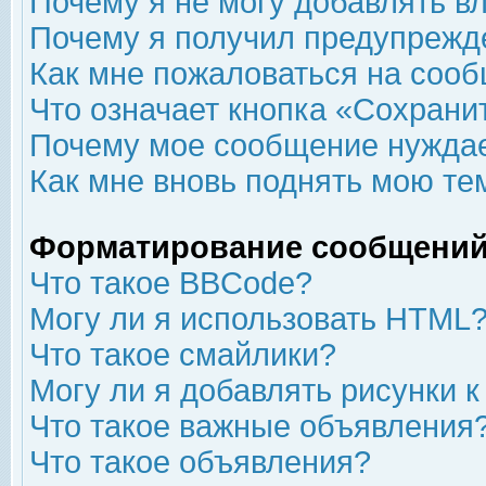
Почему я не могу добавлять в
Почему я получил предупрежд
Как мне пожаловаться на соо
Что означает кнопка «Сохрани
Почему мое сообщение нуждае
Как мне вновь поднять мою те
Форматирование сообщений
Что такое BBCode?
Могу ли я использовать HTML
Что такое смайлики?
Могу ли я добавлять рисунки 
Что такое важные объявления
Что такое объявления?