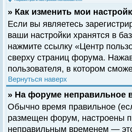
» Как изменить мои настрой
Если вы являетесь зарегистри
ваши настройки хранятся в ба
нажмите ссылку «Центр пользо
сверху страниц форума. Нажав
пользователя, в котором сможе
Вернуться наверх
» На форуме неправильное 
Обычно время правильное (есл
размещен форум, настроены пр
неправильным временем — это