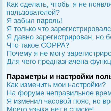
Как сделать, чтобы я не появл
пользователей?
Я забыл пароль!
Я только что зарегистрировался
Я давно зарегистрирован, но б
Что такое COPPA?
Почему я не могу зарегистрир
Для чего предназначена функц
Параметры и настройки пол
Как изменить мои настройки?
На форуме неправильное врем
Я изменил часовой пояс, но в
Моего языка нет в списке!