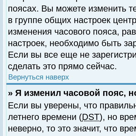
поясах. Вы можете изменить т
в группе общих настроек цент
изменения часового пояса, рав
настроек, необходимо быть за
Если вы все еще не зарегистр
сделать это прямо сейчас.
Вернуться наверх
» Я изменил часовой пояс, 
Если вы уверены, что правиль
летнего времени (
DST
), но вр
неверно, то это значит, что в