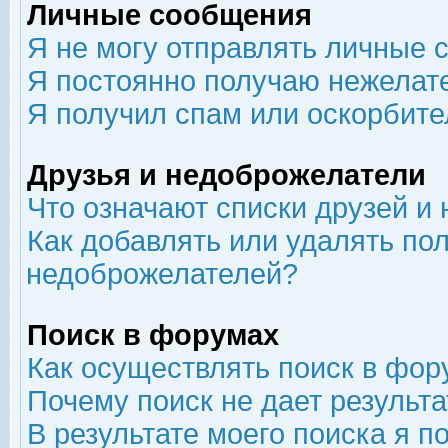
Личные сообщения
Я не могу отправлять личные 
Я постоянно получаю нежелат
Я получил спам или оскорбит
Друзья и недоброжелатели
Что означают списки друзей и
Как добавлять или удалять пол
недоброжелателей?
Поиск в форумах
Как осуществлять поиск в фор
Почему поиск не дает результа
В результате моего поиска я п