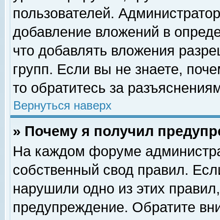
пользователей. Администрато
добавление вложений в опред
что добавлять вложения разр
групп. Если вы не знаете, поч
то обратитесь за разъяснениям
Вернуться наверх
» Почему я получил предуп
На каждом форуме администра
собственный свод правил. Есл
нарушили одно из этих правил,
предупреждение. Обратите вни