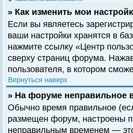
» Как изменить мои настрой
Если вы являетесь зарегистри
ваши настройки хранятся в ба
нажмите ссылку «Центр пользо
сверху страниц форума. Нажав
пользователя, в котором сможе
Вернуться наверх
» На форуме неправильное 
Обычно время правильное (есл
размещен форум, настроены пр
неправильным временем — это