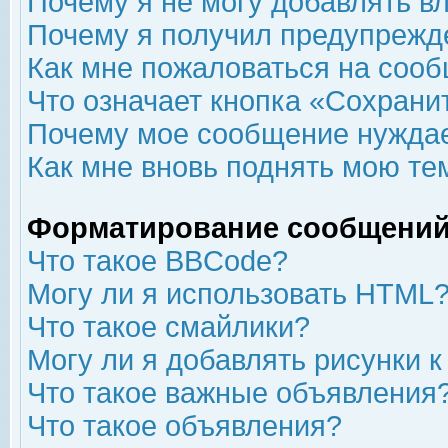
Почему я не могу добавлять в
Почему я получил предупрежд
Как мне пожаловаться на соо
Что означает кнопка «Сохрани
Почему мое сообщение нуждае
Как мне вновь поднять мою те
Форматирование сообщений
Что такое BBCode?
Могу ли я использовать HTML
Что такое смайлики?
Могу ли я добавлять рисунки 
Что такое важные объявления
Что такое объявления?