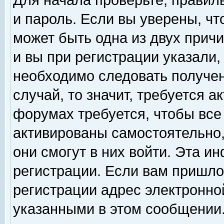
Для начала проверьте, правил
и пароль. Если вы уверены, чт
может быть одна из двух прич
и вы при регистрации указали,
необходимо следовать получен
случай, то значит, требуется а
форумах требуется, чтобы все
активированы самостоятельно,
они смогут в них войти. Эта 
регистрации. Если вам пришло
регистрации адрес электронной
указанными в этом сообщении.