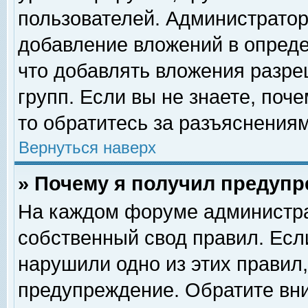
пользователей. Администрато
добавление вложений в опред
что добавлять вложения разр
групп. Если вы не знаете, поч
то обратитесь за разъяснениям
Вернуться наверх
» Почему я получил предуп
На каждом форуме администра
собственный свод правил. Есл
нарушили одно из этих правил,
предупреждение. Обратите вни