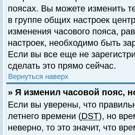
поясах. Вы можете изменить т
в группе общих настроек цент
изменения часового пояса, рав
настроек, необходимо быть за
Если вы все еще не зарегистр
сделать это прямо сейчас.
Вернуться наверх
» Я изменил часовой пояс, 
Если вы уверены, что правиль
летнего времени (
DST
), но вр
неверно, то это значит, что в