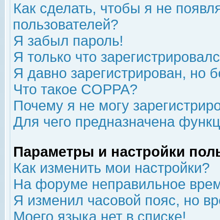
Как сделать, чтобы я не появл
пользователей?
Я забыл пароль!
Я только что зарегистрировался
Я давно зарегистрирован, но б
Что такое COPPA?
Почему я не могу зарегистрир
Для чего предназначена функц
Параметры и настройки пол
Как изменить мои настройки?
На форуме неправильное врем
Я изменил часовой пояс, но в
Моего языка нет в списке!