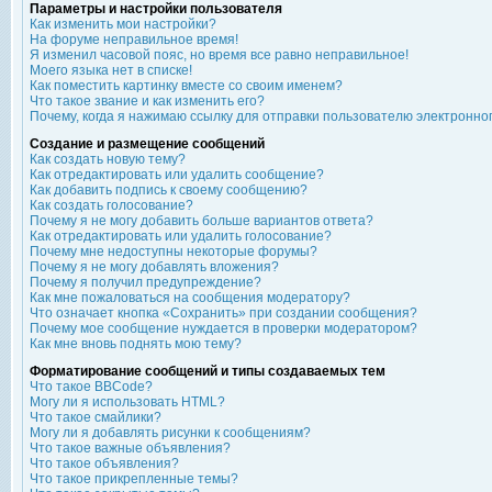
Параметры и настройки пользователя
Как изменить мои настройки?
На форуме неправильное время!
Я изменил часовой пояс, но время все равно неправильное!
Моего языка нет в списке!
Как поместить картинку вместе со своим именем?
Что такое звание и как изменить его?
Почему, когда я нажимаю ссылку для отправки пользователю электронно
Создание и размещение сообщений
Как создать новую тему?
Как отредактировать или удалить сообщение?
Как добавить подпись к своему сообщению?
Как создать голосование?
Почему я не могу добавить больше вариантов ответа?
Как отредактировать или удалить голосование?
Почему мне недоступны некоторые форумы?
Почему я не могу добавлять вложения?
Почему я получил предупреждение?
Как мне пожаловаться на сообщения модератору?
Что означает кнопка «Сохранить» при создании сообщения?
Почему мое сообщение нуждается в проверки модератором?
Как мне вновь поднять мою тему?
Форматирование сообщений и типы создаваемых тем
Что такое BBCode?
Могу ли я использовать HTML?
Что такое смайлики?
Могу ли я добавлять рисунки к сообщениям?
Что такое важные объявления?
Что такое объявления?
Что такое прикрепленные темы?