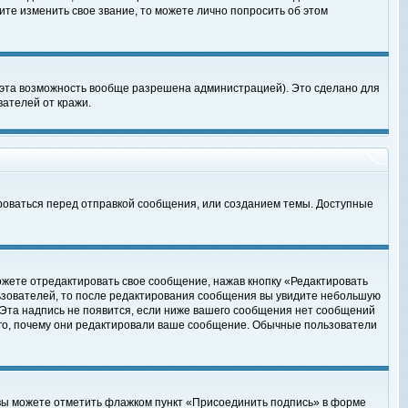
те изменить свое звание, то можете лично попросить об этом
 эта возможность вообще разрешена администрацией). Это сделано для
ателей от кражи.
роваться перед отправкой сообщения, или созданием темы. Доступные
ожете отредактировать свое сообщение, нажав кнопку «Редактировать
ьзователей, то после редактирования сообщения вы увидите небольшую
 Эта надпись не появится, если ниже вашего сообщения нет сообщений
ого, почему они редактировали ваше сообщение. Обычные пользователи
 вы можете отметить флажком пункт «Присоединить подпись» в форме