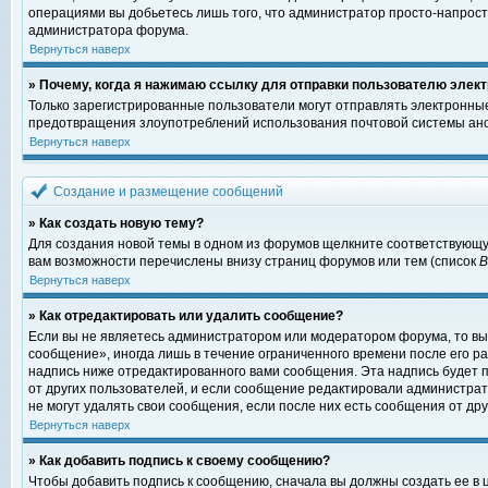
операциями вы добьетесь лишь того, что администратор просто-напрост
администратора форума.
Вернуться наверх
» Почему, когда я нажимаю ссылку для отправки пользователю элект
Только зарегистрированные пользователи могут отправлять электронны
предотвращения злоупотреблений использования почтовой системы ано
Вернуться наверх
Создание и размещение сообщений
» Как создать новую тему?
Для создания новой темы в одном из форумов щелкните соответствующу
вам возможности перечислены внизу страниц форумов или тем (список
Вернуться наверх
» Как отредактировать или удалить сообщение?
Если вы не являетесь администратором или модератором форума, то вы
сообщение», иногда лишь в течение ограниченного времени после его 
надпись ниже отредактированного вами сообщения. Эта надпись будет п
от других пользователей, и если сообщение редактировали администрат
не могут удалять свои сообщения, если после них есть сообщения от дру
Вернуться наверх
» Как добавить подпись к своему сообщению?
Чтобы добавить подпись к сообщению, сначала вы должны создать ее в 