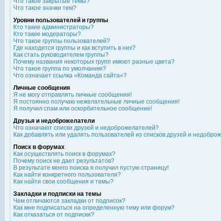
Что такое закрытые темы?
Что такое значки тем?
Уровни пользователей и группы
Кто такие администраторы?
Кто такие модераторы?
Что такое группы пользователей?
Где находятся группы и как вступить в них?
Как стать руководителем группы?
Почему названия некоторых групп имеют разные цвета?
Что такое группа по умолчанию?
Что означает ссылка «Команда сайта»?
Личные сообщения
Я не могу отправлять личные сообщения!
Я постоянно получаю нежелательные личные сообщения!
Я получил спам или оскорбительное сообщение!
Друзья и недоброжелатели
Что означают списки друзей и недоброжелателей?
Как добавлять или удалять пользователей из списков друзей и недобро
Поиск в форумах
Как осуществлять поиск в форумах?
Почему поиск не дает результатов?
В результате моего поиска я получил пустую страницу!
Как найти конкретного пользователя?
Как найти свои сообщения и темы?
Закладки и подписки на темы
Чем отличаются закладки от подписок?
Как мне подписаться на определенную тему или форум?
Как отказаться от подписки?