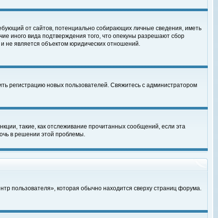
, требующий от сайтов, потенциально собирающих личные сведения, иметь
чие иного вида подтверждения того, что опекуны разрешают сбор
 и не является объектом юридических отношений.
чить регистрацию новых пользователей. Свяжитесь с администратором
кции, такие, как отслеживание прочитанных сообщений, если эта
очь в решении этой проблемы.
ентр пользователя», которая обычно находится сверху страниц форума.