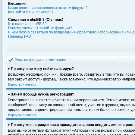
Вложения
Какие вложения разрешены на этом форуме?
Как найти свои вложения?
Сведения о phpBB 3 (Olympus)
Кто написал phpBB 3?
Почему здесь нет такой-то функции?
С кем можно связаться по вопросам некорректного использования или ю
Перевод FAQ
Вход на форум и регистрация
» Почему я не могу войти на форум?
Возможно несколько причин. Прежде всего, убедитесь в том, что вы пра
вам закрыт доступ к форуму. Также возможно, что администратор непра
Вернуться наверх
» Зачем вообще нужна регистрация?
Регистрация не является обязательным мероприятием. Тем не менее, о
сообщений, переписку по электронной почте, участие в группах, подпис
предоставляет зарегистрированным пользователям более широкие и уд
Вернуться наверх
» Почему мне периодически приходится заново вводить имя и пароль
Если вы не отметили флажком пункт «Автоматически входить при каждом