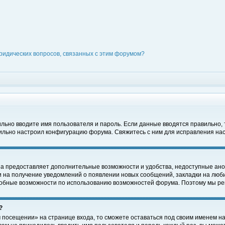
ридических вопросов, связанных с этим форумом?
вильно вводите имя пользователя и пароль. Если данные вводятся правильно,
вильно настроил конфигурацию форума. Свяжитесь с ним для исправления нас
на предоставляет дополнительные возможности и удобства, недоступные ано
ки на получение уведомлений о появлении новых сообщений, закладки на люби
обные возможности по использованию возможностей форума. Поэтому мы рек
?
 посещении» на странице входа, то сможете оставаться под своим именем на