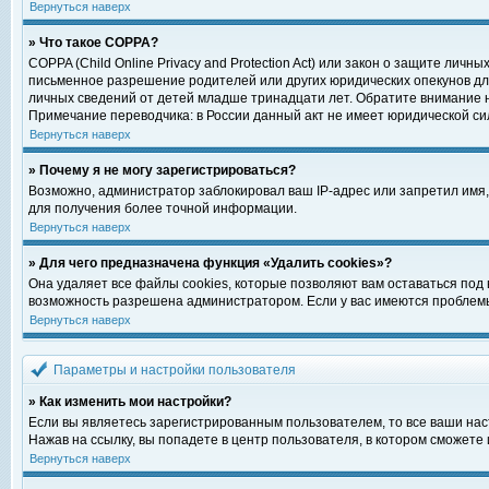
Вернуться наверх
» Что такое COPPA?
COPPA (Child Online Privacy and Protection Act) или закон о защите ли
письменное разрешение родителей или других юридических опекунов для
личных сведений от детей младше тринадцати лет. Обратите внимание н
Примечание переводчика: в России данный акт не имеет юридической си
Вернуться наверх
» Почему я не могу зарегистрироваться?
Возможно, администратор заблокировал ваш IP-адрес или запретил имя,
для получения более точной информации.
Вернуться наверх
» Для чего предназначена функция «Удалить cookies»?
Она удаляет все файлы cookies, которые позволяют вам оставаться под
возможность разрешена администратором. Если у вас имеются проблемы 
Вернуться наверх
Параметры и настройки пользователя
» Как изменить мои настройки?
Если вы являетесь зарегистрированным пользователем, то все ваши нас
Нажав на ссылку, вы попадете в центр пользователя, в котором сможете 
Вернуться наверх