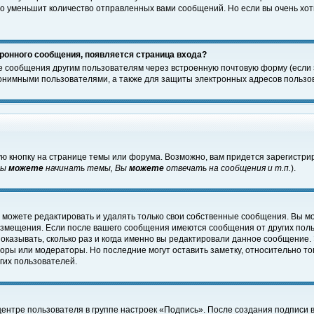
о уменьшит количество отправленных вами сообщений. Но если вы очень хоти
ронного сообщения, появляется страница входа?
е сообщения другим пользователям через встроенную почтовую форму (если
нимными пользователями, а также для защиты электронных адресов пользов
ю кнопку на странице темы или форума. Возможно, вам придется зарегистри
Вы
можете
начинать темы, Вы
можете
отвечать на сообщения и т.п.
).
 можете редактировать и удалять только свои собственные сообщения. Вы м
размещения. Если после вашего сообщения имеются сообщения от других пол
оказывать, сколько раз и когда именно вы редактировали данное сообщение.
оры или модераторы. Но последние могут оставить заметку, относительно т
гих пользователей.
центре пользователя в группе настроек «Подпись». После создания подписи