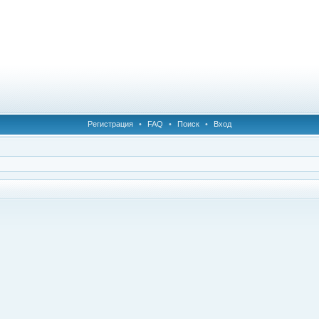
Регистрация
•
FAQ
•
Поиск
•
Вход