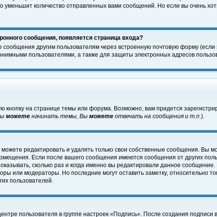
о уменьшит количество отправленных вами сообщений. Но если вы очень хоти
ронного сообщения, появляется страница входа?
е сообщения другим пользователям через встроенную почтовую форму (если
нимными пользователями, а также для защиты электронных адресов пользов
ю кнопку на странице темы или форума. Возможно, вам придется зарегистри
Вы
можете
начинать темы, Вы
можете
отвечать на сообщения и т.п.
).
 можете редактировать и удалять только свои собственные сообщения. Вы м
размещения. Если после вашего сообщения имеются сообщения от других пол
оказывать, сколько раз и когда именно вы редактировали данное сообщение.
оры или модераторы. Но последние могут оставить заметку, относительно т
гих пользователей.
центре пользователя в группе настроек «Подпись». После создания подписи