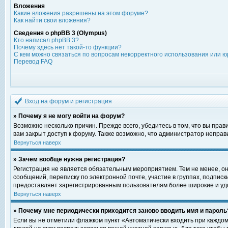
Вложения
Какие вложения разрешены на этом форуме?
Как найти свои вложения?
Сведения о phpBB 3 (Olympus)
Кто написал phpBB 3?
Почему здесь нет такой-то функции?
С кем можно связаться по вопросам некорректного использования или ю
Перевод FAQ
Вход на форум и регистрация
» Почему я не могу войти на форум?
Возможно несколько причин. Прежде всего, убедитесь в том, что вы пра
вам закрыт доступ к форуму. Также возможно, что администратор непра
Вернуться наверх
» Зачем вообще нужна регистрация?
Регистрация не является обязательным мероприятием. Тем не менее, о
сообщений, переписку по электронной почте, участие в группах, подпис
предоставляет зарегистрированным пользователям более широкие и уд
Вернуться наверх
» Почему мне периодически приходится заново вводить имя и пароль
Если вы не отметили флажком пункт «Автоматически входить при каждом