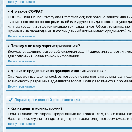
Вернуться наверх
» Что такое COPPA?
COPPA (Child Online Privacy and Protection Act) или закон о защите ли
письменное разрешение родителей или других юридических опекунов для
личных сведений от детей младше тринадцати лет. Обратите внимание н
Примечание переводчика: в России данный акт не имеет юридической си
Вернуться наверх
» Почему я не могу зарегистрироваться?
Возможно, администратор заблокировал ваш IP-адрес или запретил имя,
для получения более точной информации.
Вернуться наверх
» Для чего предназначена функция «Удалить cookies»?
Она удаляет все файлы cookies, которые позволяют вам оставаться под
возможность разрешена администратором. Если у вас имеются проблемы 
Вернуться наверх
Параметры и настройки пользователя
» Как изменить мои настройки?
Если вы являетесь зарегистрированным пользователем, то все ваши нас
Нажав на ссылку, вы попадете в центр пользователя, в котором сможете 
Вернуться наверх