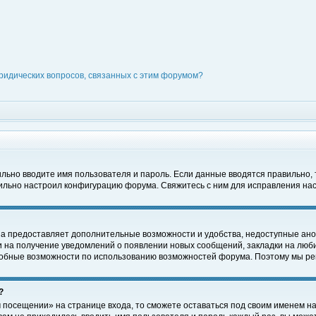
ридических вопросов, связанных с этим форумом?
вильно вводите имя пользователя и пароль. Если данные вводятся правильно,
вильно настроил конфигурацию форума. Свяжитесь с ним для исправления нас
на предоставляет дополнительные возможности и удобства, недоступные ано
ки на получение уведомлений о появлении новых сообщений, закладки на люби
обные возможности по использованию возможностей форума. Поэтому мы рек
?
 посещении» на странице входа, то сможете оставаться под своим именем на