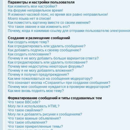
Параметры и настройки пользователя
Как изменить мои настройки?
На форуме неправильное время!
Я изменил часовой пояс, но время все равно неправильное!
Моего языка нет в списке!
Как поместить картинку вместе со своим именем?
Что такое звание и как изменить его?
Почему, когда я нажимаю ссылку для отправки пользователю электронно
Создание и размещение сообщений
Как создать новую тему?
Как отредактировать или удалить сообщение?
Как добавить подпись к своему сообщению?
Как создать голосование?
Почему я не могу добавить больше вариантов ответа?
Как отредактировать или удалить голосование?
Почему мне недоступны некоторые форумы?
Почему я не могу добавлять вложения?
Почему я получил предупреждение?
Как мне пожаловаться на сообщения модератору?
Что означает кнопка «Сохранить» при создании сообщения?
Почему мое сообщение нуждается в проверки модератором?
Как мне вновь поднять мою тему?
Форматирование сообщений и типы создаваемых тем
Что такое BBCode?
Могу ли я использовать HTML?
Что такое смайлики?
Могу ли я добавлять рисунки к сообщениям?
Что такое важные объявления?
Что такое объявления?
Что такое прикрепленные темы?