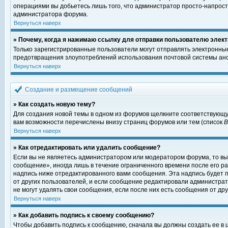
операциями вы добьетесь лишь того, что администратор просто-напрост
администратора форума.
Вернуться наверх
» Почему, когда я нажимаю ссылку для отправки пользователю элект
Только зарегистрированные пользователи могут отправлять электронны
предотвращения злоупотреблений использования почтовой системы ано
Вернуться наверх
Создание и размещение сообщений
» Как создать новую тему?
Для создания новой темы в одном из форумов щелкните соответствующу
вам возможности перечислены внизу страниц форумов или тем (список
Вернуться наверх
» Как отредактировать или удалить сообщение?
Если вы не являетесь администратором или модератором форума, то вы
сообщение», иногда лишь в течение ограниченного времени после его 
надпись ниже отредактированного вами сообщения. Эта надпись будет п
от других пользователей, и если сообщение редактировали администрат
не могут удалять свои сообщения, если после них есть сообщения от дру
Вернуться наверх
» Как добавить подпись к своему сообщению?
Чтобы добавить подпись к сообщению, сначала вы должны создать ее в 