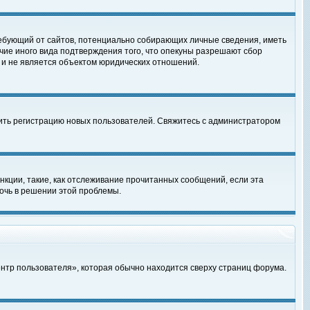
, требующий от сайтов, потенциально собирающих личные сведения, иметь
чие иного вида подтверждения того, что опекуны разрешают сбор
 и не является объектом юридических отношений.
чить регистрацию новых пользователей. Свяжитесь с администратором
кции, такие, как отслеживание прочитанных сообщений, если эта
очь в решении этой проблемы.
ентр пользователя», которая обычно находится сверху страниц форума.