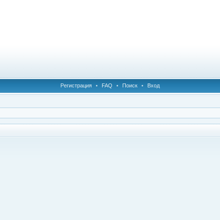
Регистрация
•
FAQ
•
Поиск
•
Вход