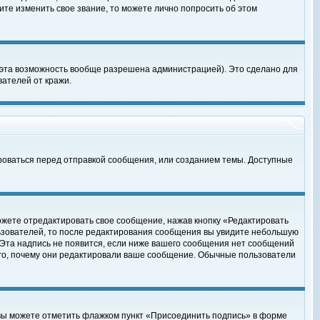
те изменить свое звание, то можете лично попросить об этом
 эта возможность вообще разрешена администрацией). Это сделано для
ателей от кражи.
роваться перед отправкой сообщения, или созданием темы. Доступные
ожете отредактировать свое сообщение, нажав кнопку «Редактировать
ьзователей, то после редактирования сообщения вы увидите небольшую
 Эта надпись не появится, если ниже вашего сообщения нет сообщений
ого, почему они редактировали ваше сообщение. Обычные пользователи
 вы можете отметить флажком пункт «Присоединить подпись» в форме