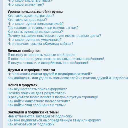
Что такое закрытые темы?
Что такое значки тем?
Уровни пользователей и группы
Кто такие администраторы?
Кто такие модераторы?
Что такое группы пользователей?
Где находятся группы и как вступить в них?
Как стать руководителем группы?
Почему названия некоторых групп имеют разные цвета?
Что такое группа по умолчанию?
Что означает ссылка «Команда сайта»?
Личные сообщения
Я не могу отправлять личные сообщения!
Я постоянно получаю нежелательные личные сообщения!
Я получил спам или оскорбительное сообщение!
Друзья и недоброжелатели
Что означают списки друзей и недоброжелателей?
Как добавлять или удалять пользователей из списков друзей и недобро
Поиск в форумах
Как осуществлять поиск в форумах?
Почему поиск не дает результатов?
В результате моего поиска я получил пустую страницу!
Как найти конкретного пользователя?
Как найти свои сообщения и темы?
Закладки и подписки на темы
Чем отличаются закладки от подписок?
Как мне подписаться на определенную тему или форум?
Как отказаться от подписки?