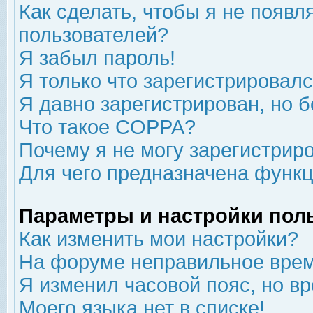
Как сделать, чтобы я не появл
пользователей?
Я забыл пароль!
Я только что зарегистрировался
Я давно зарегистрирован, но б
Что такое COPPA?
Почему я не могу зарегистрир
Для чего предназначена функц
Параметры и настройки пол
Как изменить мои настройки?
На форуме неправильное врем
Я изменил часовой пояс, но в
Моего языка нет в списке!