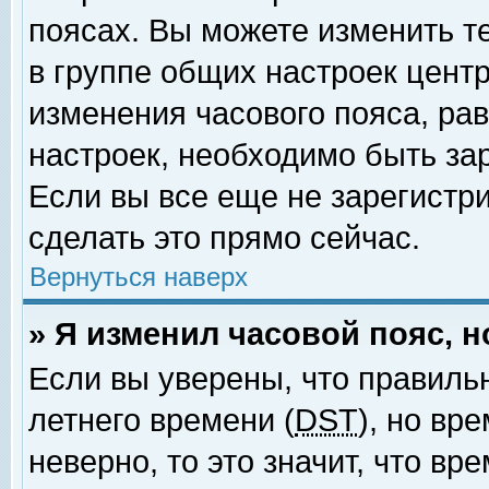
поясах. Вы можете изменить т
в группе общих настроек цент
изменения часового пояса, рав
настроек, необходимо быть за
Если вы все еще не зарегистр
сделать это прямо сейчас.
Вернуться наверх
» Я изменил часовой пояс, 
Если вы уверены, что правиль
летнего времени (
DST
), но вр
неверно, то это значит, что в