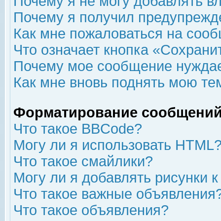
Почему я не могу добавлять в
Почему я получил предупрежд
Как мне пожаловаться на соо
Что означает кнопка «Сохрани
Почему мое сообщение нуждае
Как мне вновь поднять мою те
Форматирование сообщений
Что такое BBCode?
Могу ли я использовать HTML
Что такое смайлики?
Могу ли я добавлять рисунки 
Что такое важные объявления
Что такое объявления?