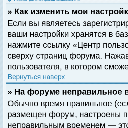
» Как изменить мои настрой
Если вы являетесь зарегистри
ваши настройки хранятся в ба
нажмите ссылку «Центр пользо
сверху страниц форума. Нажав
пользователя, в котором сможе
Вернуться наверх
» На форуме неправильное 
Обычно время правильное (есл
размещен форум, настроены пр
неправильным временем — это