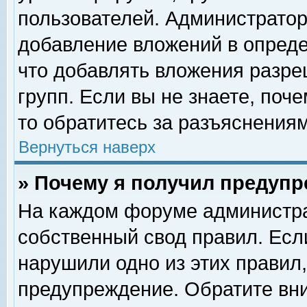
пользователей. Администрато
добавление вложений в опред
что добавлять вложения разр
групп. Если вы не знаете, поч
то обратитесь за разъяснениям
Вернуться наверх
» Почему я получил предуп
На каждом форуме администра
собственный свод правил. Есл
нарушили одно из этих правил,
предупреждение. Обратите вни