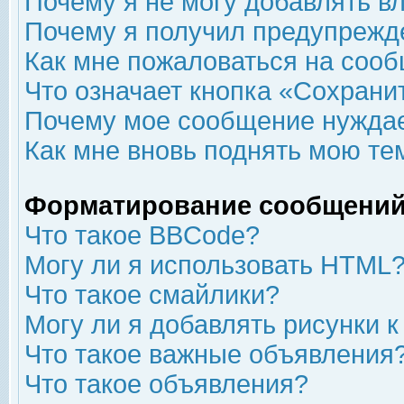
Почему я не могу добавлять в
Почему я получил предупрежд
Как мне пожаловаться на соо
Что означает кнопка «Сохрани
Почему мое сообщение нуждае
Как мне вновь поднять мою те
Форматирование сообщений
Что такое BBCode?
Могу ли я использовать HTML
Что такое смайлики?
Могу ли я добавлять рисунки 
Что такое важные объявления
Что такое объявления?