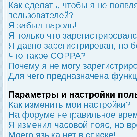
Как сделать, чтобы я не появл
пользователей?
Я забыл пароль!
Я только что зарегистрировался
Я давно зарегистрирован, но б
Что такое COPPA?
Почему я не могу зарегистрир
Для чего предназначена функц
Параметры и настройки пол
Как изменить мои настройки?
На форуме неправильное врем
Я изменил часовой пояс, но в
Моего языка нет в списке!