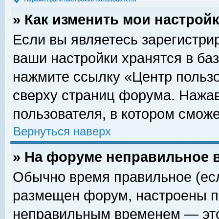
» Как изменить мои настрой
Если вы являетесь зарегистри
ваши настройки хранятся в ба
нажмите ссылку «Центр пользо
сверху страниц форума. Нажав
пользователя, в котором сможе
Вернуться наверх
» На форуме неправильное 
Обычно время правильное (есл
размещен форум, настроены пр
неправильным временем — это