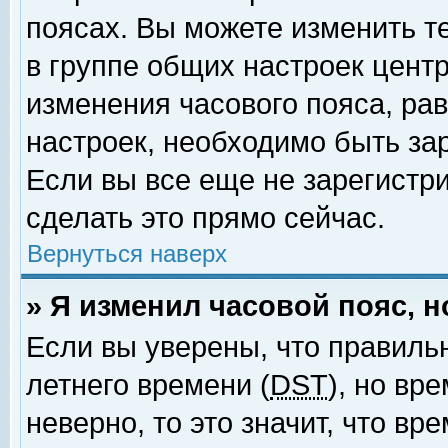
поясах. Вы можете изменить т
в группе общих настроек цент
изменения часового пояса, рав
настроек, необходимо быть за
Если вы все еще не зарегистр
сделать это прямо сейчас.
Вернуться наверх
» Я изменил часовой пояс, 
Если вы уверены, что правиль
летнего времени (
DST
), но вр
неверно, то это значит, что в