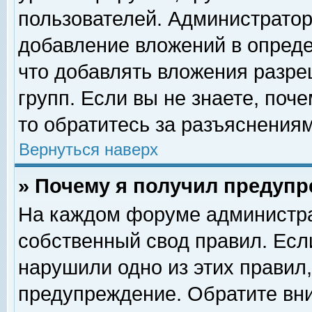
пользователей. Администрато
добавление вложений в опред
что добавлять вложения разр
групп. Если вы не знаете, поч
то обратитесь за разъяснениям
Вернуться наверх
» Почему я получил предуп
На каждом форуме администра
собственный свод правил. Есл
нарушили одно из этих правил,
предупреждение. Обратите вни