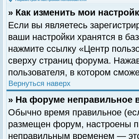
» Как изменить мои настрой
Если вы являетесь зарегистри
ваши настройки хранятся в ба
нажмите ссылку «Центр пользо
сверху страниц форума. Нажав
пользователя, в котором сможе
Вернуться наверх
» На форуме неправильное 
Обычно время правильное (есл
размещен форум, настроены пр
неправильным временем — это