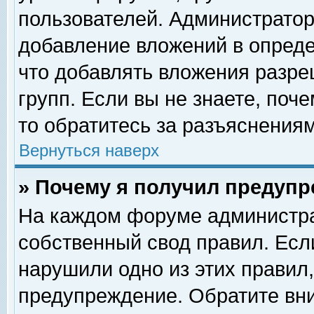
пользователей. Администрато
добавление вложений в опред
что добавлять вложения разр
групп. Если вы не знаете, поч
то обратитесь за разъяснениям
Вернуться наверх
» Почему я получил предуп
На каждом форуме администра
собственный свод правил. Есл
нарушили одно из этих правил,
предупреждение. Обратите вни