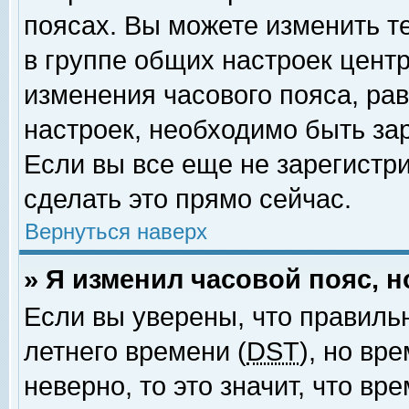
поясах. Вы можете изменить т
в группе общих настроек цент
изменения часового пояса, рав
настроек, необходимо быть за
Если вы все еще не зарегистр
сделать это прямо сейчас.
Вернуться наверх
» Я изменил часовой пояс, 
Если вы уверены, что правиль
летнего времени (
DST
), но вр
неверно, то это значит, что в