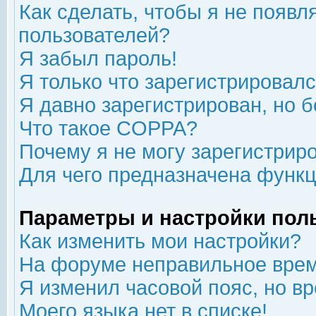
Как сделать, чтобы я не появл
пользователей?
Я забыл пароль!
Я только что зарегистрировался
Я давно зарегистрирован, но б
Что такое COPPA?
Почему я не могу зарегистрир
Для чего предназначена функц
Параметры и настройки пол
Как изменить мои настройки?
На форуме неправильное врем
Я изменил часовой пояс, но в
Моего языка нет в списке!