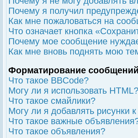
Почему я не могу добавлять в
Почему я получил предупрежд
Как мне пожаловаться на соо
Что означает кнопка «Сохрани
Почему мое сообщение нуждае
Как мне вновь поднять мою те
Форматирование сообщений
Что такое BBCode?
Могу ли я использовать HTML
Что такое смайлики?
Могу ли я добавлять рисунки 
Что такое важные объявления
Что такое объявления?