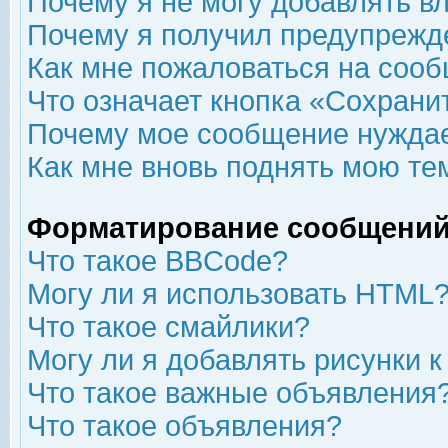
Почему я не могу добавлять в
Почему я получил предупрежд
Как мне пожаловаться на соо
Что означает кнопка «Сохрани
Почему мое сообщение нуждае
Как мне вновь поднять мою те
Форматирование сообщений
Что такое BBCode?
Могу ли я использовать HTML
Что такое смайлики?
Могу ли я добавлять рисунки 
Что такое важные объявления
Что такое объявления?