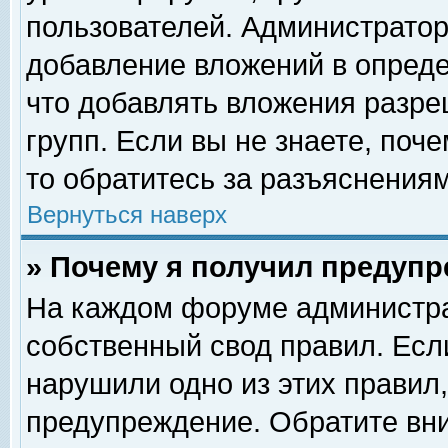
пользователей. Администрато
добавление вложений в опред
что добавлять вложения разр
групп. Если вы не знаете, поч
то обратитесь за разъяснениям
Вернуться наверх
» Почему я получил предуп
На каждом форуме администра
собственный свод правил. Есл
нарушили одно из этих правил,
предупреждение. Обратите вни