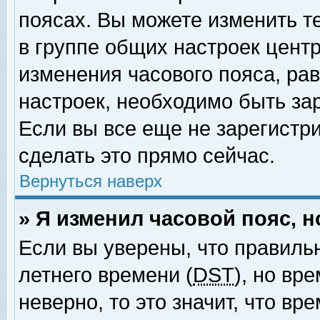
поясах. Вы можете изменить т
в группе общих настроек цент
изменения часового пояса, рав
настроек, необходимо быть за
Если вы все еще не зарегистр
сделать это прямо сейчас.
Вернуться наверх
» Я изменил часовой пояс, 
Если вы уверены, что правиль
летнего времени (
DST
), но вр
неверно, то это значит, что в