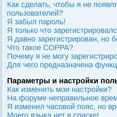
Как сделать, чтобы я не появл
пользователей?
Я забыл пароль!
Я только что зарегистрировался
Я давно зарегистрирован, но б
Что такое COPPA?
Почему я не могу зарегистрир
Для чего предназначена функц
Параметры и настройки пол
Как изменить мои настройки?
На форуме неправильное врем
Я изменил часовой пояс, но в
Моего языка нет в списке!