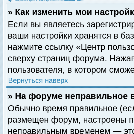
» Как изменить мои настрой
Если вы являетесь зарегистри
ваши настройки хранятся в ба
нажмите ссылку «Центр пользо
сверху страниц форума. Нажав
пользователя, в котором сможе
Вернуться наверх
» На форуме неправильное 
Обычно время правильное (есл
размещен форум, настроены пр
неправильным временем — это