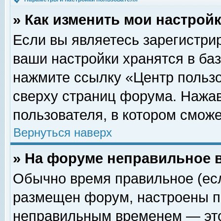
» Как изменить мои настрой
Если вы являетесь зарегистри
ваши настройки хранятся в ба
нажмите ссылку «Центр пользо
сверху страниц форума. Нажав
пользователя, в котором сможе
Вернуться наверх
» На форуме неправильное 
Обычно время правильное (есл
размещен форум, настроены пр
неправильным временем — это