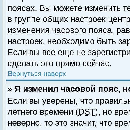
поясах. Вы можете изменить т
в группе общих настроек цент
изменения часового пояса, рав
настроек, необходимо быть за
Если вы все еще не зарегистр
сделать это прямо сейчас.
Вернуться наверх
» Я изменил часовой пояс, 
Если вы уверены, что правиль
летнего времени (
DST
), но вр
неверно, то это значит, что в