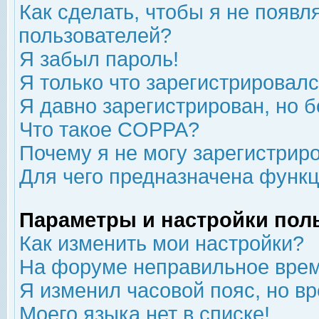
Как сделать, чтобы я не появл
пользователей?
Я забыл пароль!
Я только что зарегистрировался
Я давно зарегистрирован, но б
Что такое COPPA?
Почему я не могу зарегистрир
Для чего предназначена функц
Параметры и настройки пол
Как изменить мои настройки?
На форуме неправильное врем
Я изменил часовой пояс, но в
Моего языка нет в списке!