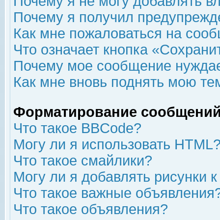
Почему я не могу добавлять в
Почему я получил предупрежд
Как мне пожаловаться на соо
Что означает кнопка «Сохрани
Почему мое сообщение нуждае
Как мне вновь поднять мою те
Форматирование сообщений
Что такое BBCode?
Могу ли я использовать HTML
Что такое смайлики?
Могу ли я добавлять рисунки 
Что такое важные объявления
Что такое объявления?