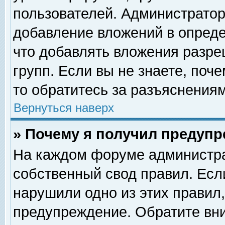
пользователей. Администрато
добавление вложений в опред
что добавлять вложения разр
групп. Если вы не знаете, поч
то обратитесь за разъяснениям
Вернуться наверх
» Почему я получил предуп
На каждом форуме администра
собственный свод правил. Есл
нарушили одно из этих правил,
предупреждение. Обратите вни