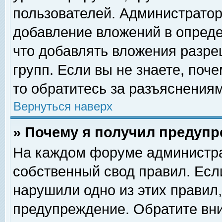
пользователей. Администрато
добавление вложений в опред
что добавлять вложения разр
групп. Если вы не знаете, поч
то обратитесь за разъяснениям
Вернуться наверх
» Почему я получил предуп
На каждом форуме администра
собственный свод правил. Есл
нарушили одно из этих правил,
предупреждение. Обратите вни