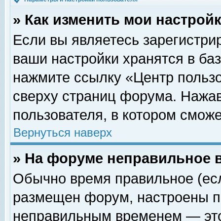
» Как изменить мои настрой
Если вы являетесь зарегистри
ваши настройки хранятся в ба
нажмите ссылку «Центр пользо
сверху страниц форума. Нажав
пользователя, в котором сможе
Вернуться наверх
» На форуме неправильное 
Обычно время правильное (есл
размещен форум, настроены пр
неправильным временем — это