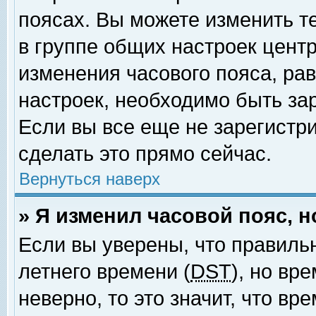
поясах. Вы можете изменить т
в группе общих настроек цент
изменения часового пояса, рав
настроек, необходимо быть за
Если вы все еще не зарегистр
сделать это прямо сейчас.
Вернуться наверх
» Я изменил часовой пояс, 
Если вы уверены, что правиль
летнего времени (
DST
), но вр
неверно, то это значит, что в