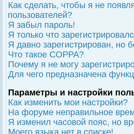
Как сделать, чтобы я не появл
пользователей?
Я забыл пароль!
Я только что зарегистрировался
Я давно зарегистрирован, но б
Что такое COPPA?
Почему я не могу зарегистрир
Для чего предназначена функц
Параметры и настройки пол
Как изменить мои настройки?
На форуме неправильное врем
Я изменил часовой пояс, но в
Моего языка нет в списке!