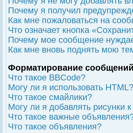
Почему я не могу добавлять в
Почему я получил предупрежд
Как мне пожаловаться на соо
Что означает кнопка «Сохрани
Почему мое сообщение нуждае
Как мне вновь поднять мою те
Форматирование сообщений
Что такое BBCode?
Могу ли я использовать HTML
Что такое смайлики?
Могу ли я добавлять рисунки 
Что такое важные объявления
Что такое объявления?