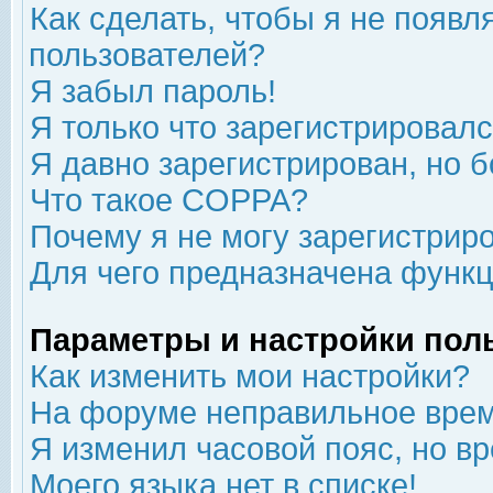
Как сделать, чтобы я не появл
пользователей?
Я забыл пароль!
Я только что зарегистрировался
Я давно зарегистрирован, но б
Что такое COPPA?
Почему я не могу зарегистрир
Для чего предназначена функц
Параметры и настройки пол
Как изменить мои настройки?
На форуме неправильное врем
Я изменил часовой пояс, но в
Моего языка нет в списке!