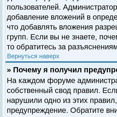
пользователей. Администрато
добавление вложений в опред
что добавлять вложения разр
групп. Если вы не знаете, поч
то обратитесь за разъяснениям
Вернуться наверх
» Почему я получил предуп
На каждом форуме администра
собственный свод правил. Есл
нарушили одно из этих правил,
предупреждение. Обратите вни