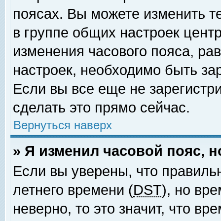
поясах. Вы можете изменить т
в группе общих настроек цент
изменения часового пояса, рав
настроек, необходимо быть за
Если вы все еще не зарегистр
сделать это прямо сейчас.
Вернуться наверх
» Я изменил часовой пояс, 
Если вы уверены, что правиль
летнего времени (
DST
), но вр
неверно, то это значит, что в