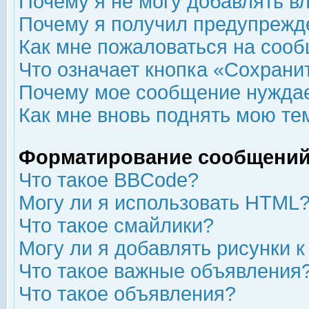
Почему я не могу добавлять в
Почему я получил предупрежд
Как мне пожаловаться на соо
Что означает кнопка «Сохрани
Почему мое сообщение нуждае
Как мне вновь поднять мою те
Форматирование сообщений
Что такое BBCode?
Могу ли я использовать HTML
Что такое смайлики?
Могу ли я добавлять рисунки 
Что такое важные объявления
Что такое объявления?