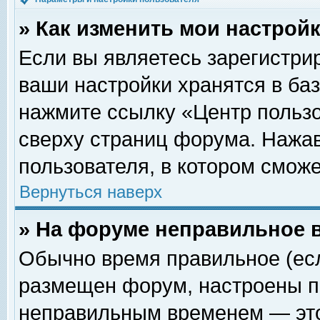
» Как изменить мои настрой
Если вы являетесь зарегистри
ваши настройки хранятся в ба
нажмите ссылку «Центр пользо
сверху страниц форума. Нажав
пользователя, в котором сможе
Вернуться наверх
» На форуме неправильное 
Обычно время правильное (есл
размещен форум, настроены пр
неправильным временем — это