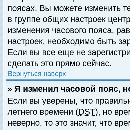
поясах. Вы можете изменить т
в группе общих настроек цент
изменения часового пояса, рав
настроек, необходимо быть за
Если вы все еще не зарегистр
сделать это прямо сейчас.
Вернуться наверх
» Я изменил часовой пояс, 
Если вы уверены, что правиль
летнего времени (
DST
), но вр
неверно, то это значит, что в