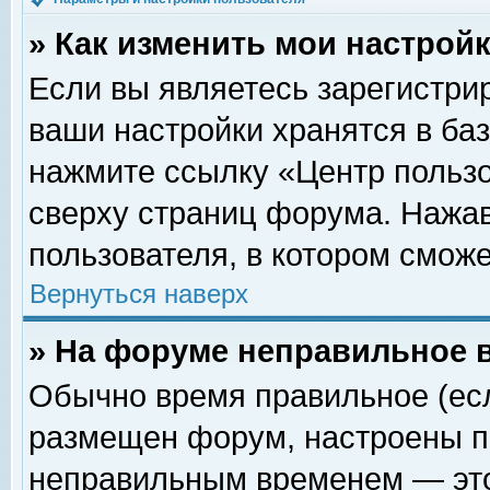
» Как изменить мои настрой
Если вы являетесь зарегистри
ваши настройки хранятся в ба
нажмите ссылку «Центр пользо
сверху страниц форума. Нажав
пользователя, в котором сможе
Вернуться наверх
» На форуме неправильное 
Обычно время правильное (есл
размещен форум, настроены пр
неправильным временем — это