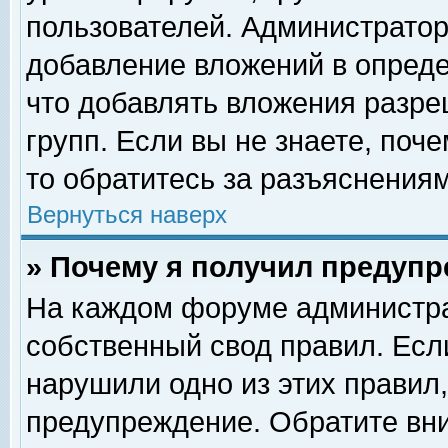
пользователей. Администрато
добавление вложений в опред
что добавлять вложения разр
групп. Если вы не знаете, поч
то обратитесь за разъяснениям
Вернуться наверх
» Почему я получил предуп
На каждом форуме администра
собственный свод правил. Есл
нарушили одно из этих правил,
предупреждение. Обратите вни