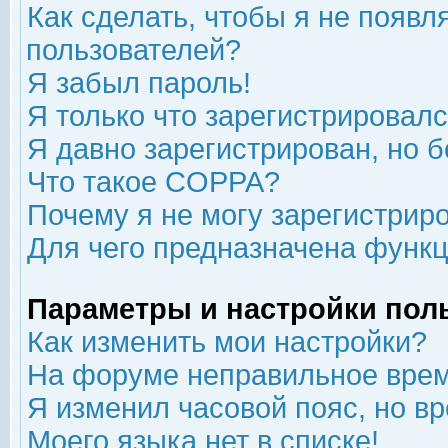
Как сделать, чтобы я не появл
пользователей?
Я забыл пароль!
Я только что зарегистрировался
Я давно зарегистрирован, но б
Что такое COPPA?
Почему я не могу зарегистрир
Для чего предназначена функц
Параметры и настройки пол
Как изменить мои настройки?
На форуме неправильное врем
Я изменил часовой пояс, но в
Моего языка нет в списке!