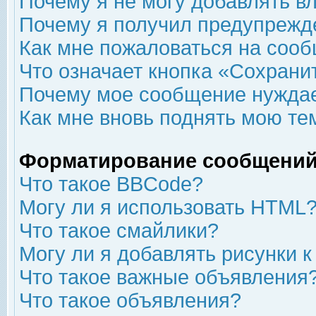
Почему я не могу добавлять в
Почему я получил предупрежд
Как мне пожаловаться на соо
Что означает кнопка «Сохрани
Почему мое сообщение нуждае
Как мне вновь поднять мою те
Форматирование сообщений
Что такое BBCode?
Могу ли я использовать HTML
Что такое смайлики?
Могу ли я добавлять рисунки 
Что такое важные объявления
Что такое объявления?