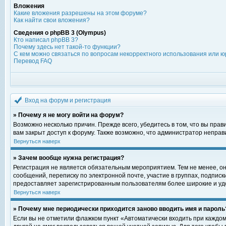
Вложения
Какие вложения разрешены на этом форуме?
Как найти свои вложения?
Сведения о phpBB 3 (Olympus)
Кто написал phpBB 3?
Почему здесь нет такой-то функции?
С кем можно связаться по вопросам некорректного использования или ю
Перевод FAQ
Вход на форум и регистрация
» Почему я не могу войти на форум?
Возможно несколько причин. Прежде всего, убедитесь в том, что вы пра
вам закрыт доступ к форуму. Также возможно, что администратор непра
Вернуться наверх
» Зачем вообще нужна регистрация?
Регистрация не является обязательным мероприятием. Тем не менее, о
сообщений, переписку по электронной почте, участие в группах, подпис
предоставляет зарегистрированным пользователям более широкие и уд
Вернуться наверх
» Почему мне периодически приходится заново вводить имя и пароль
Если вы не отметили флажком пункт «Автоматически входить при каждом