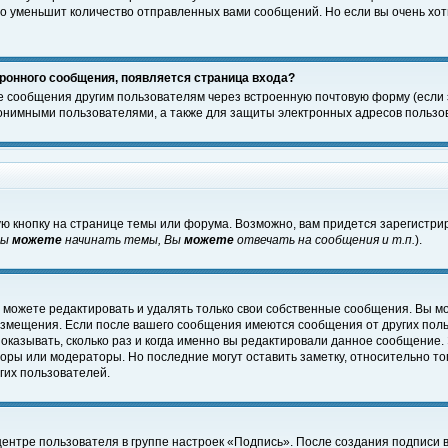
о уменьшит количество отправленных вами сообщений. Но если вы очень хоти
ронного сообщения, появляется страница входа?
е сообщения другим пользователям через встроенную почтовую форму (если
нимными пользователями, а также для защиты электронных адресов пользов
ю кнопку на странице темы или форума. Возможно, вам придется зарегистри
Вы
можете
начинать темы, Вы
можете
отвечать на сообщения и т.п.
).
 можете редактировать и удалять только свои собственные сообщения. Вы м
размещения. Если после вашего сообщения имеются сообщения от других пол
оказывать, сколько раз и когда именно вы редактировали данное сообщение.
оры или модераторы. Но последние могут оставить заметку, относительно т
гих пользователей.
центре пользователя в группе настроек «Подпись». После создания подписи