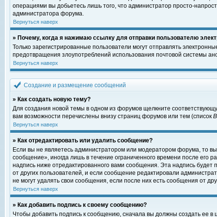
операциями вы добьетесь лишь того, что администратор просто-напрост
администратора форума.
Вернуться наверх
» Почему, когда я нажимаю ссылку для отправки пользователю элект
Только зарегистрированные пользователи могут отправлять электронны
предотвращения злоупотреблений использования почтовой системы ано
Вернуться наверх
Создание и размещение сообщений
» Как создать новую тему?
Для создания новой темы в одном из форумов щелкните соответствующу
вам возможности перечислены внизу страниц форумов или тем (список
Вернуться наверх
» Как отредактировать или удалить сообщение?
Если вы не являетесь администратором или модератором форума, то вы
сообщение», иногда лишь в течение ограниченного времени после его 
надпись ниже отредактированного вами сообщения. Эта надпись будет п
от других пользователей, и если сообщение редактировали администрат
не могут удалять свои сообщения, если после них есть сообщения от дру
Вернуться наверх
» Как добавить подпись к своему сообщению?
Чтобы добавить подпись к сообщению, сначала вы должны создать ее в 