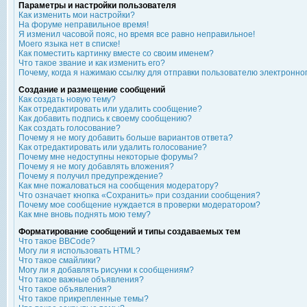
Параметры и настройки пользователя
Как изменить мои настройки?
На форуме неправильное время!
Я изменил часовой пояс, но время все равно неправильное!
Моего языка нет в списке!
Как поместить картинку вместе со своим именем?
Что такое звание и как изменить его?
Почему, когда я нажимаю ссылку для отправки пользователю электронно
Создание и размещение сообщений
Как создать новую тему?
Как отредактировать или удалить сообщение?
Как добавить подпись к своему сообщению?
Как создать голосование?
Почему я не могу добавить больше вариантов ответа?
Как отредактировать или удалить голосование?
Почему мне недоступны некоторые форумы?
Почему я не могу добавлять вложения?
Почему я получил предупреждение?
Как мне пожаловаться на сообщения модератору?
Что означает кнопка «Сохранить» при создании сообщения?
Почему мое сообщение нуждается в проверки модератором?
Как мне вновь поднять мою тему?
Форматирование сообщений и типы создаваемых тем
Что такое BBCode?
Могу ли я использовать HTML?
Что такое смайлики?
Могу ли я добавлять рисунки к сообщениям?
Что такое важные объявления?
Что такое объявления?
Что такое прикрепленные темы?