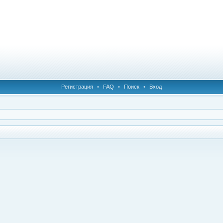
Регистрация
•
FAQ
•
Поиск
•
Вход