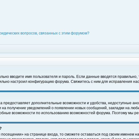
ридических вопросов, связанных с этим форумом?
вильно вводите имя пользователя и пароль. Если данные вводятся правильно,
вильно настроил конфигурацию форума. Свяжитесь с ним для исправления нас
на предоставляет дополнительные возможности и удобства, недоступные ано
ки на получение уведомлений о появлении новых сообщений, закладки на люби
обные возможности по использованию возможностей форума. Поэтому мы рек
?
 посещении» на странице входа, то сможете оставаться под своим именем на