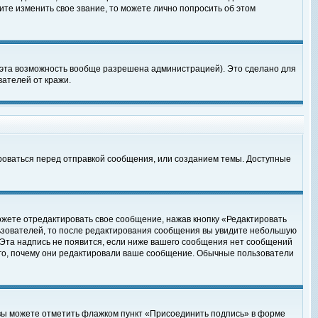
те изменить свое звание, то можете лично попросить об этом
 эта возможность вообще разрешена администрацией). Это сделано для
ателей от кражи.
роваться перед отправкой сообщения, или созданием темы. Доступные
ожете отредактировать свое сообщение, нажав кнопку «Редактировать
ьзователей, то после редактирования сообщения вы увидите небольшую
 Эта надпись не появится, если ниже вашего сообщения нет сообщений
ого, почему они редактировали ваше сообщение. Обычные пользователи
 вы можете отметить флажком пункт «Присоединить подпись» в форме