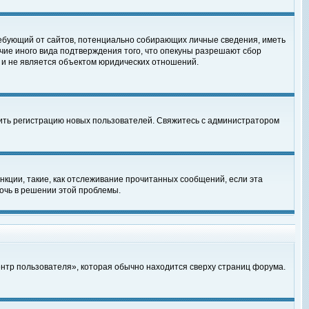
, требующий от сайтов, потенциально собирающих личные сведения, иметь
чие иного вида подтверждения того, что опекуны разрешают сбор
 и не является объектом юридических отношений.
чить регистрацию новых пользователей. Свяжитесь с администратором
кции, такие, как отслеживание прочитанных сообщений, если эта
очь в решении этой проблемы.
ентр пользователя», которая обычно находится сверху страниц форума.