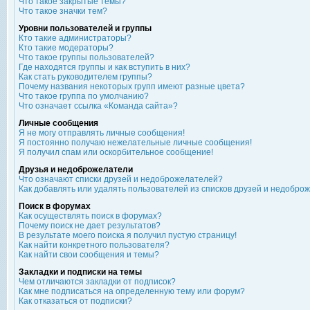
Что такое закрытые темы?
Что такое значки тем?
Уровни пользователей и группы
Кто такие администраторы?
Кто такие модераторы?
Что такое группы пользователей?
Где находятся группы и как вступить в них?
Как стать руководителем группы?
Почему названия некоторых групп имеют разные цвета?
Что такое группа по умолчанию?
Что означает ссылка «Команда сайта»?
Личные сообщения
Я не могу отправлять личные сообщения!
Я постоянно получаю нежелательные личные сообщения!
Я получил спам или оскорбительное сообщение!
Друзья и недоброжелатели
Что означают списки друзей и недоброжелателей?
Как добавлять или удалять пользователей из списков друзей и недобро
Поиск в форумах
Как осуществлять поиск в форумах?
Почему поиск не дает результатов?
В результате моего поиска я получил пустую страницу!
Как найти конкретного пользователя?
Как найти свои сообщения и темы?
Закладки и подписки на темы
Чем отличаются закладки от подписок?
Как мне подписаться на определенную тему или форум?
Как отказаться от подписки?