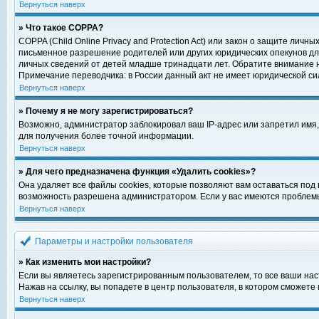
Вернуться наверх
» Что такое COPPA?
COPPA (Child Online Privacy and Protection Act) или закон о защите ли
письменное разрешение родителей или других юридических опекунов для
личных сведений от детей младше тринадцати лет. Обратите внимание н
Примечание переводчика: в России данный акт не имеет юридической си
Вернуться наверх
» Почему я не могу зарегистрироваться?
Возможно, администратор заблокировал ваш IP-адрес или запретил имя,
для получения более точной информации.
Вернуться наверх
» Для чего предназначена функция «Удалить cookies»?
Она удаляет все файлы cookies, которые позволяют вам оставаться под
возможность разрешена администратором. Если у вас имеются проблемы 
Вернуться наверх
Параметры и настройки пользователя
» Как изменить мои настройки?
Если вы являетесь зарегистрированным пользователем, то все ваши нас
Нажав на ссылку, вы попадете в центр пользователя, в котором сможете 
Вернуться наверх