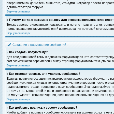
операциями вы добьетесь лишь того, что администратор просто-напрост
администратора форума.
Вернуться наверх
» Почему, когда я нажимаю ссылку для отправки пользователю элект
Только зарегистрированные пользователи могут отправлять электронны
предотвращения злоупотреблений использования почтовой системы ано
Вернуться наверх
Создание и размещение сообщений
» Как создать новую тему?
Для создания новой темы в одном из форумов щелкните соответствующу
вам возможности перечислены внизу страниц форумов или тем (список
Вернуться наверх
» Как отредактировать или удалить сообщение?
Если вы не являетесь администратором или модератором форума, то вы
сообщение», иногда лишь в течение ограниченного времени после его 
надпись ниже отредактированного вами сообщения. Эта надпись будет п
от других пользователей, и если сообщение редактировали администрат
не могут удалять свои сообщения, если после них есть сообщения от дру
Вернуться наверх
» Как добавить подпись к своему сообщению?
Чтобы добавить подпись к сообщению, сначала вы должны создать ее в 