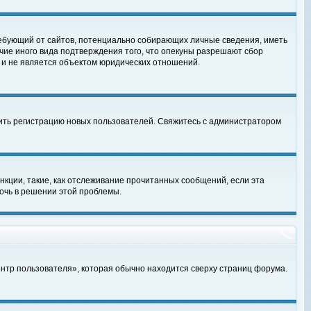
, требующий от сайтов, потенциально собирающих личные сведения, иметь
чие иного вида подтверждения того, что опекуны разрешают сбор
 и не является объектом юридических отношений.
чить регистрацию новых пользователей. Свяжитесь с администратором
кции, такие, как отслеживание прочитанных сообщений, если эта
очь в решении этой проблемы.
ентр пользователя», которая обычно находится сверху страниц форума.