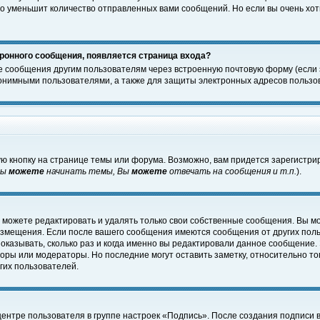
о уменьшит количество отправленных вами сообщений. Но если вы очень хоти
ронного сообщения, появляется страница входа?
е сообщения другим пользователям через встроенную почтовую форму (если
нимными пользователями, а также для защиты электронных адресов пользов
ю кнопку на странице темы или форума. Возможно, вам придется зарегистри
Вы
можете
начинать темы, Вы
можете
отвечать на сообщения и т.п.
).
 можете редактировать и удалять только свои собственные сообщения. Вы м
размещения. Если после вашего сообщения имеются сообщения от других пол
оказывать, сколько раз и когда именно вы редактировали данное сообщение.
оры или модераторы. Но последние могут оставить заметку, относительно т
гих пользователей.
центре пользователя в группе настроек «Подпись». После создания подписи