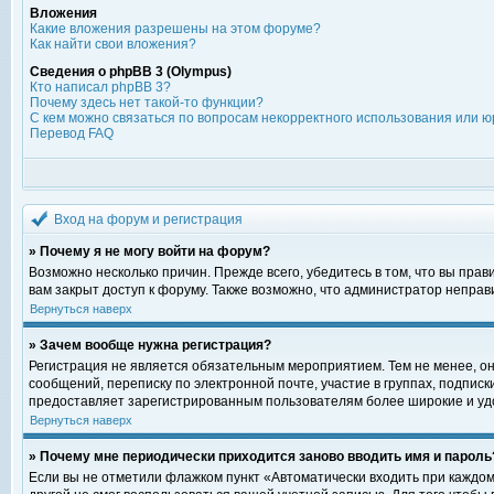
Вложения
Какие вложения разрешены на этом форуме?
Как найти свои вложения?
Сведения о phpBB 3 (Olympus)
Кто написал phpBB 3?
Почему здесь нет такой-то функции?
С кем можно связаться по вопросам некорректного использования или ю
Перевод FAQ
Вход на форум и регистрация
» Почему я не могу войти на форум?
Возможно несколько причин. Прежде всего, убедитесь в том, что вы пра
вам закрыт доступ к форуму. Также возможно, что администратор непра
Вернуться наверх
» Зачем вообще нужна регистрация?
Регистрация не является обязательным мероприятием. Тем не менее, о
сообщений, переписку по электронной почте, участие в группах, подпис
предоставляет зарегистрированным пользователям более широкие и уд
Вернуться наверх
» Почему мне периодически приходится заново вводить имя и пароль
Если вы не отметили флажком пункт «Автоматически входить при каждом