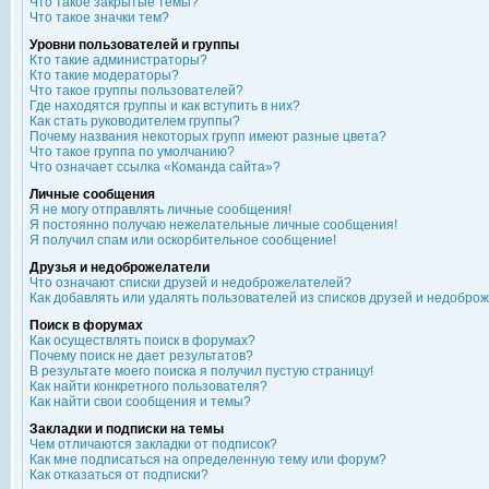
Что такое закрытые темы?
Что такое значки тем?
Уровни пользователей и группы
Кто такие администраторы?
Кто такие модераторы?
Что такое группы пользователей?
Где находятся группы и как вступить в них?
Как стать руководителем группы?
Почему названия некоторых групп имеют разные цвета?
Что такое группа по умолчанию?
Что означает ссылка «Команда сайта»?
Личные сообщения
Я не могу отправлять личные сообщения!
Я постоянно получаю нежелательные личные сообщения!
Я получил спам или оскорбительное сообщение!
Друзья и недоброжелатели
Что означают списки друзей и недоброжелателей?
Как добавлять или удалять пользователей из списков друзей и недобро
Поиск в форумах
Как осуществлять поиск в форумах?
Почему поиск не дает результатов?
В результате моего поиска я получил пустую страницу!
Как найти конкретного пользователя?
Как найти свои сообщения и темы?
Закладки и подписки на темы
Чем отличаются закладки от подписок?
Как мне подписаться на определенную тему или форум?
Как отказаться от подписки?