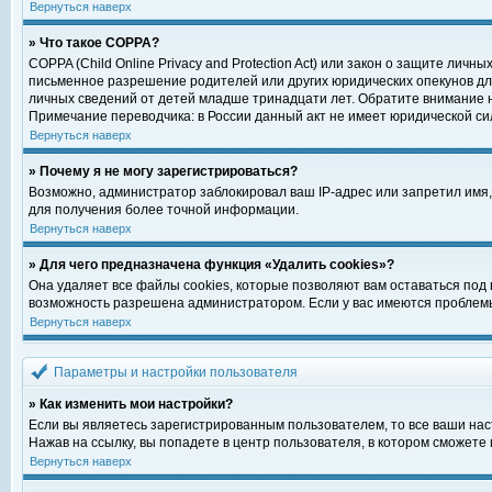
Вернуться наверх
» Что такое COPPA?
COPPA (Child Online Privacy and Protection Act) или закон о защите ли
письменное разрешение родителей или других юридических опекунов для
личных сведений от детей младше тринадцати лет. Обратите внимание н
Примечание переводчика: в России данный акт не имеет юридической си
Вернуться наверх
» Почему я не могу зарегистрироваться?
Возможно, администратор заблокировал ваш IP-адрес или запретил имя,
для получения более точной информации.
Вернуться наверх
» Для чего предназначена функция «Удалить cookies»?
Она удаляет все файлы cookies, которые позволяют вам оставаться под
возможность разрешена администратором. Если у вас имеются проблемы 
Вернуться наверх
Параметры и настройки пользователя
» Как изменить мои настройки?
Если вы являетесь зарегистрированным пользователем, то все ваши нас
Нажав на ссылку, вы попадете в центр пользователя, в котором сможете 
Вернуться наверх