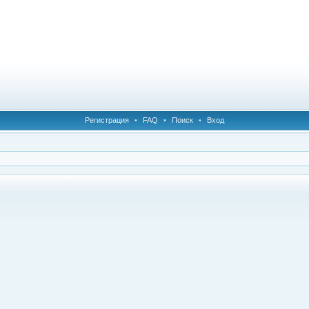
Регистрация
•
FAQ
•
Поиск
•
Вход