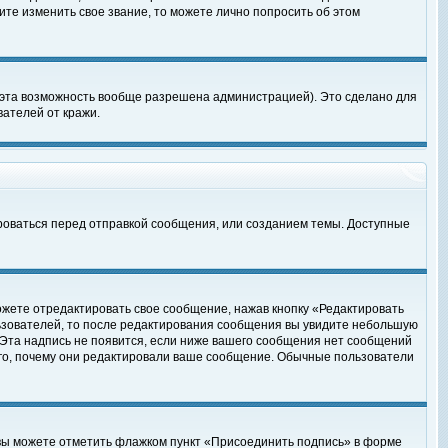
те изменить свое звание, то можете лично попросить об этом
 эта возможность вообще разрешена администрацией). Это сделано для
ателей от кражи.
роваться перед отправкой сообщения, или созданием темы. Доступные
ожете отредактировать свое сообщение, нажав кнопку «Редактировать
ьзователей, то после редактирования сообщения вы увидите небольшую
 Эта надпись не появится, если ниже вашего сообщения нет сообщений
ого, почему они редактировали ваше сообщение. Обычные пользователи
 вы можете отметить флажком пункт «Присоединить подпись» в форме