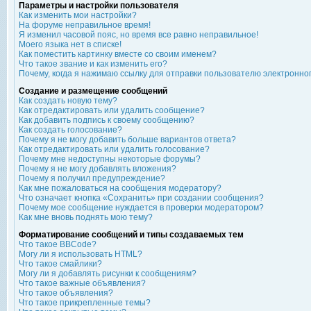
Параметры и настройки пользователя
Как изменить мои настройки?
На форуме неправильное время!
Я изменил часовой пояс, но время все равно неправильное!
Моего языка нет в списке!
Как поместить картинку вместе со своим именем?
Что такое звание и как изменить его?
Почему, когда я нажимаю ссылку для отправки пользователю электронно
Создание и размещение сообщений
Как создать новую тему?
Как отредактировать или удалить сообщение?
Как добавить подпись к своему сообщению?
Как создать голосование?
Почему я не могу добавить больше вариантов ответа?
Как отредактировать или удалить голосование?
Почему мне недоступны некоторые форумы?
Почему я не могу добавлять вложения?
Почему я получил предупреждение?
Как мне пожаловаться на сообщения модератору?
Что означает кнопка «Сохранить» при создании сообщения?
Почему мое сообщение нуждается в проверки модератором?
Как мне вновь поднять мою тему?
Форматирование сообщений и типы создаваемых тем
Что такое BBCode?
Могу ли я использовать HTML?
Что такое смайлики?
Могу ли я добавлять рисунки к сообщениям?
Что такое важные объявления?
Что такое объявления?
Что такое прикрепленные темы?