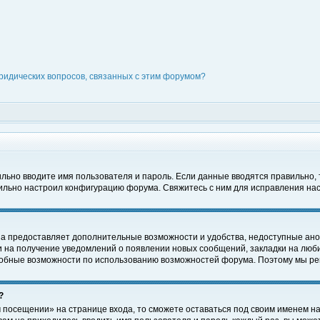
ридических вопросов, связанных с этим форумом?
вильно вводите имя пользователя и пароль. Если данные вводятся правильно,
вильно настроил конфигурацию форума. Свяжитесь с ним для исправления нас
на предоставляет дополнительные возможности и удобства, недоступные ано
ки на получение уведомлений о появлении новых сообщений, закладки на люби
обные возможности по использованию возможностей форума. Поэтому мы рек
?
 посещении» на странице входа, то сможете оставаться под своим именем на