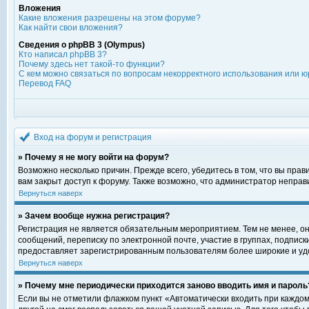
Вложения
Какие вложения разрешены на этом форуме?
Как найти свои вложения?
Сведения о phpBB 3 (Olympus)
Кто написал phpBB 3?
Почему здесь нет такой-то функции?
С кем можно связаться по вопросам некорректного использования или ю
Перевод FAQ
Вход на форум и регистрация
» Почему я не могу войти на форум?
Возможно несколько причин. Прежде всего, убедитесь в том, что вы пра
вам закрыт доступ к форуму. Также возможно, что администратор непра
Вернуться наверх
» Зачем вообще нужна регистрация?
Регистрация не является обязательным мероприятием. Тем не менее, о
сообщений, переписку по электронной почте, участие в группах, подпис
предоставляет зарегистрированным пользователям более широкие и уд
Вернуться наверх
» Почему мне периодически приходится заново вводить имя и пароль
Если вы не отметили флажком пункт «Автоматически входить при каждом