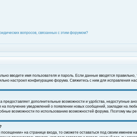
ридических вопросов, связанных с этим форумом?
вильно вводите имя пользователя и пароль. Если данные вводятся правильно,
вильно настроил конфигурацию форума. Свяжитесь с ним для исправления нас
на предоставляет дополнительные возможности и удобства, недоступные ано
ки на получение уведомлений о появлении новых сообщений, закладки на люби
обные возможности по использованию возможностей форума. Поэтому мы рек
?
 посещении» на странице входа, то сможете оставаться под своим именем на