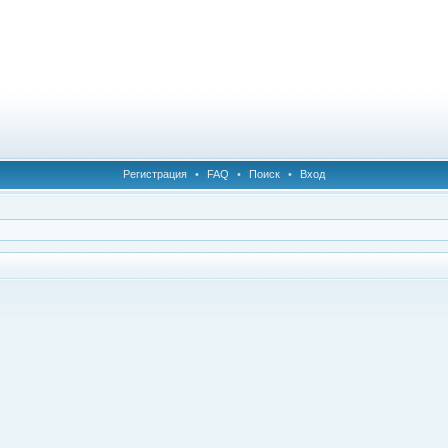
Регистрация
•
FAQ
•
Поиск
•
Вход