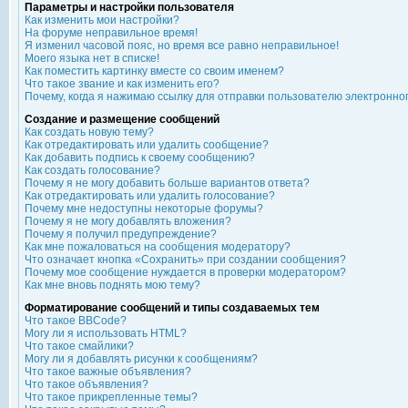
Параметры и настройки пользователя
Как изменить мои настройки?
На форуме неправильное время!
Я изменил часовой пояс, но время все равно неправильное!
Моего языка нет в списке!
Как поместить картинку вместе со своим именем?
Что такое звание и как изменить его?
Почему, когда я нажимаю ссылку для отправки пользователю электронно
Создание и размещение сообщений
Как создать новую тему?
Как отредактировать или удалить сообщение?
Как добавить подпись к своему сообщению?
Как создать голосование?
Почему я не могу добавить больше вариантов ответа?
Как отредактировать или удалить голосование?
Почему мне недоступны некоторые форумы?
Почему я не могу добавлять вложения?
Почему я получил предупреждение?
Как мне пожаловаться на сообщения модератору?
Что означает кнопка «Сохранить» при создании сообщения?
Почему мое сообщение нуждается в проверки модератором?
Как мне вновь поднять мою тему?
Форматирование сообщений и типы создаваемых тем
Что такое BBCode?
Могу ли я использовать HTML?
Что такое смайлики?
Могу ли я добавлять рисунки к сообщениям?
Что такое важные объявления?
Что такое объявления?
Что такое прикрепленные темы?