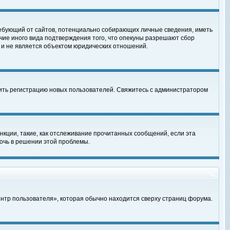
, требующий от сайтов, потенциально собирающих личные сведения, иметь
чие иного вида подтверждения того, что опекуны разрешают сбор
 и не является объектом юридических отношений.
чить регистрацию новых пользователей. Свяжитесь с администратором
кции, такие, как отслеживание прочитанных сообщений, если эта
очь в решении этой проблемы.
ентр пользователя», которая обычно находится сверху страниц форума.