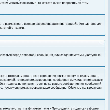
те изменить свое звание, то можете лично попросить об этом
 эта возможность вообще разрешена администрацией). Это сделано для
ателей от кражи.
роваться перед отправкой сообщения, или созданием темы. Доступные
ожете отредактировать свое сообщение, нажав кнопку «Редактировать
ьзователей, то после редактирования сообщения вы увидите небольшую
 Эта надпись не появится, если ниже вашего сообщения нет сообщений
ого, почему они редактировали ваше сообщение. Обычные пользователи
 вы можете отметить флажком пункт «Присоединить подпись» в форме