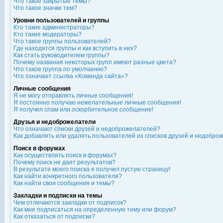
Что такое закрытые темы?
Что такое значки тем?
Уровни пользователей и группы
Кто такие администраторы?
Кто такие модераторы?
Что такое группы пользователей?
Где находятся группы и как вступить в них?
Как стать руководителем группы?
Почему названия некоторых групп имеют разные цвета?
Что такое группа по умолчанию?
Что означает ссылка «Команда сайта»?
Личные сообщения
Я не могу отправлять личные сообщения!
Я постоянно получаю нежелательные личные сообщения!
Я получил спам или оскорбительное сообщение!
Друзья и недоброжелатели
Что означают списки друзей и недоброжелателей?
Как добавлять или удалять пользователей из списков друзей и недобро
Поиск в форумах
Как осуществлять поиск в форумах?
Почему поиск не дает результатов?
В результате моего поиска я получил пустую страницу!
Как найти конкретного пользователя?
Как найти свои сообщения и темы?
Закладки и подписки на темы
Чем отличаются закладки от подписок?
Как мне подписаться на определенную тему или форум?
Как отказаться от подписки?