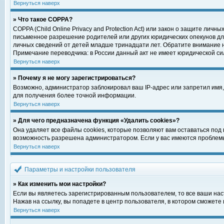
Вернуться наверх
» Что такое COPPA?
COPPA (Child Online Privacy and Protection Act) или закон о защите ли
письменное разрешение родителей или других юридических опекунов для
личных сведений от детей младше тринадцати лет. Обратите внимание н
Примечание переводчика: в России данный акт не имеет юридической си
Вернуться наверх
» Почему я не могу зарегистрироваться?
Возможно, администратор заблокировал ваш IP-адрес или запретил имя,
для получения более точной информации.
Вернуться наверх
» Для чего предназначена функция «Удалить cookies»?
Она удаляет все файлы cookies, которые позволяют вам оставаться под
возможность разрешена администратором. Если у вас имеются проблемы 
Вернуться наверх
Параметры и настройки пользователя
» Как изменить мои настройки?
Если вы являетесь зарегистрированным пользователем, то все ваши нас
Нажав на ссылку, вы попадете в центр пользователя, в котором сможете 
Вернуться наверх