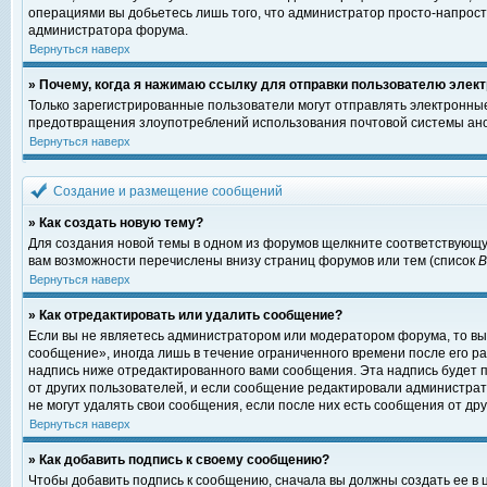
операциями вы добьетесь лишь того, что администратор просто-напрост
администратора форума.
Вернуться наверх
» Почему, когда я нажимаю ссылку для отправки пользователю элект
Только зарегистрированные пользователи могут отправлять электронны
предотвращения злоупотреблений использования почтовой системы ано
Вернуться наверх
Создание и размещение сообщений
» Как создать новую тему?
Для создания новой темы в одном из форумов щелкните соответствующу
вам возможности перечислены внизу страниц форумов или тем (список
Вернуться наверх
» Как отредактировать или удалить сообщение?
Если вы не являетесь администратором или модератором форума, то вы
сообщение», иногда лишь в течение ограниченного времени после его 
надпись ниже отредактированного вами сообщения. Эта надпись будет п
от других пользователей, и если сообщение редактировали администрат
не могут удалять свои сообщения, если после них есть сообщения от дру
Вернуться наверх
» Как добавить подпись к своему сообщению?
Чтобы добавить подпись к сообщению, сначала вы должны создать ее в 