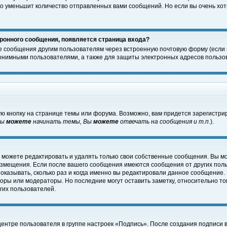
о уменьшит количество отправленных вами сообщений. Но если вы очень хоти
ронного сообщения, появляется страница входа?
е сообщения другим пользователям через встроенную почтовую форму (если
нимными пользователями, а также для защиты электронных адресов пользов
ю кнопку на странице темы или форума. Возможно, вам придется зарегистри
Вы
можете
начинать темы, Вы
можете
отвечать на сообщения и т.п.
).
 можете редактировать и удалять только свои собственные сообщения. Вы м
размещения. Если после вашего сообщения имеются сообщения от других пол
оказывать, сколько раз и когда именно вы редактировали данное сообщение.
оры или модераторы. Но последние могут оставить заметку, относительно т
гих пользователей.
центре пользователя в группе настроек «Подпись». После создания подписи