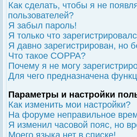
Как сделать, чтобы я не появл
пользователей?
Я забыл пароль!
Я только что зарегистрировался
Я давно зарегистрирован, но б
Что такое COPPA?
Почему я не могу зарегистрир
Для чего предназначена функц
Параметры и настройки пол
Как изменить мои настройки?
На форуме неправильное врем
Я изменил часовой пояс, но в
Моего языка нет в списке!