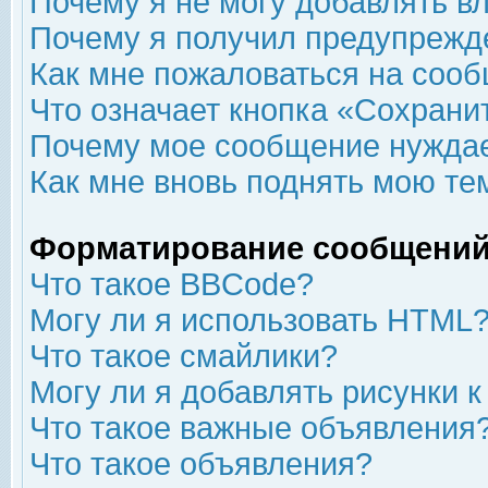
Почему я не могу добавлять в
Почему я получил предупрежд
Как мне пожаловаться на соо
Что означает кнопка «Сохрани
Почему мое сообщение нуждае
Как мне вновь поднять мою те
Форматирование сообщений
Что такое BBCode?
Могу ли я использовать HTML
Что такое смайлики?
Могу ли я добавлять рисунки 
Что такое важные объявления
Что такое объявления?