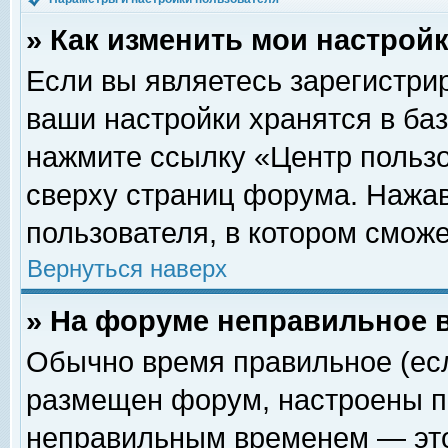
» Как изменить мои настрой
Если вы являетесь зарегистри
ваши настройки хранятся в ба
нажмите ссылку «Центр пользо
сверху страниц форума. Нажав
пользователя, в котором сможе
Вернуться наверх
» На форуме неправильное 
Обычно время правильное (есл
размещен форум, настроены пр
неправильным временем — это