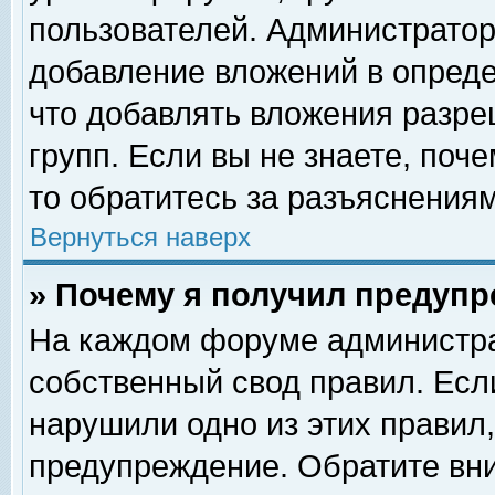
пользователей. Администрато
добавление вложений в опред
что добавлять вложения разр
групп. Если вы не знаете, поч
то обратитесь за разъяснениям
Вернуться наверх
» Почему я получил предуп
На каждом форуме администра
собственный свод правил. Есл
нарушили одно из этих правил,
предупреждение. Обратите вни