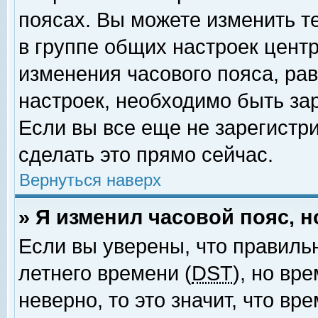
поясах. Вы можете изменить т
в группе общих настроек цент
изменения часового пояса, рав
настроек, необходимо быть за
Если вы все еще не зарегистр
сделать это прямо сейчас.
Вернуться наверх
» Я изменил часовой пояс, 
Если вы уверены, что правиль
летнего времени (
DST
), но вр
неверно, то это значит, что в