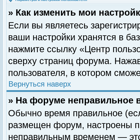
» Как изменить мои настрой
Если вы являетесь зарегистри
ваши настройки хранятся в ба
нажмите ссылку «Центр пользо
сверху страниц форума. Нажав
пользователя, в котором сможе
Вернуться наверх
» На форуме неправильное 
Обычно время правильное (есл
размещен форум, настроены пр
неправильным временем — это