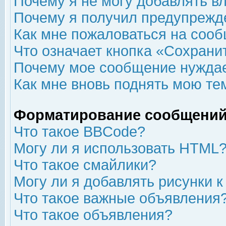
Почему я не могу добавлять в
Почему я получил предупрежд
Как мне пожаловаться на соо
Что означает кнопка «Сохрани
Почему мое сообщение нуждае
Как мне вновь поднять мою те
Форматирование сообщений
Что такое BBCode?
Могу ли я использовать HTML
Что такое смайлики?
Могу ли я добавлять рисунки 
Что такое важные объявления
Что такое объявления?