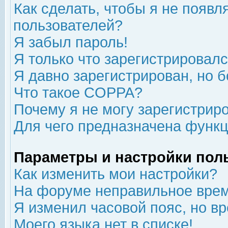
Как сделать, чтобы я не появл
пользователей?
Я забыл пароль!
Я только что зарегистрировался
Я давно зарегистрирован, но б
Что такое COPPA?
Почему я не могу зарегистрир
Для чего предназначена функц
Параметры и настройки пол
Как изменить мои настройки?
На форуме неправильное врем
Я изменил часовой пояс, но в
Моего языка нет в списке!