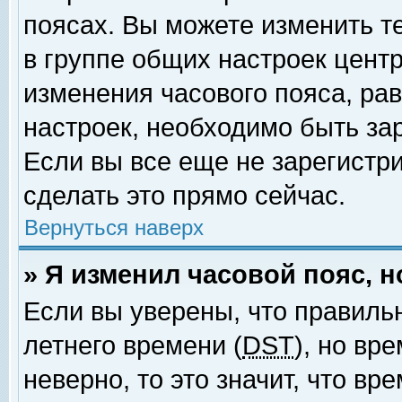
поясах. Вы можете изменить т
в группе общих настроек цент
изменения часового пояса, рав
настроек, необходимо быть за
Если вы все еще не зарегистр
сделать это прямо сейчас.
Вернуться наверх
» Я изменил часовой пояс, 
Если вы уверены, что правиль
летнего времени (
DST
), но вр
неверно, то это значит, что в