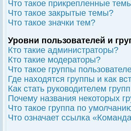
Что такое прикрепленные тем
Что такое закрытые темы?
Что такое значки тем?
Уровни пользователей и гр
Кто такие администраторы?
Кто такие модераторы?
Что такое группы пользовател
Где находятся группы и как вс
Как стать руководителем груп
Почему названия некоторых гр
Что такое группа по умолчани
Что означает ссылка «Команда