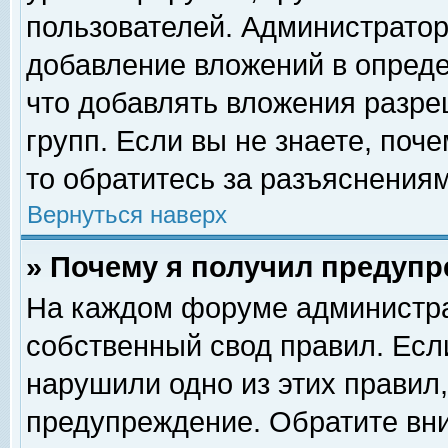
пользователей. Администрато
добавление вложений в опред
что добавлять вложения разр
групп. Если вы не знаете, поч
то обратитесь за разъяснениям
Вернуться наверх
» Почему я получил предуп
На каждом форуме администра
собственный свод правил. Есл
нарушили одно из этих правил,
предупреждение. Обратите вни