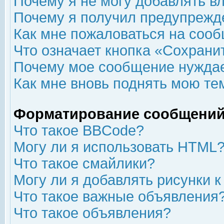
Почему я не могу добавлять в
Почему я получил предупрежд
Как мне пожаловаться на соо
Что означает кнопка «Сохрани
Почему мое сообщение нуждае
Как мне вновь поднять мою те
Форматирование сообщений
Что такое BBCode?
Могу ли я использовать HTML
Что такое смайлики?
Могу ли я добавлять рисунки 
Что такое важные объявления
Что такое объявления?