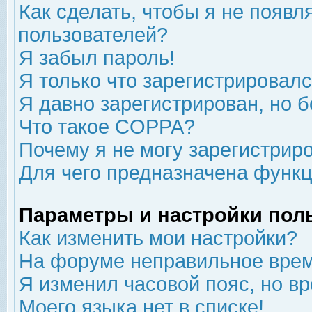
Как сделать, чтобы я не появл
пользователей?
Я забыл пароль!
Я только что зарегистрировался
Я давно зарегистрирован, но б
Что такое COPPA?
Почему я не могу зарегистрир
Для чего предназначена функц
Параметры и настройки пол
Как изменить мои настройки?
На форуме неправильное врем
Я изменил часовой пояс, но в
Моего языка нет в списке!