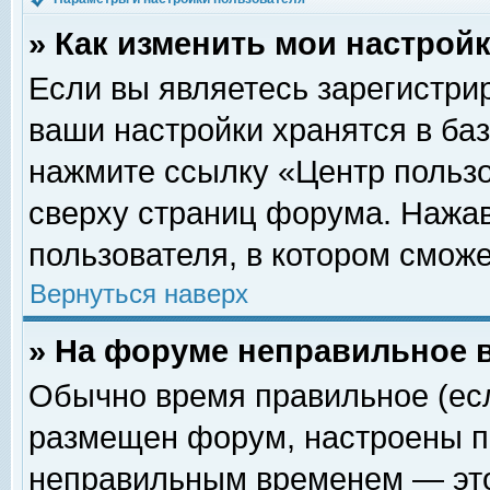
» Как изменить мои настрой
Если вы являетесь зарегистри
ваши настройки хранятся в ба
нажмите ссылку «Центр пользо
сверху страниц форума. Нажав
пользователя, в котором сможе
Вернуться наверх
» На форуме неправильное 
Обычно время правильное (есл
размещен форум, настроены пр
неправильным временем — это