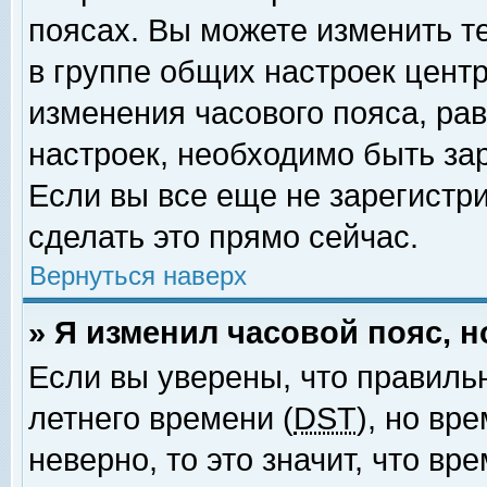
поясах. Вы можете изменить т
в группе общих настроек цент
изменения часового пояса, рав
настроек, необходимо быть за
Если вы все еще не зарегистр
сделать это прямо сейчас.
Вернуться наверх
» Я изменил часовой пояс, 
Если вы уверены, что правиль
летнего времени (
DST
), но вр
неверно, то это значит, что в