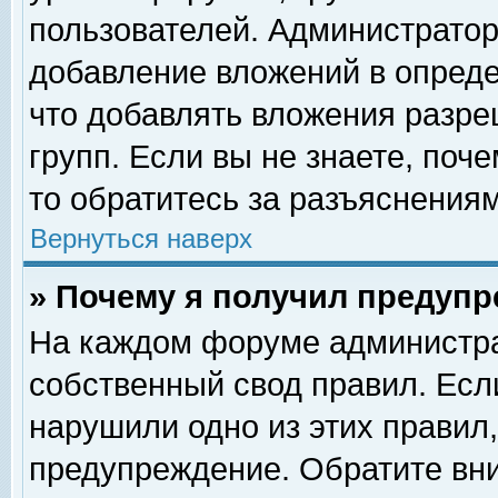
пользователей. Администрато
добавление вложений в опред
что добавлять вложения разр
групп. Если вы не знаете, поч
то обратитесь за разъяснениям
Вернуться наверх
» Почему я получил предуп
На каждом форуме администра
собственный свод правил. Есл
нарушили одно из этих правил,
предупреждение. Обратите вни