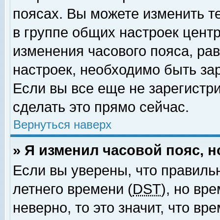
поясах. Вы можете изменить т
в группе общих настроек цент
изменения часового пояса, рав
настроек, необходимо быть за
Если вы все еще не зарегистр
сделать это прямо сейчас.
Вернуться наверх
» Я изменил часовой пояс, 
Если вы уверены, что правиль
летнего времени (
DST
), но вр
неверно, то это значит, что в