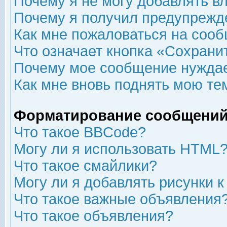
Почему я не могу добавлять в
Почему я получил предупрежд
Как мне пожаловаться на соо
Что означает кнопка «Сохрани
Почему мое сообщение нуждае
Как мне вновь поднять мою те
Форматирование сообщений
Что такое BBCode?
Могу ли я использовать HTML
Что такое смайлики?
Могу ли я добавлять рисунки 
Что такое важные объявления
Что такое объявления?