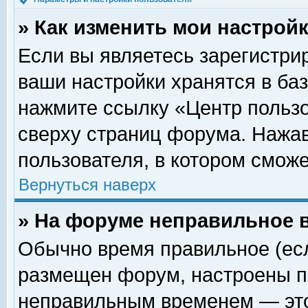
» Как изменить мои настрой
Если вы являетесь зарегистри
ваши настройки хранятся в ба
нажмите ссылку «Центр пользо
сверху страниц форума. Нажав
пользователя, в котором сможе
Вернуться наверх
» На форуме неправильное 
Обычно время правильное (есл
размещен форум, настроены пр
неправильным временем — это