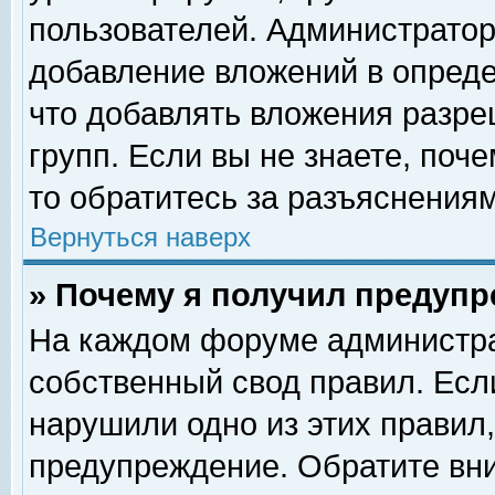
пользователей. Администрато
добавление вложений в опред
что добавлять вложения разр
групп. Если вы не знаете, поч
то обратитесь за разъяснениям
Вернуться наверх
» Почему я получил предуп
На каждом форуме администра
собственный свод правил. Есл
нарушили одно из этих правил,
предупреждение. Обратите вни