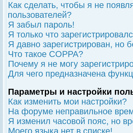
Как сделать, чтобы я не появл
пользователей?
Я забыл пароль!
Я только что зарегистрировался
Я давно зарегистрирован, но б
Что такое COPPA?
Почему я не могу зарегистрир
Для чего предназначена функц
Параметры и настройки пол
Как изменить мои настройки?
На форуме неправильное врем
Я изменил часовой пояс, но в
Моего языка нет в списке!