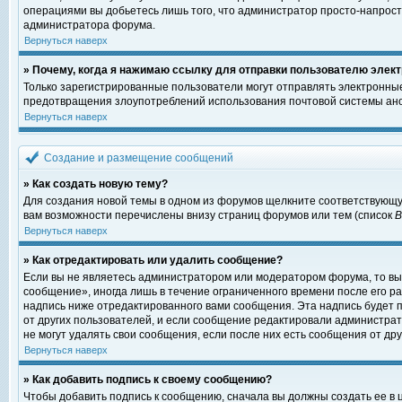
операциями вы добьетесь лишь того, что администратор просто-напрост
администратора форума.
Вернуться наверх
» Почему, когда я нажимаю ссылку для отправки пользователю элект
Только зарегистрированные пользователи могут отправлять электронны
предотвращения злоупотреблений использования почтовой системы ано
Вернуться наверх
Создание и размещение сообщений
» Как создать новую тему?
Для создания новой темы в одном из форумов щелкните соответствующу
вам возможности перечислены внизу страниц форумов или тем (список
Вернуться наверх
» Как отредактировать или удалить сообщение?
Если вы не являетесь администратором или модератором форума, то вы
сообщение», иногда лишь в течение ограниченного времени после его 
надпись ниже отредактированного вами сообщения. Эта надпись будет п
от других пользователей, и если сообщение редактировали администрат
не могут удалять свои сообщения, если после них есть сообщения от дру
Вернуться наверх
» Как добавить подпись к своему сообщению?
Чтобы добавить подпись к сообщению, сначала вы должны создать ее в 