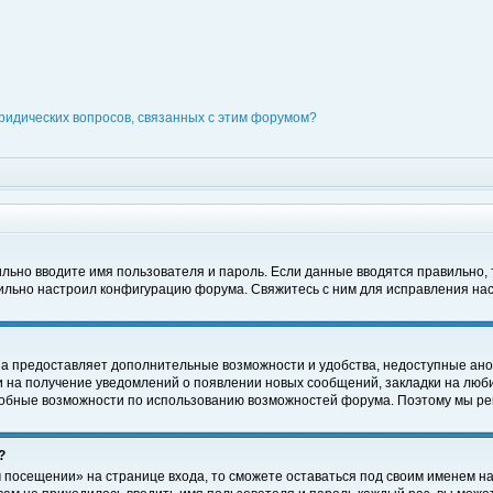
ридических вопросов, связанных с этим форумом?
вильно вводите имя пользователя и пароль. Если данные вводятся правильно,
вильно настроил конфигурацию форума. Свяжитесь с ним для исправления нас
на предоставляет дополнительные возможности и удобства, недоступные ано
ки на получение уведомлений о появлении новых сообщений, закладки на люби
обные возможности по использованию возможностей форума. Поэтому мы рек
?
 посещении» на странице входа, то сможете оставаться под своим именем на