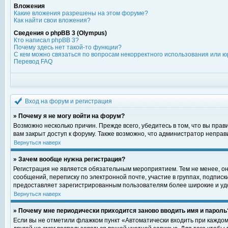
Вложения
Какие вложения разрешены на этом форуме?
Как найти свои вложения?
Сведения о phpBB 3 (Olympus)
Кто написал phpBB 3?
Почему здесь нет такой-то функции?
С кем можно связаться по вопросам некорректного использования или ю
Перевод FAQ
Вход на форум и регистрация
» Почему я не могу войти на форум?
Возможно несколько причин. Прежде всего, убедитесь в том, что вы пра
вам закрыт доступ к форуму. Также возможно, что администратор непра
Вернуться наверх
» Зачем вообще нужна регистрация?
Регистрация не является обязательным мероприятием. Тем не менее, о
сообщений, переписку по электронной почте, участие в группах, подпис
предоставляет зарегистрированным пользователям более широкие и уд
Вернуться наверх
» Почему мне периодически приходится заново вводить имя и пароль
Если вы не отметили флажком пункт «Автоматически входить при каждом