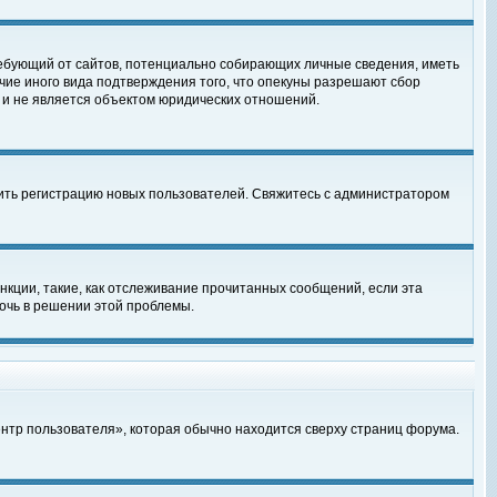
, требующий от сайтов, потенциально собирающих личные сведения, иметь
чие иного вида подтверждения того, что опекуны разрешают сбор
 и не является объектом юридических отношений.
чить регистрацию новых пользователей. Свяжитесь с администратором
кции, такие, как отслеживание прочитанных сообщений, если эта
очь в решении этой проблемы.
ентр пользователя», которая обычно находится сверху страниц форума.