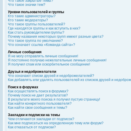
Что такое закрытые темы?
Что такое значки тем?
Уровни пользователей и группы
Кто такие администраторы?
Кто такие модераторы?
Что такое группы пользователей?
Где находятся группы и как вступить в них?
Как стать руководителем группы?
Почему названия некоторых групп имеют разные цвета?
Что такое группа по умолчанию?
Что означает ссылка «Команда сайта»?
Личные сообщения
Я не могу отправлять личные сообщения!
Я постоянно получаю нежелательные личные сообщения!
Я получил спам или оскорбительное сообщение!
Друзья и недоброжелатели
Что означают списки друзей и недоброжелателей?
Как добавлять или удалять пользователей из списков друзей и недобро
Поиск в форумах
Как осуществлять поиск в форумах?
Почему поиск не дает результатов?
В результате моего поиска я получил пустую страницу!
Как найти конкретного пользователя?
Как найти свои сообщения и темы?
Закладки и подписки на темы
Чем отличаются закладки от подписок?
Как мне подписаться на определенную тему или форум?
Как отказаться от подписки?