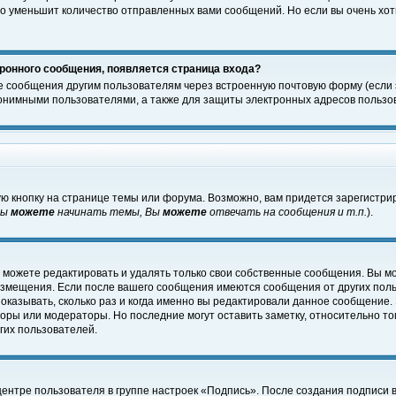
о уменьшит количество отправленных вами сообщений. Но если вы очень хоти
ронного сообщения, появляется страница входа?
е сообщения другим пользователям через встроенную почтовую форму (если
нимными пользователями, а также для защиты электронных адресов пользов
ю кнопку на странице темы или форума. Возможно, вам придется зарегистри
Вы
можете
начинать темы, Вы
можете
отвечать на сообщения и т.п.
).
 можете редактировать и удалять только свои собственные сообщения. Вы м
размещения. Если после вашего сообщения имеются сообщения от других пол
оказывать, сколько раз и когда именно вы редактировали данное сообщение.
оры или модераторы. Но последние могут оставить заметку, относительно т
гих пользователей.
центре пользователя в группе настроек «Подпись». После создания подписи