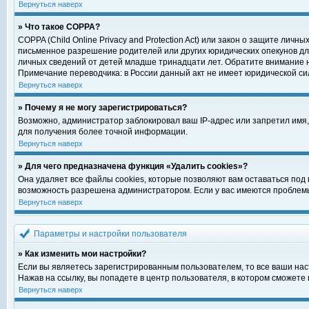
Вернуться наверх
» Что такое COPPA?
COPPA (Child Online Privacy and Protection Act) или закон о защите ли
письменное разрешение родителей или других юридических опекунов для
личных сведений от детей младше тринадцати лет. Обратите внимание н
Примечание переводчика: в России данный акт не имеет юридической си
Вернуться наверх
» Почему я не могу зарегистрироваться?
Возможно, администратор заблокировал ваш IP-адрес или запретил имя,
для получения более точной информации.
Вернуться наверх
» Для чего предназначена функция «Удалить cookies»?
Она удаляет все файлы cookies, которые позволяют вам оставаться под
возможность разрешена администратором. Если у вас имеются проблемы 
Вернуться наверх
Параметры и настройки пользователя
» Как изменить мои настройки?
Если вы являетесь зарегистрированным пользователем, то все ваши нас
Нажав на ссылку, вы попадете в центр пользователя, в котором сможете 
Вернуться наверх