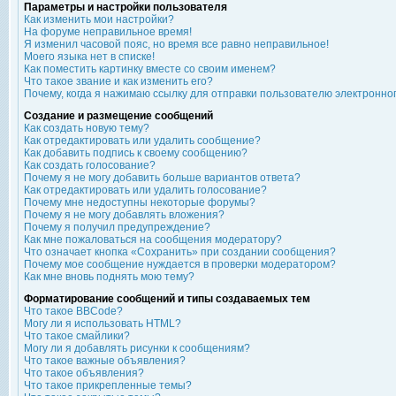
Параметры и настройки пользователя
Как изменить мои настройки?
На форуме неправильное время!
Я изменил часовой пояс, но время все равно неправильное!
Моего языка нет в списке!
Как поместить картинку вместе со своим именем?
Что такое звание и как изменить его?
Почему, когда я нажимаю ссылку для отправки пользователю электронно
Создание и размещение сообщений
Как создать новую тему?
Как отредактировать или удалить сообщение?
Как добавить подпись к своему сообщению?
Как создать голосование?
Почему я не могу добавить больше вариантов ответа?
Как отредактировать или удалить голосование?
Почему мне недоступны некоторые форумы?
Почему я не могу добавлять вложения?
Почему я получил предупреждение?
Как мне пожаловаться на сообщения модератору?
Что означает кнопка «Сохранить» при создании сообщения?
Почему мое сообщение нуждается в проверки модератором?
Как мне вновь поднять мою тему?
Форматирование сообщений и типы создаваемых тем
Что такое BBCode?
Могу ли я использовать HTML?
Что такое смайлики?
Могу ли я добавлять рисунки к сообщениям?
Что такое важные объявления?
Что такое объявления?
Что такое прикрепленные темы?