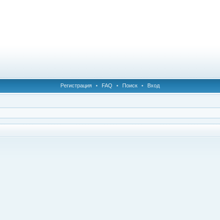
Регистрация
•
FAQ
•
Поиск
•
Вход