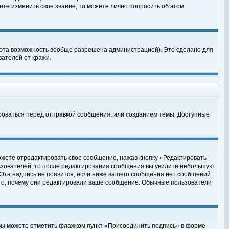
те изменить свое звание, то можете лично попросить об этом
 эта возможность вообще разрешена администрацией). Это сделано для
ателей от кражи.
роваться перед отправкой сообщения, или созданием темы. Доступные
ожете отредактировать свое сообщение, нажав кнопку «Редактировать
ьзователей, то после редактирования сообщения вы увидите небольшую
 Эта надпись не появится, если ниже вашего сообщения нет сообщений
ого, почему они редактировали ваше сообщение. Обычные пользователи
 вы можете отметить флажком пункт «Присоединить подпись» в форме