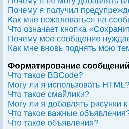
Почему я не могу добавлять в
Почему я получил предупрежд
Как мне пожаловаться на соо
Что означает кнопка «Сохрани
Почему мое сообщение нуждае
Как мне вновь поднять мою те
Форматирование сообщений
Что такое BBCode?
Могу ли я использовать HTML
Что такое смайлики?
Могу ли я добавлять рисунки 
Что такое важные объявления
Что такое объявления?