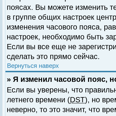
поясах. Вы можете изменить т
в группе общих настроек цент
изменения часового пояса, рав
настроек, необходимо быть за
Если вы все еще не зарегистр
сделать это прямо сейчас.
Вернуться наверх
» Я изменил часовой пояс, 
Если вы уверены, что правиль
летнего времени (
DST
), но вр
неверно, то это значит, что в