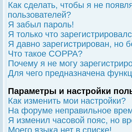
Как сделать, чтобы я не появл
пользователей?
Я забыл пароль!
Я только что зарегистрировался
Я давно зарегистрирован, но б
Что такое COPPA?
Почему я не могу зарегистрир
Для чего предназначена функц
Параметры и настройки пол
Как изменить мои настройки?
На форуме неправильное врем
Я изменил часовой пояс, но в
Моего языка нет в списке!