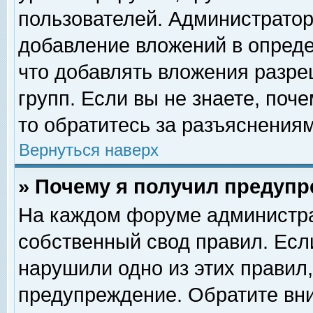
пользователей. Администрато
добавление вложений в опред
что добавлять вложения разр
групп. Если вы не знаете, поч
то обратитесь за разъяснениям
Вернуться наверх
» Почему я получил предуп
На каждом форуме администра
собственный свод правил. Есл
нарушили одно из этих правил,
предупреждение. Обратите вни