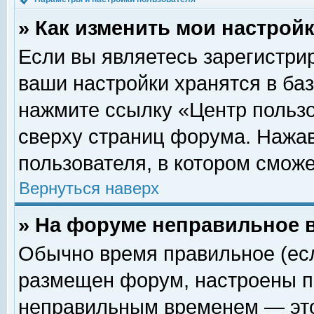
» Как изменить мои настрой
Если вы являетесь зарегистри
ваши настройки хранятся в ба
нажмите ссылку «Центр пользо
сверху страниц форума. Нажав
пользователя, в котором сможе
Вернуться наверх
» На форуме неправильное 
Обычно время правильное (есл
размещен форум, настроены пр
неправильным временем — это